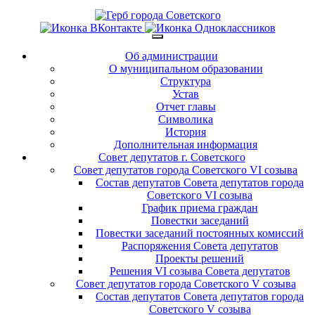
Об администрации
О муниципальном образовании
Структура
Устав
Отчет главы
Символика
История
Дополнительная информация
Совет депутатов г. Советского
Совет депутатов города Советского VI созыва
Состав депутатов Совета депутатов города
Советского VI созыва
График приема граждан
Повестки заседаний
Повестки заседаний постоянных комиссий
Распоряжения Совета депутатов
Проекты решений
Решения VI созыва Совета депутатов
Совет депутатов города Советского V созыва
Состав депутатов Совета депутатов города
Советского V созыва