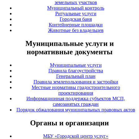
земельных участков
Муниципальный контроль
Ритуальные услуги
Городская баня
Контейнерные площадки
Животные без владельцев
Муниципальные услуги и
нормативные документы
Муниципальные услуги
Правила благоустройства
Генеральный план
Правила землепользования и застройки
Местные нормативы градостроительного
проектирования
Информационная поддержка субъектов МСП,
самозанятых граждан
Порядок обжалования муниципальных правовых актов
Органы и организации
МБУ «Городской центр услуг»