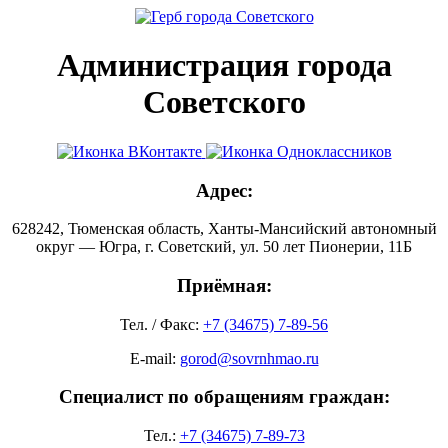
Администрация города
Советского
Адрес:
628242, Тюменская область, Ханты-Мансийский автономный
округ — Югра, г. Советский, ул. 50 лет Пионерии, 11Б
Приёмная:
Тел. / Факс:
+7 (34675) 7-89-56
E-mail:
gorod@sovrnhmao.ru
Специалист по обращениям граждан:
Тел.:
+7 (34675) 7-89-73