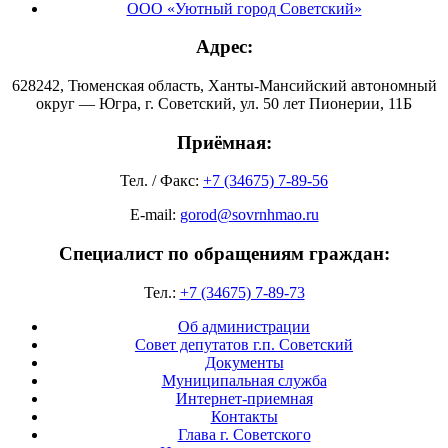
ООО «Уютный город Советский»
Адрес:
628242, Тюменская область, Ханты-Мансийский автономный
округ — Югра, г. Советский, ул. 50 лет Пионерии, 11Б
Приёмная:
Тел. / Факс:
+7 (34675) 7-89-56
E-mail:
gorod@sovrnhmao.ru
Специалист по обращениям граждан:
Тел.:
+7 (34675) 7-89-73
Об администрации
Совет депутатов г.п. Советский
Документы
Муниципальная служба
Интернет-приемная
Контакты
Глава г. Советского