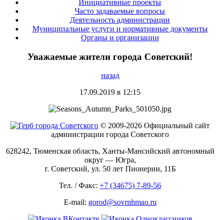
Инициативные проекты
Часто задаваемые вопросы
Деятельность администрации
Муниципальные услуги и нормативные документы
Органы и организации
Уважаемые жители города Советский!
назад
17.09.2019 в 12:15
© 2009-2026 Официальный сайт
администрации города Советского
628242, Тюменская область, Ханты-Мансийский автономный
округ — Югра,
г. Советский, ул. 50 лет Пионерии, 11Б
Тел. / Факс:
+7 (34675) 7-89-56
E-mail:
gorod@sovrnhmao.ru