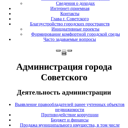
Сведения о доходах
Интернет-приемная
Контакты
Глава г. Советского
Благоустройство городских пространств
Инициативные проекты
Формирование комфортной городской среды
Часто задаваемые вопросы
Администрация города
Советского
Деятельность администрации
Выявление правообладателей ранее учтенных объектов
недвижимости
Противодействие коррупции
Бюджет и финансы
Продажа муниципального имущества, в том числе