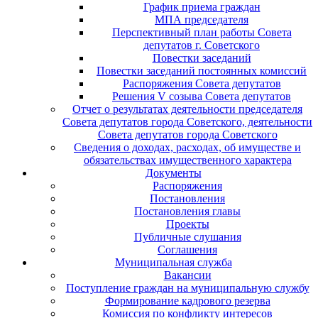
График приема граждан
МПА председателя
Перспективный план работы Совета
депутатов г. Советского
Повестки заседаний
Повестки заседаний постоянных комиссий
Распоряжения Совета депутатов
Решения V созыва Совета депутатов
Отчет о результатах деятельности председателя
Совета депутатов города Советского, деятельности
Совета депутатов города Советского
Сведения о доходах, расходах, об имуществе и
обязательствах имущественного характера
Документы
Распоряжения
Постановления
Постановления главы
Проекты
Публичные слушания
Соглашения
Муниципальная служба
Вакансии
Поступление граждан на муниципальную службу
Формирование кадрового резерва
Комиссия по конфликту интересов