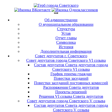
Об администрации
О муниципальном образовании
Структура
Устав
Отчет главы
Символика
История
Дополнительная информация
Совет депутатов г. Советского
Совет депутатов города Советского VI созыва
Состав депутатов Совета депутатов города
Советского VI созыва
График приема граждан
Повестки заседаний
Повестки заседаний постоянных комиссий
Распоряжения Совета депутатов
Проекты решений
Решения VI созыва Совета депутатов
Совет депутатов города Советского V созыва
Состав депутатов Совета депутатов города
Советского V созыва