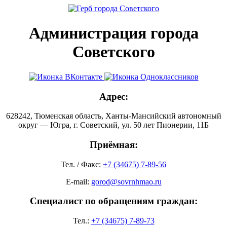
Администрация города
Советского
Адрес:
628242, Тюменская область, Ханты-Мансийский автономный
округ — Югра, г. Советский, ул. 50 лет Пионерии, 11Б
Приёмная:
Тел. / Факс:
+7 (34675) 7-89-56
E-mail:
gorod@sovrnhmao.ru
Специалист по обращениям граждан:
Тел.:
+7 (34675) 7-89-73