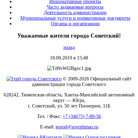
Инициативные проекты
Часто задаваемые вопросы
Деятельность администрации
Муниципальные услуги и нормативные документы
Органы и организации
Уважаемые жители города Советский!
назад
18.09.2019 в 15:48
© 2009-2026 Официальный сайт
администрации города Советского
628242, Тюменская область, Ханты-Мансийский автономный
округ — Югра,
г. Советский, ул. 50 лет Пионерии, 11Б
Тел. / Факс:
+7 (34675) 7-89-56
E-mail:
gorod@sovrnhmao.ru