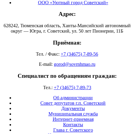
ООО «Уютный город Советский»
Адрес:
628242, Тюменская область, Ханты-Мансийский автономный
округ — Югра, г. Советский, ул. 50 лет Пионерии, 11Б
Приёмная:
Тел. / Факс:
+7 (34675) 7-89-56
E-mail:
gorod@sovrnhmao.ru
Специалист по обращениям граждан:
Тел.:
+7 (34675) 7-89-73
Об администрации
Совет депутатов г.п. Советский
Документы
Муниципальная служба
Интернет-приемная
Контакты
Глава г. Советского