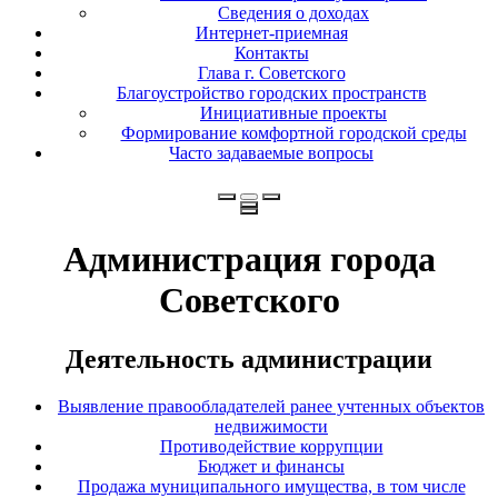
Сведения о доходах
Интернет-приемная
Контакты
Глава г. Советского
Благоустройство городских пространств
Инициативные проекты
Формирование комфортной городской среды
Часто задаваемые вопросы
Администрация города
Советского
Деятельность администрации
Выявление правообладателей ранее учтенных объектов
недвижимости
Противодействие коррупции
Бюджет и финансы
Продажа муниципального имущества, в том числе