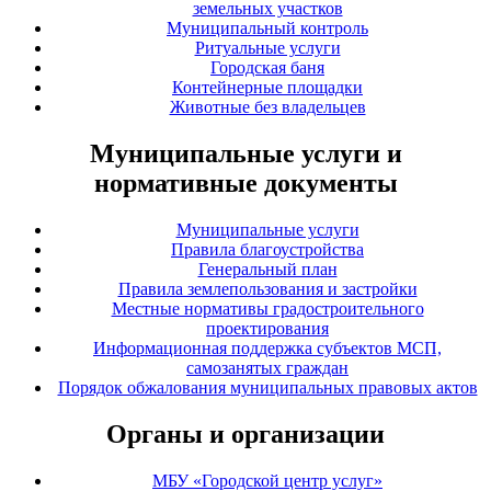
земельных участков
Муниципальный контроль
Ритуальные услуги
Городская баня
Контейнерные площадки
Животные без владельцев
Муниципальные услуги и
нормативные документы
Муниципальные услуги
Правила благоустройства
Генеральный план
Правила землепользования и застройки
Местные нормативы градостроительного
проектирования
Информационная поддержка субъектов МСП,
самозанятых граждан
Порядок обжалования муниципальных правовых актов
Органы и организации
МБУ «Городской центр услуг»