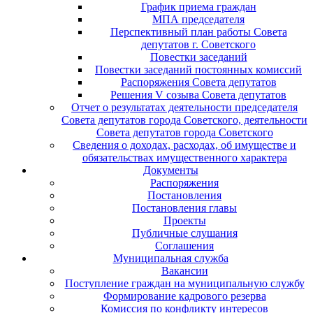
График приема граждан
МПА председателя
Перспективный план работы Совета
депутатов г. Советского
Повестки заседаний
Повестки заседаний постоянных комиссий
Распоряжения Совета депутатов
Решения V созыва Совета депутатов
Отчет о результатах деятельности председателя
Совета депутатов города Советского, деятельности
Совета депутатов города Советского
Сведения о доходах, расходах, об имуществе и
обязательствах имущественного характера
Документы
Распоряжения
Постановления
Постановления главы
Проекты
Публичные слушания
Соглашения
Муниципальная служба
Вакансии
Поступление граждан на муниципальную службу
Формирование кадрового резерва
Комиссия по конфликту интересов