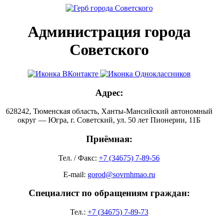
Администрация города
Советского
Адрес:
628242, Тюменская область, Ханты-Мансийский автономный
округ — Югра, г. Советский, ул. 50 лет Пионерии, 11Б
Приёмная:
Тел. / Факс:
+7 (34675) 7-89-56
E-mail:
gorod@sovrnhmao.ru
Специалист по обращениям граждан:
Тел.:
+7 (34675) 7-89-73