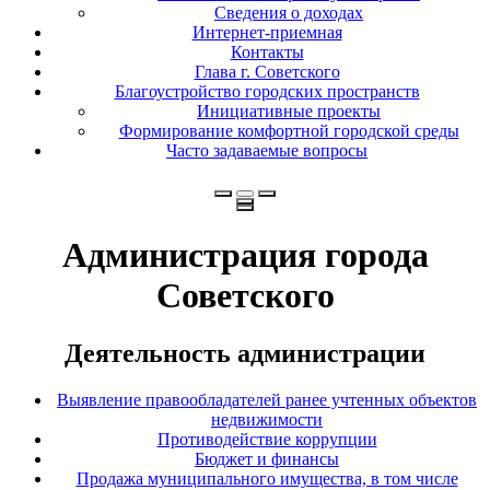
Сведения о доходах
Интернет-приемная
Контакты
Глава г. Советского
Благоустройство городских пространств
Инициативные проекты
Формирование комфортной городской среды
Часто задаваемые вопросы
Администрация города
Советского
Деятельность администрации
Выявление правообладателей ранее учтенных объектов
недвижимости
Противодействие коррупции
Бюджет и финансы
Продажа муниципального имущества, в том числе