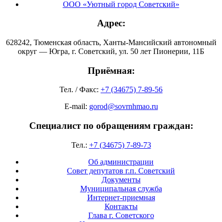
ООО «Уютный город Советский»
Адрес:
628242, Тюменская область, Ханты-Мансийский автономный
округ — Югра, г. Советский, ул. 50 лет Пионерии, 11Б
Приёмная:
Тел. / Факс:
+7 (34675) 7-89-56
E-mail:
gorod@sovrnhmao.ru
Специалист по обращениям граждан:
Тел.:
+7 (34675) 7-89-73
Об администрации
Совет депутатов г.п. Советский
Документы
Муниципальная служба
Интернет-приемная
Контакты
Глава г. Советского