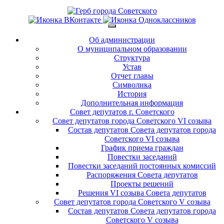
Об администрации
О муниципальном образовании
Структура
Устав
Отчет главы
Символика
История
Дополнительная информация
Совет депутатов г. Советского
Совет депутатов города Советского VI созыва
Состав депутатов Совета депутатов города
Советского VI созыва
График приема граждан
Повестки заседаний
Повестки заседаний постоянных комиссий
Распоряжения Совета депутатов
Проекты решений
Решения VI созыва Совета депутатов
Совет депутатов города Советского V созыва
Состав депутатов Совета депутатов города
Советского V созыва