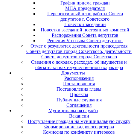
График приема граждан
МПА председателя
Перспективный план работы Совета
депутатов г. Советского
Повестки заседаний
Повестки заседаний постоянных комиссий
Распоряжения Совета депутатов
Решения V созыва Совета депутатов
Отчет о результатах деятельности председателя
Совета депутатов города Советского, деятельности
Совета депутатов города Советского
Сведения о доходах, расходах, об имуществе и
обязательствах имущественного характера
Документы
Распоряжения
Постановления
Постановления главы
Проекты
Публичные слушания
Соглашения
Муниципальная служба
Вакансии
Поступление граждан на муниципальную службу
Формирование кадрового резерва
Комиссия по конфликту интересов