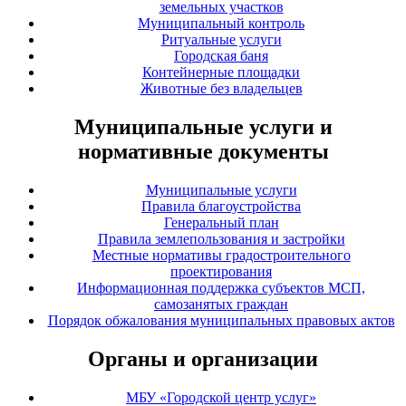
земельных участков
Муниципальный контроль
Ритуальные услуги
Городская баня
Контейнерные площадки
Животные без владельцев
Муниципальные услуги и
нормативные документы
Муниципальные услуги
Правила благоустройства
Генеральный план
Правила землепользования и застройки
Местные нормативы градостроительного
проектирования
Информационная поддержка субъектов МСП,
самозанятых граждан
Порядок обжалования муниципальных правовых актов
Органы и организации
МБУ «Городской центр услуг»