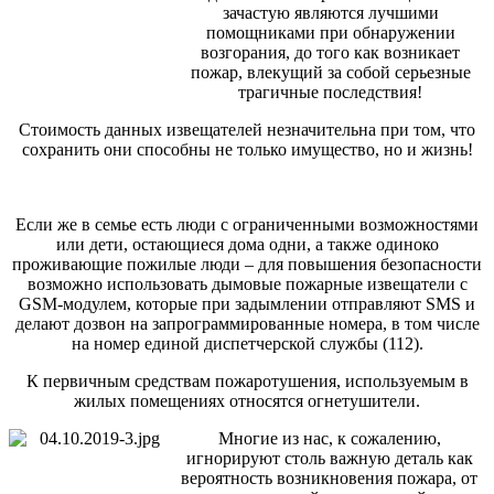
зачастую являются лучшими
помощниками при обнаружении
возгорания, до того как возникает
пожар, влекущий за собой серьезные
трагичные последствия!
Стоимость данных извещателей незначительна при том, что
сохранить они способны не только имущество, но и жизнь!
Если же в семье есть люди с ограниченными возможностями
или дети, остающиеся дома одни, а также одиноко
проживающие пожилые люди – для повышения безопасности
возможно использовать дымовые пожарные извещатели с
GSM-модулем, которые при задымлении отправляют SMS и
делают дозвон на запрограммированные номера, в том числе
на номер единой диспетчерской службы (112).
К первичным средствам пожаротушения, используемым в
жилых помещениях относятся огнетушители.
Многие из нас, к сожалению,
игнорируют столь важную деталь как
вероятность возникновения пожара, от