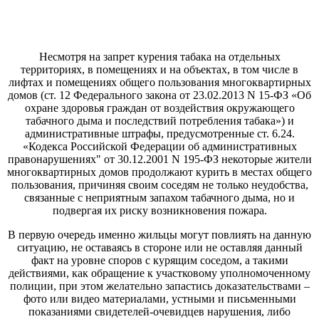
Несмотря на запрет курения табака на отдельных
территориях, в помещениях и на объектах, в том числе в
лифтах и помещениях общего пользования многоквартирных
домов (ст. 12 Федерального закона от 23.02.2013 N 15-ФЗ «Об
охране здоровья граждан от воздействия окружающего
табачного дыма и последствий потребления табака») и
административные штрафы, предусмотренные ст. 6.24.
«Кодекса Российской Федерации об административных
правонарушениях" от 30.12.2001 N 195-ФЗ некоторые жители
многоквартирных домов продолжают курить в местах общего
пользования, причиняя своим соседям не только неудобства,
связанные с неприятным запахом табачного дыма, но и
подвергая их риску возникновения пожара.
В первую очередь именно жильцы могут повлиять на данную
ситуацию, не оставаясь в стороне или не оставляя данный
факт на уровне споров с курящим соседом, а такими
действиями, как обращение к участковому уполномоченному
полиции, при этом желательно запастись доказательствами –
фото или видео материалами, устными и письменными
показаниями свидетелей-очевидцев нарушения, либо