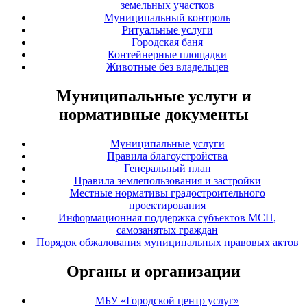
земельных участков
Муниципальный контроль
Ритуальные услуги
Городская баня
Контейнерные площадки
Животные без владельцев
Муниципальные услуги и
нормативные документы
Муниципальные услуги
Правила благоустройства
Генеральный план
Правила землепользования и застройки
Местные нормативы градостроительного
проектирования
Информационная поддержка субъектов МСП,
самозанятых граждан
Порядок обжалования муниципальных правовых актов
Органы и организации
МБУ «Городской центр услуг»