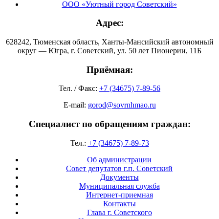
ООО «Уютный город Советский»
Адрес:
628242, Тюменская область, Ханты-Мансийский автономный
округ — Югра, г. Советский, ул. 50 лет Пионерии, 11Б
Приёмная:
Тел. / Факс:
+7 (34675) 7-89-56
E-mail:
gorod@sovrnhmao.ru
Специалист по обращениям граждан:
Тел.:
+7 (34675) 7-89-73
Об администрации
Совет депутатов г.п. Советский
Документы
Муниципальная служба
Интернет-приемная
Контакты
Глава г. Советского