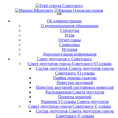
Об администрации
О муниципальном образовании
Структура
Устав
Отчет главы
Символика
История
Дополнительная информация
Совет депутатов г. Советского
Совет депутатов города Советского VI созыва
Состав депутатов Совета депутатов города
Советского VI созыва
График приема граждан
Повестки заседаний
Повестки заседаний постоянных комиссий
Распоряжения Совета депутатов
Проекты решений
Решения VI созыва Совета депутатов
Совет депутатов города Советского V созыва
Состав депутатов Совета депутатов города
Советского V созыва