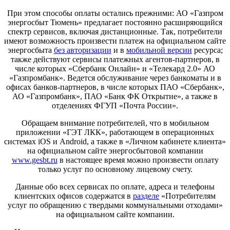
При этом способы оплаты остались прежними: АО «Газпром
энергосбыт Тюмень» предлагает постоянно расширяющийся
спектр сервисов, включая дистанционные. Так, потребители
имеют возможность произвести платеж на официальном сайте
энергосбыта
без авторизации
и в
мобильной версии
ресурса;
также действуют сервисы платежных агентов-партнеров, в
числе которых «Сбербанк Онлайн» и «Телекард 2.0» АО
«Газпромбанк». Ведется обслуживание через банкоматы и в
офисах банков-партнеров, в числе которых ПАО «Сбербанк»,
АО «Газпромбанк», ПАО «Банк ФК Открытие», а также в
отделениях ФГУП «Почта России».
Обращаем внимание потребителей, что в мобильном
приложении «ГЭТ ЛКК», работающем в операционных
системах iOS и Android, а также в «Личном кабинете клиента»
на официальном сайте энергосбытовой компании
www.gesbt.ru
в настоящее время можно произвести оплату
только услуг по основному лицевому счету.
Данные обо всех сервисах по оплате, адреса и телефоны
клиентских офисов содержатся в
разделе
«Потребителям
услуг по обращению с твердыми коммунальными отходами»
на официальном сайте компании.