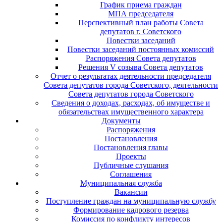
График приема граждан
МПА председателя
Перспективный план работы Совета
депутатов г. Советского
Повестки заседаний
Повестки заседаний постоянных комиссий
Распоряжения Совета депутатов
Решения V созыва Совета депутатов
Отчет о результатах деятельности председателя
Совета депутатов города Советского, деятельности
Совета депутатов города Советского
Сведения о доходах, расходах, об имуществе и
обязательствах имущественного характера
Документы
Распоряжения
Постановления
Постановления главы
Проекты
Публичные слушания
Соглашения
Муниципальная служба
Вакансии
Поступление граждан на муниципальную службу
Формирование кадрового резерва
Комиссия по конфликту интересов