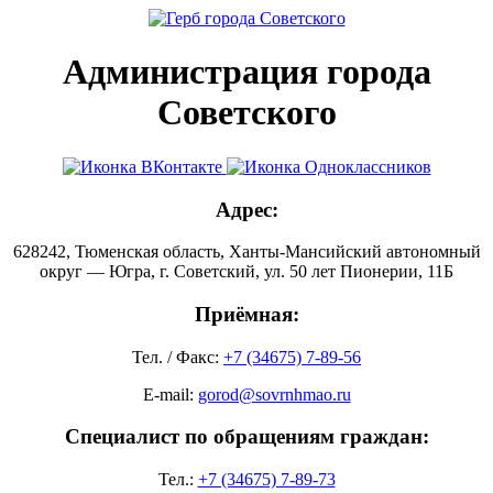
Администрация города
Советского
Адрес:
628242, Тюменская область, Ханты-Мансийский автономный
округ — Югра, г. Советский, ул. 50 лет Пионерии, 11Б
Приёмная:
Тел. / Факс:
+7 (34675) 7-89-56
E-mail:
gorod@sovrnhmao.ru
Специалист по обращениям граждан:
Тел.:
+7 (34675) 7-89-73