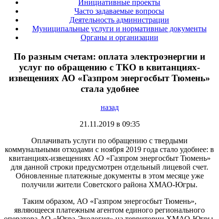
Инициативные проекты
Часто задаваемые вопросы
Деятельность администрации
Муниципальные услуги и нормативные документы
Органы и организации
По разным счетам: оплата электроэнергии и
услуг по обращению с ТКО в квитанциях-
извещениях АО «Газпром энергосбыт Тюмень»
стала удобнее
назад
21.11.2019 в 09:35
Оплачивать услуги по обращению с твердыми
коммунальными отходами c ноября 2019 года стало удобнее: в
квитанциях-извещениях АО «Газпром энергосбыт Тюмень»
для данной строки предусмотрен отдельный лицевой счет.
Обновленные платежные документы в этом месяце уже
получили жители Советского района ХМАО-Югры.
Таким образом, АО «Газпром энергосбыт Тюмень»,
являющееся платежным агентом единого регионального
оператора АО «Югра-Экология» на территории ХМАО-Югры,