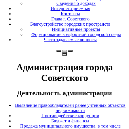
Сведения о доходах
Интернет-приемная
Контакты
Глава г. Советского
Благоустройство городских пространств
Инициативные проекты
Формирование комфортной городской среды
Часто задаваемые вопросы
Администрация города
Советского
Деятельность администрации
Выявление правообладателей ранее учтенных объектов
недвижимости
Противодействие коррупции
Бюджет и финансы
Продажа муниципального имущества, в том числе