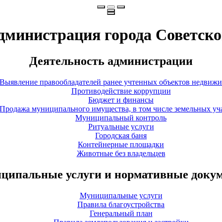
дминистрация города Советско
Деятельность администрации
Выявление правообладателей ранее учтенных объектов недвиж
Противодействие коррупции
Бюджет и финансы
Продажа муниципального имущества, в том числе земельных уч
Муниципальный контроль
Ритуальные услуги
Городская баня
Контейнерные площадки
Животные без владельцев
ципальные услуги и нормативные доку
Муниципальные услуги
Правила благоустройства
Генеральный план