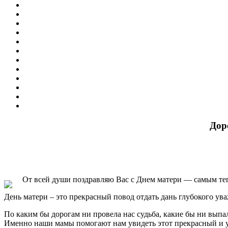
Дор
От всей души поздравляю Вас с Днем матери — самым те
День матери – это прекрасный повод отдать дань глубокого ув
По каким бы дорогам ни провела нас судьба, какие бы ни выпа
Именно наши мамы помогают нам увидеть этот прекрасный и у