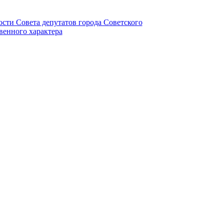
ности Совета депутатов города Советского
венного характера