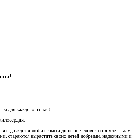
ины!
м для каждого из нас!
милосердия.
 всегда ждет и любит самый дорогой человек на земле – мама.
и, стараются вырастить своих детей добрыми, надежными и