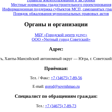
Правила землепользования и застройки
Местные нормативы градостроительного проектирования
Информационная поддержка субъектов МСП, самозанятых гра
Порядок обжалования муниципальных правовых актов
Органы и организации
МБУ «Городской центр услуг»
ООО «Уютный город Советский»
Адрес:
ть, Ханты-Мансийский автономный округ — Югра, г. Советский, 
Приёмная:
Тел. / Факс:
+7 (34675) 7-89-56
E-mail:
gorod@sovrnhmao.ru
Специалист по обращениям граждан:
Тел.:
+7 (34675) 7-89-73