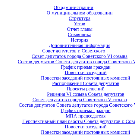
Об администрации
О муниципальном образовании
Структура
Устав
Отчет главы
Символика
История
Дополнительная информация
Совет депутатов г. Советского
Совет депутатов города Советского VI созыва
Состав депутатов Совета депутатов города Советского 
График приема граждан
Повестки заседаний
Повестки заседаний постоянных комиссий
Распоряжения Совета депутатов
Проекты решений
Решения VI созыва Совета депутатов
Совет депутатов города Советского V созыва
Состав депутатов Совета депутатов города Советского 
График приема граждан
МПА председателя
Перспективный план работы Совета депутатов г. Сов
Повестки заседаний
Повестки заседаний постоянных комиссий