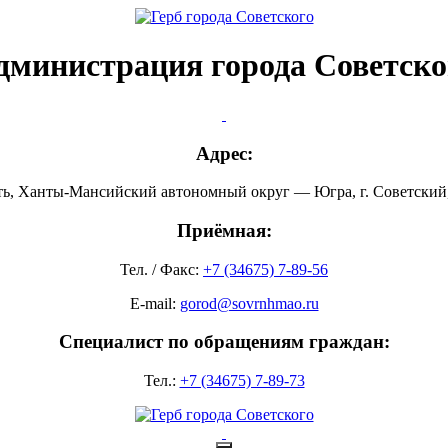
дминистрация города Советско
Адрес:
ть, Ханты-Мансийский автономный округ — Югра, г. Советский, 
Приёмная:
Тел. / Факс:
+7 (34675) 7-89-56
E-mail:
gorod@sovrnhmao.ru
Специалист по обращениям граждан:
Тел.:
+7 (34675) 7-89-73