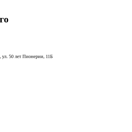
го
ул. 50 лет Пионерии, 11Б