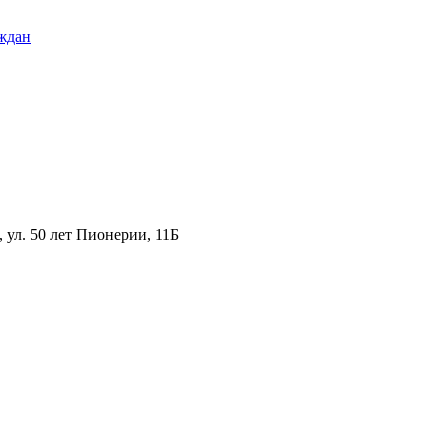
ждан
ул. 50 лет Пионерии, 11Б