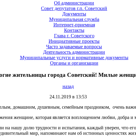
Об администрации
Совет депутатов г.п. Советский
Документы
Муниципальная служба
Интернет-приемная
Контакты
Глава г. Советского
Инициативные проекты
Часто задаваемые вопросы
Деятельность администрации
Муниципальные услуги и нормативные документы
Органы и организации
огие жительницы города Советский! Милые женщ
назад
24.11.2019 в 13:53
плым, домашним, душевным, семейным праздником, очень важны
ажения женщине, которая является воплощением любви, добра и 
ли на нашу долю трудности и испытания, каждый уверен, что его
дивительный мир, напоминают нам об истинных ценностях жизн