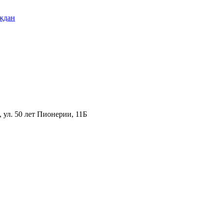
ждан
ул. 50 лет Пионерии, 11Б