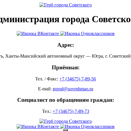
дминистрация города Советско
Адрес:
ть, Ханты-Мансийский автономный округ — Югра, г. Советский, 
Приёмная:
Тел. / Факс:
+7 (34675) 7-89-56
E-mail:
gorod@sovrnhmao.ru
Специалист по обращениям граждан:
Тел.:
+7 (34675) 7-89-73