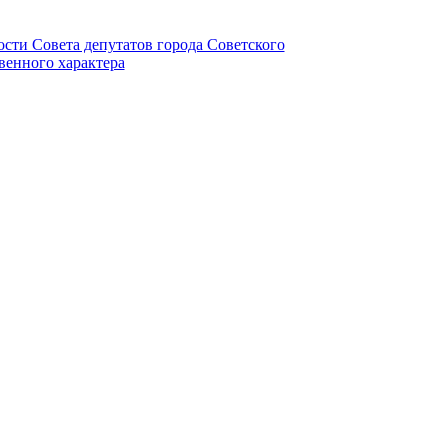
ности Совета депутатов города Советского
венного характера