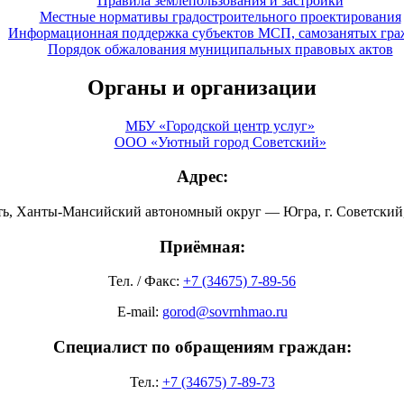
Правила землепользования и застройки
Местные нормативы градостроительного проектирования
Информационная поддержка субъектов МСП, самозанятых гра
Порядок обжалования муниципальных правовых актов
Органы и организации
МБУ «Городской центр услуг»
ООО «Уютный город Советский»
Адрес:
ть, Ханты-Мансийский автономный округ — Югра, г. Советский, 
Приёмная:
Тел. / Факс:
+7 (34675) 7-89-56
E-mail:
gorod@sovrnhmao.ru
Специалист по обращениям граждан:
Тел.:
+7 (34675) 7-89-73