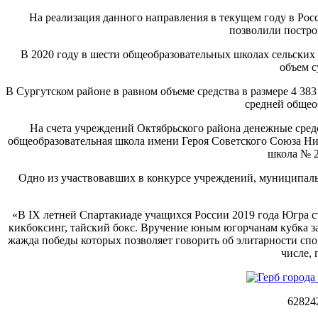
На реализация данного направления в текущем году в Рос
позволили постро
В 2020 году в шести общеобразовательных школах сельских 
объем с
В Сургутском районе в равном объеме средства в размере 4 
средней общео
На счета учреждений Октябрьского района денежные средст
общеобразовательная школа имени Героя Советского Союза Ни
школа № 2
Одно из участвовавших в конкурсе учреждений, муниципаль
«В IX летней Спартакиаде учащихся России 2019 года Югра ст
кикбоксинг, тайский бокс. Вручение юным югорчанам кубка за
жажда победы которых позволяет говорить об элитарности спо
числе,
62824