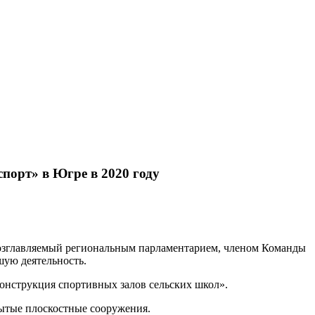
порт» в Югре в 2020 году
возглавляемый региональным парламентарием, членом Команды
ую деятельность.
онструкция спортивных залов сельских школ».
ытые плоскостные сооружения.