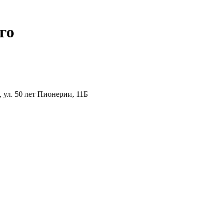
го
ул. 50 лет Пионерии, 11Б