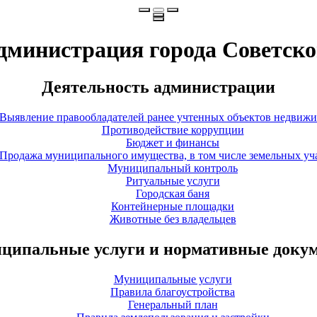
дминистрация города Советско
Деятельность администрации
Выявление правообладателей ранее учтенных объектов недвиж
Противодействие коррупции
Бюджет и финансы
Продажа муниципального имущества, в том числе земельных уч
Муниципальный контроль
Ритуальные услуги
Городская баня
Контейнерные площадки
Животные без владельцев
ципальные услуги и нормативные доку
Муниципальные услуги
Правила благоустройства
Генеральный план