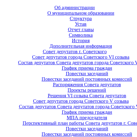
Об администрации
О муниципальном образовании
Структура
Устав
Отчет главы
Символика
История
Дополнительная информация
Совет депутатов г. Советского
Совет депутатов города Советского VI созыва
Состав депутатов Совета депутатов города Советского 
График приема граждан
Повестки заседаний
Повестки заседаний постоянных комиссий
Распоряжения Совета депутатов
Проекты решений
Решения VI созыва Совета депутатов
Совет депутатов города Советского V созыва
Состав депутатов Совета депутатов города Советского 
График приема граждан
МПА председателя
Перспективный план работы Совета депутатов г. Сов
Повестки заседаний
Повестки заседаний постоянных комиссий