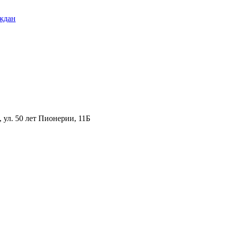
ждан
ул. 50 лет Пионерии, 11Б