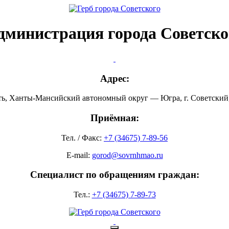
дминистрация города Советско
Адрес:
ть, Ханты-Мансийский автономный округ — Югра, г. Советский, 
Приёмная:
Тел. / Факс:
+7 (34675) 7-89-56
E-mail:
gorod@sovrnhmao.ru
Специалист по обращениям граждан:
Тел.:
+7 (34675) 7-89-73