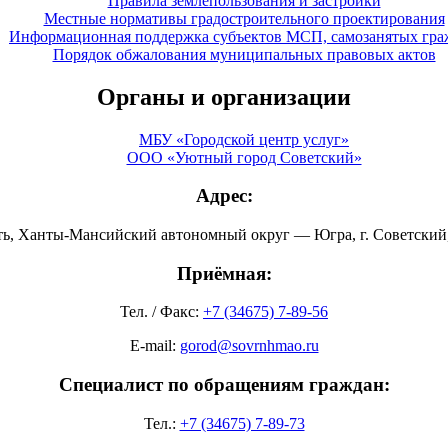
Правила землепользования и застройки
Местные нормативы градостроительного проектирования
Информационная поддержка субъектов МСП, самозанятых гра
Порядок обжалования муниципальных правовых актов
Органы и организации
МБУ «Городской центр услуг»
ООО «Уютный город Советский»
Адрес:
ть, Ханты-Мансийский автономный округ — Югра, г. Советский, 
Приёмная:
Тел. / Факс:
+7 (34675) 7-89-56
E-mail:
gorod@sovrnhmao.ru
Специалист по обращениям граждан:
Тел.:
+7 (34675) 7-89-73