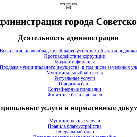
дминистрация города Советско
Деятельность администрации
Выявление правообладателей ранее учтенных объектов недвиж
Противодействие коррупции
Бюджет и финансы
Продажа муниципального имущества, в том числе земельных уч
Муниципальный контроль
Ритуальные услуги
Городская баня
Контейнерные площадки
Животные без владельцев
ципальные услуги и нормативные доку
Муниципальные услуги
Правила благоустройства
Генеральный план