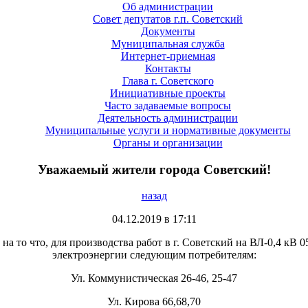
Об администрации
Совет депутатов г.п. Советский
Документы
Муниципальная служба
Интернет-приемная
Контакты
Глава г. Советского
Инициативные проекты
Часто задаваемые вопросы
Деятельность администрации
Муниципальные услуги и нормативные документы
Органы и организации
Уважаемый жители города Советский!
назад
04.12.2019 в 17:11
о что, для производства работ в г. Советский на ВЛ-0,4 кВ 05.
электроэнергии следующим потребителям:
Ул. Коммунистическая 26-46, 25-47
Ул. Кирова 66,68,70