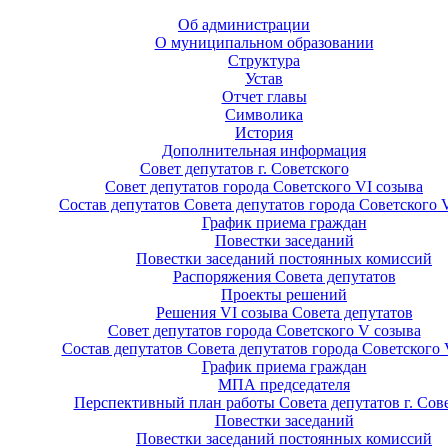
Об администрации
О муниципальном образовании
Структура
Устав
Отчет главы
Символика
История
Дополнительная информация
Совет депутатов г. Советского
Совет депутатов города Советского VI созыва
Состав депутатов Совета депутатов города Советского 
График приема граждан
Повестки заседаний
Повестки заседаний постоянных комиссий
Распоряжения Совета депутатов
Проекты решений
Решения VI созыва Совета депутатов
Совет депутатов города Советского V созыва
Состав депутатов Совета депутатов города Советского 
График приема граждан
МПА председателя
Перспективный план работы Совета депутатов г. Сов
Повестки заседаний
Повестки заседаний постоянных комиссий