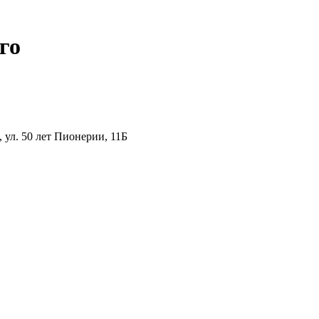
го
ул. 50 лет Пионерии, 11Б