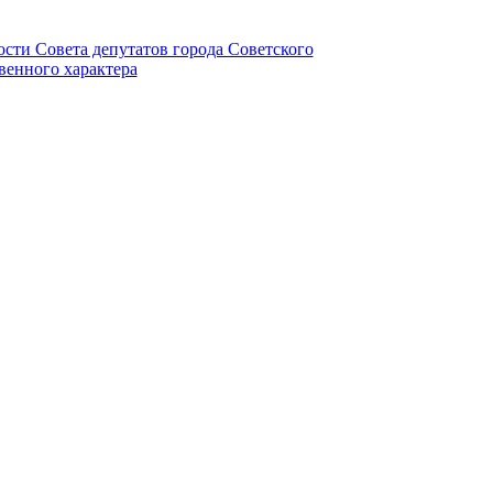
ности Совета депутатов города Советского
венного характера