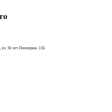
го
ул. 50 лет Пионерии, 11Б