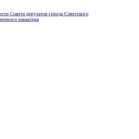
ности Совета депутатов города Советского
венного характера