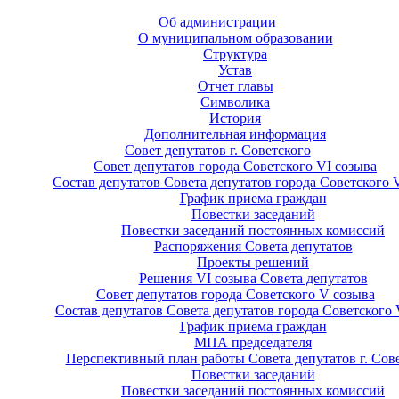
Об администрации
О муниципальном образовании
Структура
Устав
Отчет главы
Символика
История
Дополнительная информация
Совет депутатов г. Советского
Совет депутатов города Советского VI созыва
Состав депутатов Совета депутатов города Советского 
График приема граждан
Повестки заседаний
Повестки заседаний постоянных комиссий
Распоряжения Совета депутатов
Проекты решений
Решения VI созыва Совета депутатов
Совет депутатов города Советского V созыва
Состав депутатов Совета депутатов города Советского 
График приема граждан
МПА председателя
Перспективный план работы Совета депутатов г. Сов
Повестки заседаний
Повестки заседаний постоянных комиссий