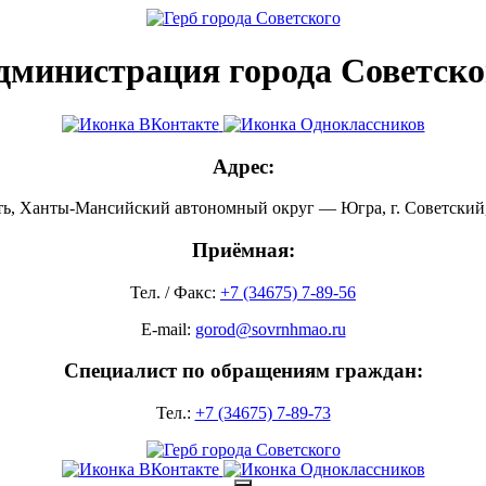
дминистрация города Советско
Адрес:
ть, Ханты-Мансийский автономный округ — Югра, г. Советский, 
Приёмная:
Тел. / Факс:
+7 (34675) 7-89-56
E-mail:
gorod@sovrnhmao.ru
Специалист по обращениям граждан:
Тел.:
+7 (34675) 7-89-73