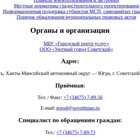
Правила землепользования и застройки
Местные нормативы градостроительного проектирования
Информационная поддержка субъектов МСП, самозанятых гра
Порядок обжалования муниципальных правовых актов
Органы и организации
МБУ «Городской центр услуг»
ООО «Уютный город Советский»
Адрес:
ть, Ханты-Мансийский автономный округ — Югра, г. Советский, 
Приёмная:
Тел. / Факс:
+7 (34675) 7-89-56
E-mail:
gorod@sovrnhmao.ru
Специалист по обращениям граждан:
Тел.:
+7 (34675) 7-89-73