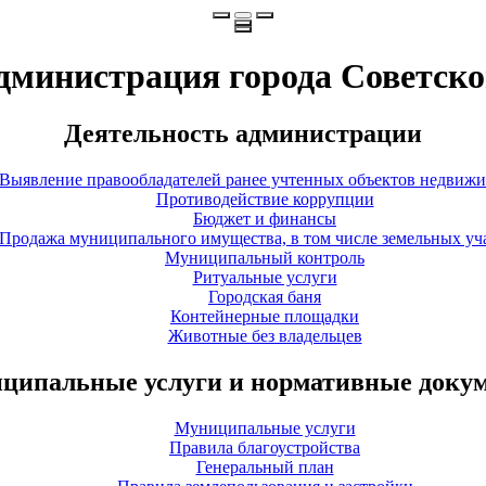
дминистрация города Советско
Деятельность администрации
Выявление правообладателей ранее учтенных объектов недвиж
Противодействие коррупции
Бюджет и финансы
Продажа муниципального имущества, в том числе земельных уч
Муниципальный контроль
Ритуальные услуги
Городская баня
Контейнерные площадки
Животные без владельцев
ципальные услуги и нормативные доку
Муниципальные услуги
Правила благоустройства
Генеральный план