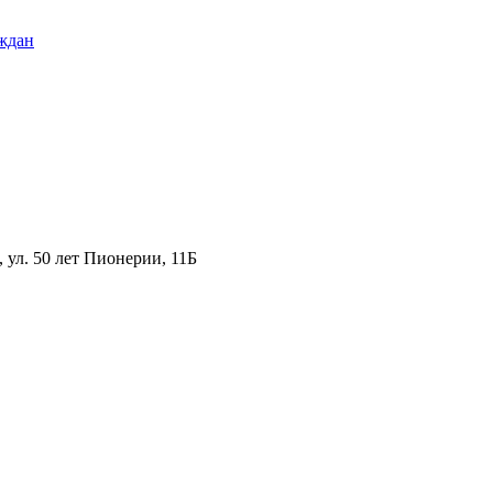
ждан
ул. 50 лет Пионерии, 11Б