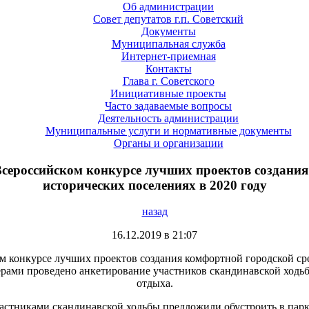
Об администрации
Совет депутатов г.п. Советский
Документы
Муниципальная служба
Интернет-приемная
Контакты
Глава г. Советского
Инициативные проекты
Часто задаваемые вопросы
Деятельность администрации
Муниципальные услуги и нормативные документы
Органы и организации
 Всероссийском конкурсе лучших проектов создани
исторических поселениях в 2020 году
назад
16.12.2019 в 21:07
м конкурсе лучших проектов создания комфортной городской сре
ерами проведено анкетирование участников скандинавской ход
отдыха.
астниками скандинавской ходьбы предложили обустроить в пар