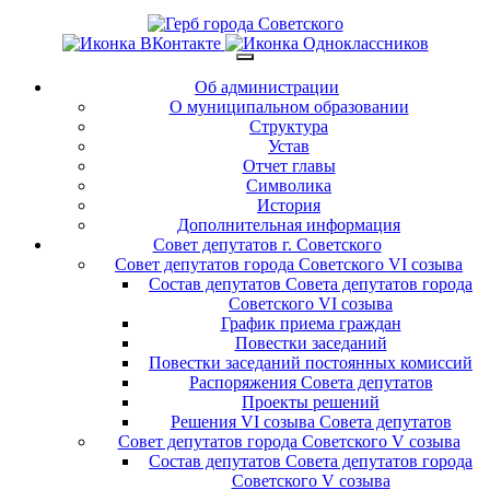
Об администрации
О муниципальном образовании
Структура
Устав
Отчет главы
Символика
История
Дополнительная информация
Совет депутатов г. Советского
Совет депутатов города Советского VI созыва
Состав депутатов Совета депутатов города
Советского VI созыва
График приема граждан
Повестки заседаний
Повестки заседаний постоянных комиссий
Распоряжения Совета депутатов
Проекты решений
Решения VI созыва Совета депутатов
Совет депутатов города Советского V созыва
Состав депутатов Совета депутатов города
Советского V созыва