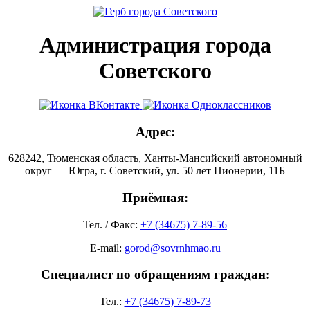
Администрация города
Советского
Адрес:
628242, Тюменская область, Ханты-Мансийский автономный
округ — Югра, г. Советский, ул. 50 лет Пионерии, 11Б
Приёмная:
Тел. / Факс:
+7 (34675) 7-89-56
E-mail:
gorod@sovrnhmao.ru
Специалист по обращениям граждан:
Тел.:
+7 (34675) 7-89-73