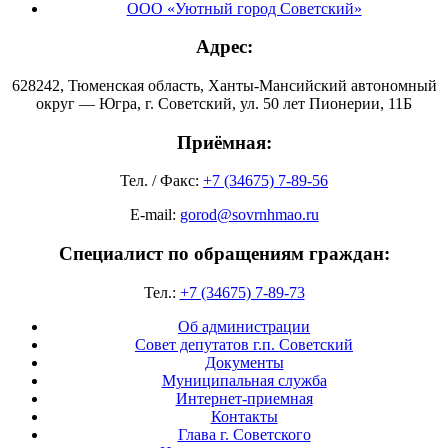
ООО «Уютный город Советский»
Адрес:
628242, Тюменская область, Ханты-Мансийский автономный
округ — Югра, г. Советский, ул. 50 лет Пионерии, 11Б
Приёмная:
Тел. / Факс:
+7 (34675) 7-89-56
E-mail:
gorod@sovrnhmao.ru
Специалист по обращениям граждан:
Тел.:
+7 (34675) 7-89-73
Об администрации
Совет депутатов г.п. Советский
Документы
Муниципальная служба
Интернет-приемная
Контакты
Глава г. Советского