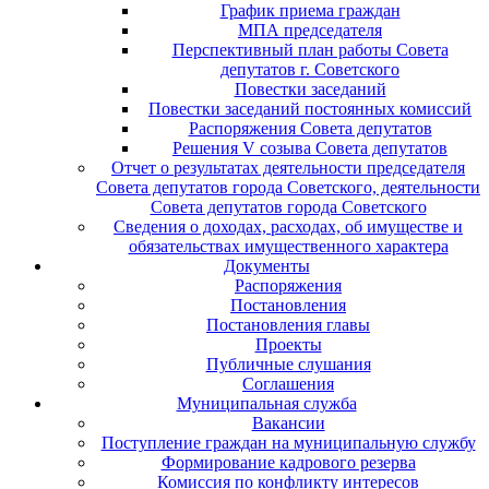
График приема граждан
МПА председателя
Перспективный план работы Совета
депутатов г. Советского
Повестки заседаний
Повестки заседаний постоянных комиссий
Распоряжения Совета депутатов
Решения V созыва Совета депутатов
Отчет о результатах деятельности председателя
Совета депутатов города Советского, деятельности
Совета депутатов города Советского
Сведения о доходах, расходах, об имуществе и
обязательствах имущественного характера
Документы
Распоряжения
Постановления
Постановления главы
Проекты
Публичные слушания
Соглашения
Муниципальная служба
Вакансии
Поступление граждан на муниципальную службу
Формирование кадрового резерва
Комиссия по конфликту интересов