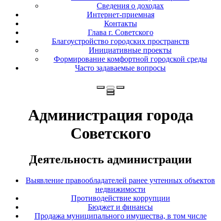
Сведения о доходах
Интернет-приемная
Контакты
Глава г. Советского
Благоустройство городских пространств
Инициативные проекты
Формирование комфортной городской среды
Часто задаваемые вопросы
Администрация города
Советского
Деятельность администрации
Выявление правообладателей ранее учтенных объектов
недвижимости
Противодействие коррупции
Бюджет и финансы
Продажа муниципального имущества, в том числе