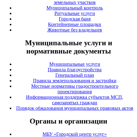
земельных участков
Муниципальный контроль
Ритуальные услуги
Городская баня
Контейнерные площадки
Животные без владельцев
Муниципальные услуги и
нормативные документы
Муниципальные услуги
Правила благоустройства
Генеральный план
Правила землепользования и застройки
Местные нормативы градостроительного
проектирования
Информационная поддержка субъектов МСП,
самозанятых граждан
Порядок обжалования муниципальных правовых актов
Органы и организации
МБУ «Городской центр услуг»