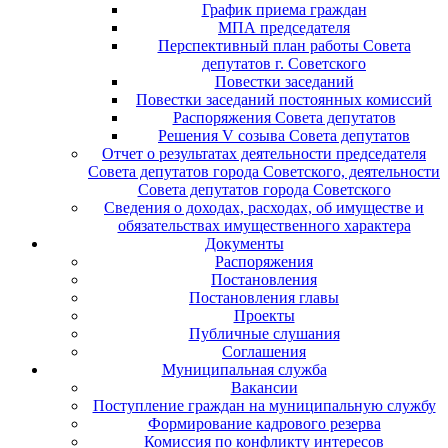
График приема граждан
МПА председателя
Перспективный план работы Совета
депутатов г. Советского
Повестки заседаний
Повестки заседаний постоянных комиссий
Распоряжения Совета депутатов
Решения V созыва Совета депутатов
Отчет о результатах деятельности председателя
Совета депутатов города Советского, деятельности
Совета депутатов города Советского
Сведения о доходах, расходах, об имуществе и
обязательствах имущественного характера
Документы
Распоряжения
Постановления
Постановления главы
Проекты
Публичные слушания
Соглашения
Муниципальная служба
Вакансии
Поступление граждан на муниципальную службу
Формирование кадрового резерва
Комиссия по конфликту интересов