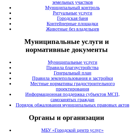
земельных участков
Муниципальный контроль
Ритуальные услуги
Городская баня
Контейнерные площадки
Животные без владельцев
Муниципальные услуги и
нормативные документы
Муниципальные услуги
Правила благоустройства
Генеральный план
Правила землепользования и застройки
Местные нормативы градостроительного
проектирования
Информационная поддержка субъектов МСП,
самозанятых граждан
Порядок обжалования муниципальных правовых актов
Органы и организации
МБУ «Городской центр услуг»