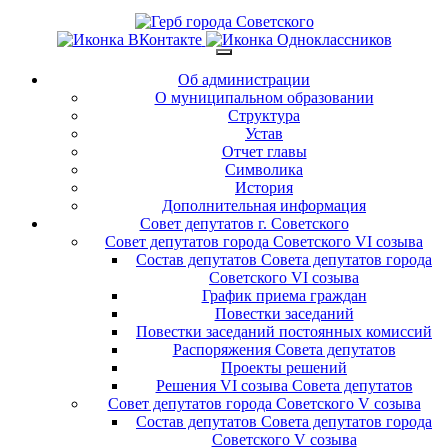
Об администрации
О муниципальном образовании
Структура
Устав
Отчет главы
Символика
История
Дополнительная информация
Совет депутатов г. Советского
Совет депутатов города Советского VI созыва
Состав депутатов Совета депутатов города
Советского VI созыва
График приема граждан
Повестки заседаний
Повестки заседаний постоянных комиссий
Распоряжения Совета депутатов
Проекты решений
Решения VI созыва Совета депутатов
Совет депутатов города Советского V созыва
Состав депутатов Совета депутатов города
Советского V созыва