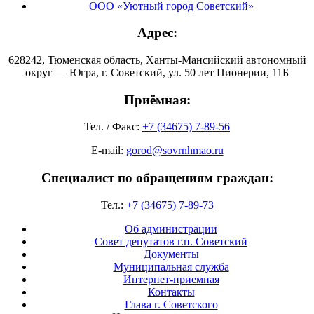
ООО «Уютный город Советский»
Адрес:
628242, Тюменская область, Ханты-Мансийский автономный
округ — Югра, г. Советский, ул. 50 лет Пионерии, 11Б
Приёмная:
Тел. / Факс:
+7 (34675) 7-89-56
E-mail:
gorod@sovrnhmao.ru
Специалист по обращениям граждан:
Тел.:
+7 (34675) 7-89-73
Об администрации
Совет депутатов г.п. Советский
Документы
Муниципальная служба
Интернет-приемная
Контакты
Глава г. Советского