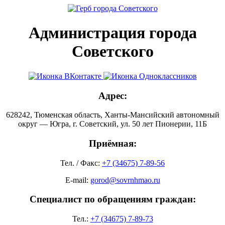
Администрация города
Советского
Адрес:
628242, Тюменская область, Ханты-Мансийский автономный
округ — Югра, г. Советский, ул. 50 лет Пионерии, 11Б
Приёмная:
Тел. / Факс:
+7 (34675) 7-89-56
E-mail:
gorod@sovrnhmao.ru
Специалист по обращениям граждан:
Тел.:
+7 (34675) 7-89-73