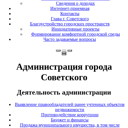
Сведения о доходах
Интернет-приемная
Контакты
Глава г. Советского
Благоустройство городских пространств
Инициативные проекты
Формирование комфортной городской среды
Часто задаваемые вопросы
Администрация города
Советского
Деятельность администрации
Выявление правообладателей ранее учтенных объектов
недвижимости
Противодействие коррупции
Бюджет и финансы
Продажа муниципального имущества, в том числе