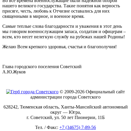
Во все времена военнослужащие были надежной опорой
нашего великого государства. Такие понятия как верность
присяге, честь, любовь к Отчизне оставались для них
священными в мирное, и военное время.
Самые теплые слова благодарности и уважения в этот день
мы говорим военнослужащим запаса, солдатам и офицерам –
всем, кто несет нелегкую службу на рубежах нашей Родины!
Желаю Всем крепкого здоровья, счастья и благополучия!
Глава городского поселения Советский
А.Ю.Жуков
© 2009-2026 Официальный сайт
администрации города Советского
628242, Тюменская область, Ханты-Мансийский автономный
округ — Югра,
г. Советский, ул. 50 лет Пионерии, 11Б
Тел. / Факс:
+7 (34675) 7-89-56