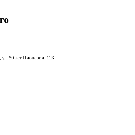
го
ул. 50 лет Пионерии, 11Б