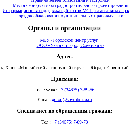
Правила землепользования и застройки
Местные нормативы градостроительного проектирования
Информационная поддержка субъектов МСП, самозанятых гра
Порядок обжалования муниципальных правовых актов
Органы и организации
МБУ «Городской центр услуг»
ООО «Уютный город Советский»
Адрес:
ть, Ханты-Мансийский автономный округ — Югра, г. Советский, 
Приёмная:
Тел. / Факс:
+7 (34675) 7-89-56
E-mail:
gorod@sovrnhmao.ru
Специалист по обращениям граждан:
Тел.:
+7 (34675) 7-89-73