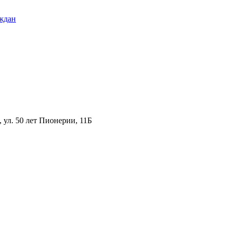
ждан
ул. 50 лет Пионерии, 11Б