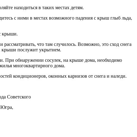
ляйте находиться в таких местах детям.
одитесь с ними в местах возможного падения с крыш глыб льда,
с крыши.
 рассматривать, что там случилось. Возможно, это сход снега
ек крыши послужит укрытием.
и. При обнаружении сосулек, на крыше дома, необходимо
жилья многоквартирного дома.
стей кондиционеров, оконных карнизов от снега и наледи.
да Советского
 Югра,