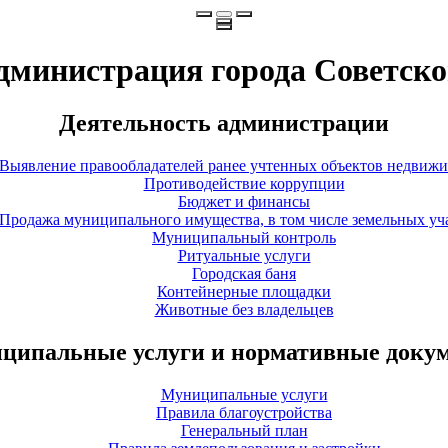
дминистрация города Советско
Деятельность администрации
Выявление правообладателей ранее учтенных объектов недвиж
Противодействие коррупции
Бюджет и финансы
Продажа муниципального имущества, в том числе земельных уч
Муниципальный контроль
Ритуальные услуги
Городская баня
Контейнерные площадки
Животные без владельцев
ципальные услуги и нормативные доку
Муниципальные услуги
Правила благоустройства
Генеральный план