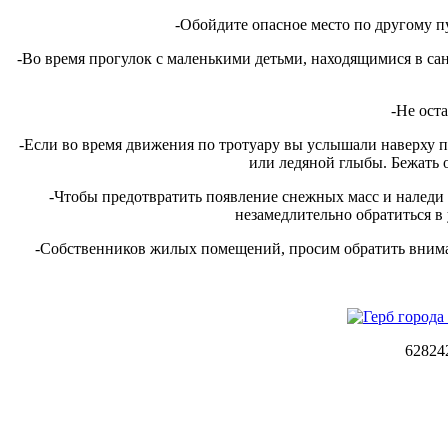
-Обойдите опасное место по другому пу
-Во время прогулок с маленькими детьми, находящимися в санк
-Не ост
-Если во время движения по тротуару вы услышали наверху по
или ледяной глыбы. Бежать 
-Чтобы предотвратить появление снежных масс и наледи
незамедлительно обратиться 
-Собственников жилых помещений, просим обратить вниман
62824