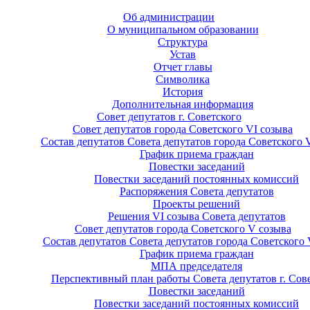
Об администрации
О муниципальном образовании
Структура
Устав
Отчет главы
Символика
История
Дополнительная информация
Совет депутатов г. Советского
Совет депутатов города Советского VI созыва
Состав депутатов Совета депутатов города Советского 
График приема граждан
Повестки заседаний
Повестки заседаний постоянных комиссий
Распоряжения Совета депутатов
Проекты решений
Решения VI созыва Совета депутатов
Совет депутатов города Советского V созыва
Состав депутатов Совета депутатов города Советского 
График приема граждан
МПА председателя
Перспективный план работы Совета депутатов г. Сов
Повестки заседаний
Повестки заседаний постоянных комиссий