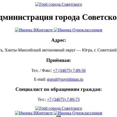
дминистрация города Советско
Адрес:
ть, Ханты-Мансийский автономный округ — Югра, г. Советский, 
Приёмная:
Тел. / Факс:
+7 (34675) 7-89-56
E-mail:
gorod@sovrnhmao.ru
Специалист по обращениям граждан:
Тел.:
+7 (34675) 7-89-73