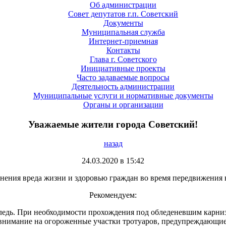
Об администрации
Совет депутатов г.п. Советский
Документы
Муниципальная служба
Интернет-приемная
Контакты
Глава г. Советского
Инициативные проекты
Часто задаваемые вопросы
Деятельность администрации
Муниципальные услуги и нормативные документы
Органы и организации
Уважаемые жители города Советский!
назад
24.03.2020 в 15:42
ения вреда жизни и здоровью граждан во время передвижения в
Рекомендуем:
наледь. При необходимости прохождения под обледеневшим карниз
внимание на огороженные участки тротуаров, предупреждающие