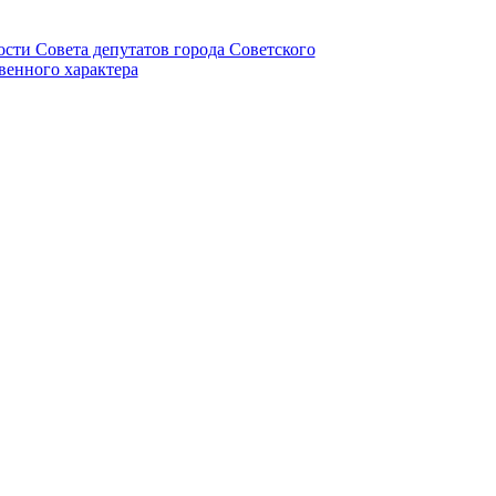
ности Совета депутатов города Советского
венного характера