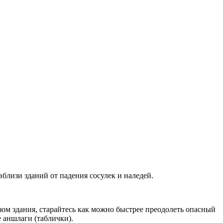
близи зданий от падения сосулек и наледей.
ом здания, старайтесь как можно быстрее преодолеть опасный
 аншлаги (таблички).