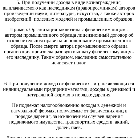
5. При получении дохода в виде вознаграждения,
выплачиваемого как наследникам (правопреемникам) авторов
произведений науки, литературы, искусства, а также авторов
изобретений, полезных моделей и промышленных образцов.
Пример: Организация заключила с физическим лицом -
автором промышленного образца лицензионный договор об
исключительном праве на использование промышленного
образца. После смерти автора промышленного образца
организация произвела разовую выплату физическому лицу -
его наследнику. Таким образом, наследник самостоятельно
исчисляет налог.
6. При получении дохода от физических лиц, не являющихся
индивидуальными предпринимателями, доходы в денежной и
натуральной формах в порядке дарения.
Не подлежат налогообложению доходы в денежной и
натуральной формах, получаемые от физических лиц в
порядке дарения, за исключением случаев дарения
недвижимого имущества, транспортных средств, акций,
долей, паев.
Доходы, полученные в порядке дарения, освобождаются от