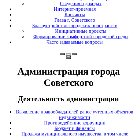
Сведения о доходах
Интернет-приемная
Контакты
Глава г. Советского
Благоустройство городских пространств
Инициативные проекты
Формирование комфортной городской среды
Часто задаваемые вопросы
Администрация города
Советского
Деятельность администрации
Выявление правообладателей ранее учтенных объектов
недвижимости
Противодействие коррупции
Бюджет и финансы
Продажа муниципального имущества, в том числе