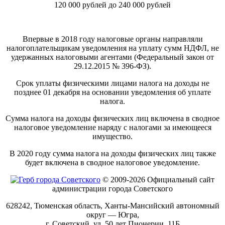
120 000 рублей до 240 000 рублей
Впервые в 2018 году налоговые органы направляли
налогоплательщикам уведомления на уплату сумм НДФЛ, не
удержанных налоговыми агентами (Федеральный закон от
29.12.2015 № 396-ФЗ).
Срок уплаты физическими лицами налога на доходы не
позднее 01 декабря на основании уведомления об уплате
налога.
Сумма налога на доходы физических лиц включена в сводное
налоговое уведомление наряду с налогами за имеющееся
имущество.
В 2020 году сумма налога на доходы физических лиц также
будет включена в сводное налоговое уведомление.
© 2009-2026 Официальный сайт
администрации города Советского
628242, Тюменская область, Ханты-Мансийский автономный
округ — Югра,
г. Советский, ул. 50 лет Пионерии, 11Б