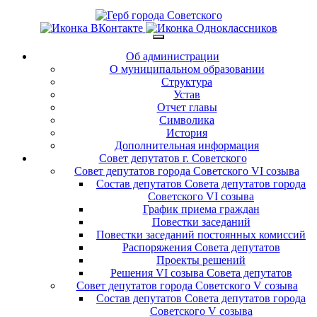
Об администрации
О муниципальном образовании
Структура
Устав
Отчет главы
Символика
История
Дополнительная информация
Совет депутатов г. Советского
Совет депутатов города Советского VI созыва
Состав депутатов Совета депутатов города
Советского VI созыва
График приема граждан
Повестки заседаний
Повестки заседаний постоянных комиссий
Распоряжения Совета депутатов
Проекты решений
Решения VI созыва Совета депутатов
Совет депутатов города Советского V созыва
Состав депутатов Совета депутатов города
Советского V созыва