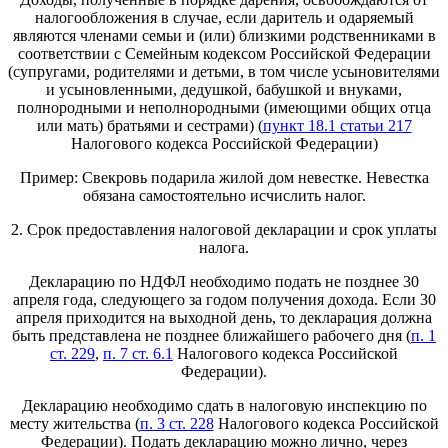
налогообложения в случае, если даритель и одаряемый
являются членами семьи и (или) близкими родственниками в
соответствии с Семейным кодексом Российской Федерации
(супругами, родителями и детьми, в том числе усыновителями
и усыновленными, дедушкой, бабушкой и внуками,
полнородными и неполнородными (имеющими общих отца
или мать) братьями и сестрами) (
пункт 18.1 статьи 217
Налогового кодекса Российской Федерации)
Пример: Свекровь подарила жилой дом невестке. Невестка
обязана самостоятельно исчислить налог.
2. Срок предоставления налоговой декларации и срок уплаты
налога.
Декларацию по НДФЛ необходимо подать не позднее 30
апреля года, следующего за годом получения дохода. Если 30
апреля приходится на выходной день, то декларация должна
быть представлена не позднее ближайшего рабочего дня (
п. 1
ст. 229
,
п. 7 ст. 6.1
Налогового кодекса Российской
Федерации).
Декларацию необходимо сдать в налоговую инспекцию по
месту жительства (
п. 3 ст. 228
Налогового кодекса Российской
Федерации). Подать декларацию можно лично, через