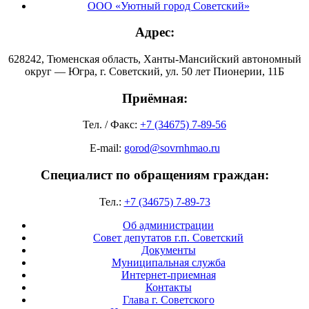
ООО «Уютный город Советский»
Адрес:
628242, Тюменская область, Ханты-Мансийский автономный
округ — Югра, г. Советский, ул. 50 лет Пионерии, 11Б
Приёмная:
Тел. / Факс:
+7 (34675) 7-89-56
E-mail:
gorod@sovrnhmao.ru
Специалист по обращениям граждан:
Тел.:
+7 (34675) 7-89-73
Об администрации
Совет депутатов г.п. Советский
Документы
Муниципальная служба
Интернет-приемная
Контакты
Глава г. Советского