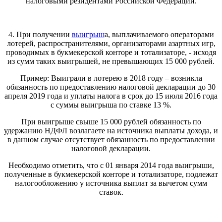
налоговыми резидентами Российской Федерации.
4. При получении
выигрыш
а, выплачиваемого операторами
лотерей, распространителями, организаторами азартных игр,
проводимых в букмекерской конторе и тотализаторе, - исходя
из сумм таких выигрышей, не превышающих 15 000 рублей.
Пример: Выиграли в лотерею в 2018 году – возникла
обязанность по предоставлению налоговой декларации до 30
апреля 2019 года и уплаты налога в срок до 15 июля 2016 года
с суммы выигрыша по ставке 13 %.
При выигрыше свыше 15 000 рублей обязанность по
удержанию НДФЛ возлагаете на источника выплаты дохода, и
в данном случае отсутствует обязанность по предоставлении
налоговой декларации.
Необходимо отметить, что с 01 января 2014 года выигрыши,
полученные в букмекерской конторе и тотализаторе, подлежат
налогообложению у источника выплат за вычетом сумм
ставок.