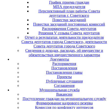
График приема граждан
МПА председателя
Перспективный план работы Совета
депутатов г. Советского
Повестки заседаний
Повестки заседаний постоянных комиссий
Распоряжения Совета депутатов
Решения V созыва Совета депутатов
Отчет о результатах деятельности председателя
Совета депутатов города Советского, деятельности
Совета депутатов города Советского
Сведения о доходах, расходах, об имуществе и
обязательствах имущественного характера
Документы
Распоряжения
Постановления
Постановления главы
Проекты
Публичные слушания
Соглашения
Муниципальная служба
Вакансии
Поступление граждан на муниципальную службу
Формирование кадрового резерва
Комиссия по конфликту интересов