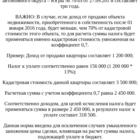
автономного округа – Югры № 70-оз от 27.09.201 и составляет
три года.
ВАЖНО: В случае, если доход от продажи объекта
недвижимости, приобретенного в собственность после 01
января 2016 года, будет меньше, чем 70% от кадастровой
стоимости этого объекта, то для расчета суммы налога будет
применяться именно кадастровая стоимость умноженная на
коэффициент 0,7.
Пример: Доход от продажи квартиры составляет 1 200 000;
Налог к уплате соответственно равен 156 000 (1 200 000 *
13%);
Кадастровая стоимость данной квартиры составляет 3 500 000;
Расчетная сумма с учетом коэффициента 0,7 равна 2 450 000.
Соответственно доходом, для целей исчисления налога будет
применяться сумма в размере 2 450 000, в результате налог к
уплате составит 318 500.
Данная норма введена для исключения случаев умышленного
занижения цены сделки, влияющая на расчет суммы налога,
подлежащей уплате в бюджет.