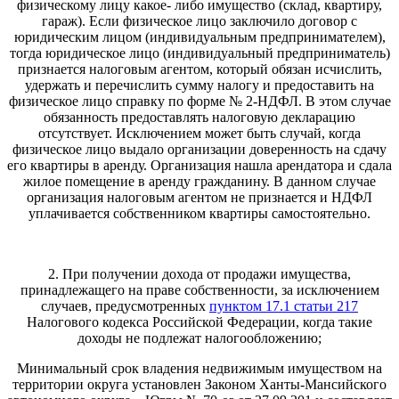
физическому лицу какое- либо имущество (склад, квартиру,
гараж). Если физическое лицо заключило договор с
юридическим лицом (индивидуальным предпринимателем),
тогда юридическое лицо (индивидуальный предприниматель)
признается налоговым агентом, который обязан исчислить,
удержать и перечислить сумму налогу и предоставить на
физическое лицо справку по форме № 2-НДФЛ. В этом случае
обязанность предоставлять налоговую декларацию
отсутствует. Исключением может быть случай, когда
физическое лицо выдало организации доверенность на сдачу
его квартиры в аренду. Организация нашла арендатора и сдала
жилое помещение в аренду гражданину. В данном случае
организация налоговым агентом не признается и НДФЛ
уплачивается собственником квартиры самостоятельно.
2. При получении дохода от продажи имущества,
принадлежащего на праве собственности, за исключением
случаев, предусмотренных
пунктом 17.1 статьи 217
Налогового кодекса Российской Федерации, когда такие
доходы не подлежат налогообложению;
Минимальный срок владения недвижимым имуществом на
территории округа установлен Законом Ханты-Мансийского