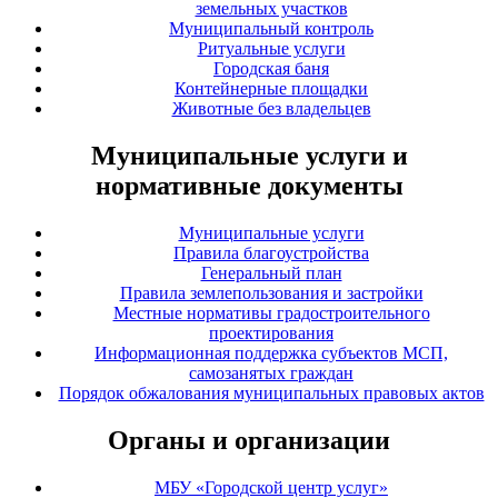
земельных участков
Муниципальный контроль
Ритуальные услуги
Городская баня
Контейнерные площадки
Животные без владельцев
Муниципальные услуги и
нормативные документы
Муниципальные услуги
Правила благоустройства
Генеральный план
Правила землепользования и застройки
Местные нормативы градостроительного
проектирования
Информационная поддержка субъектов МСП,
самозанятых граждан
Порядок обжалования муниципальных правовых актов
Органы и организации
МБУ «Городской центр услуг»