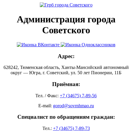
Администрация города
Советского
Адрес:
628242, Тюменская область, Ханты-Мансийский автономный
округ — Югра, г. Советский, ул. 50 лет Пионерии, 11Б
Приёмная:
Тел. / Факс:
+7 (34675) 7-89-56
E-mail:
gorod@sovrnhmao.ru
Специалист по обращениям граждан:
Тел.:
+7 (34675) 7-89-73