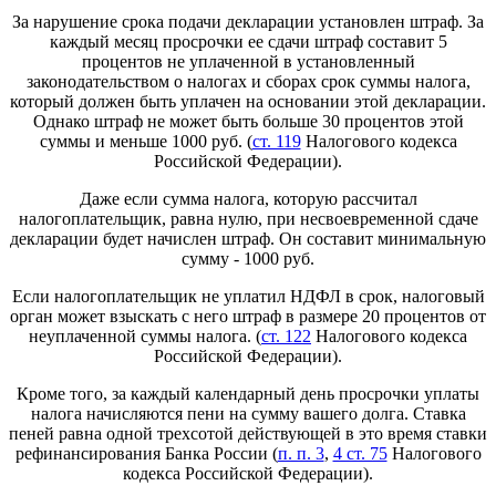
За нарушение срока подачи декларации установлен штраф. За
каждый месяц просрочки ее сдачи штраф составит 5
процентов не уплаченной в установленный
законодательством о налогах и сборах срок суммы налога,
который должен быть уплачен на основании этой декларации.
Однако штраф не может быть больше 30 процентов этой
суммы и меньше 1000 руб. (
ст. 119
Налогового кодекса
Российской Федерации).
Даже если сумма налога, которую рассчитал
налогоплательщик, равна нулю, при несвоевременной сдаче
декларации будет начислен штраф. Он составит минимальную
сумму - 1000 руб.
Если налогоплательщик не уплатил НДФЛ в срок, налоговый
орган может взыскать с него штраф в размере 20 процентов от
неуплаченной суммы налога. (
ст. 122
Налогового кодекса
Российской Федерации).
Кроме того, за каждый календарный день просрочки уплаты
налога начисляются пени на сумму вашего долга. Ставка
пеней равна одной трехсотой действующей в это время ставки
рефинансирования Банка России (
п. п. 3
,
4 ст. 75
Налогового
кодекса Российской Федерации).