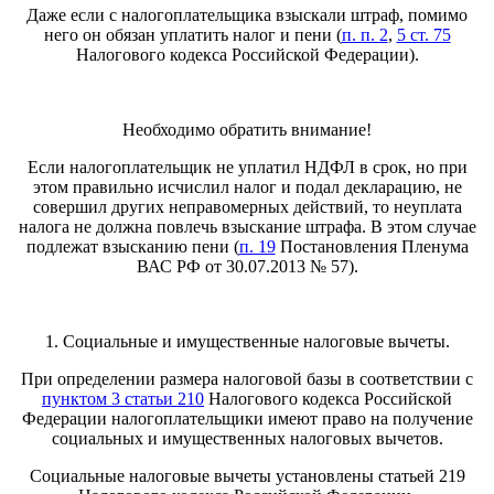
Даже если с налогоплательщика взыскали штраф, помимо
него он обязан уплатить налог и пени (
п. п. 2
,
5 ст. 75
Налогового кодекса Российской Федерации).
Необходимо обратить внимание!
Если налогоплательщик не уплатил НДФЛ в срок, но при
этом правильно исчислил налог и подал декларацию, не
совершил других неправомерных действий, то неуплата
налога не должна повлечь взыскание штрафа. В этом случае
подлежат взысканию пени (
п. 19
Постановления Пленума
ВАС РФ от 30.07.2013 № 57).
1. Социальные и имущественные налоговые вычеты.
При определении размера налоговой базы в соответствии с
пунктом 3 статьи 210
Налогового кодекса Российской
Федерации налогоплательщики имеют право на получение
социальных и имущественных налоговых вычетов.
Социальные налоговые вычеты установлены статьей 219