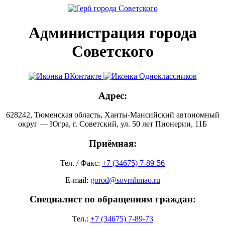
Администрация города
Советского
Адрес:
628242, Тюменская область, Ханты-Мансийский автономный
округ — Югра, г. Советский, ул. 50 лет Пионерии, 11Б
Приёмная:
Тел. / Факс:
+7 (34675) 7-89-56
E-mail:
gorod@sovrnhmao.ru
Специалист по обращениям граждан:
Тел.:
+7 (34675) 7-89-73