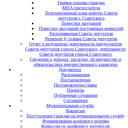
График приема граждан
МПА председателя
Перспективный план работы Совета
депутатов г. Советского
Повестки заседаний
Повестки заседаний постоянных комиссий
Распоряжения Совета депутатов
Решения V созыва Совета депутатов
Отчет о результатах деятельности председателя
Совета депутатов города Советского, деятельности
Совета депутатов города Советского
Сведения о доходах, расходах, об имуществе и
обязательствах имущественного характера
Документы
Распоряжения
Постановления
Постановления главы
Проекты
Публичные слушания
Соглашения
Муниципальная служба
Вакансии
Поступление граждан на муниципальную службу
Формирование кадрового резерва
Комиссия по конфликту интересов