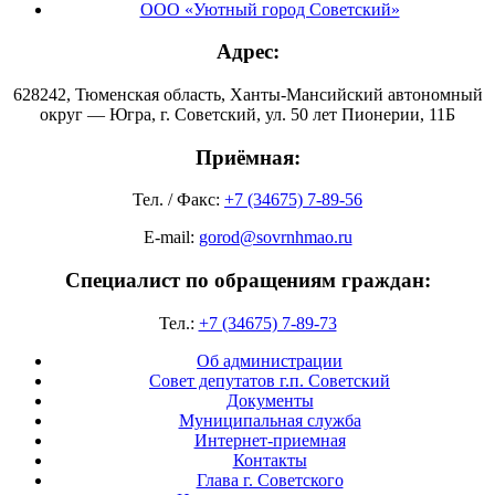
ООО «Уютный город Советский»
Адрес:
628242, Тюменская область, Ханты-Мансийский автономный
округ — Югра, г. Советский, ул. 50 лет Пионерии, 11Б
Приёмная:
Тел. / Факс:
+7 (34675) 7-89-56
E-mail:
gorod@sovrnhmao.ru
Специалист по обращениям граждан:
Тел.:
+7 (34675) 7-89-73
Об администрации
Совет депутатов г.п. Советский
Документы
Муниципальная служба
Интернет-приемная
Контакты
Глава г. Советского