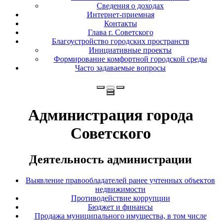
Сведения о доходах
Интернет-приемная
Контакты
Глава г. Советского
Благоустройство городских пространств
Инициативные проекты
Формирование комфортной городской среды
Часто задаваемые вопросы
Администрация города
Советского
Деятельность администрации
Выявление правообладателей ранее учтенных объектов
недвижимости
Противодействие коррупции
Бюджет и финансы
Продажа муниципального имущества, в том числе