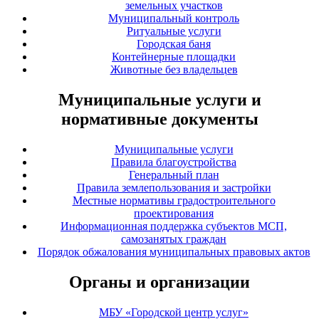
земельных участков
Муниципальный контроль
Ритуальные услуги
Городская баня
Контейнерные площадки
Животные без владельцев
Муниципальные услуги и
нормативные документы
Муниципальные услуги
Правила благоустройства
Генеральный план
Правила землепользования и застройки
Местные нормативы градостроительного
проектирования
Информационная поддержка субъектов МСП,
самозанятых граждан
Порядок обжалования муниципальных правовых актов
Органы и организации
МБУ «Городской центр услуг»