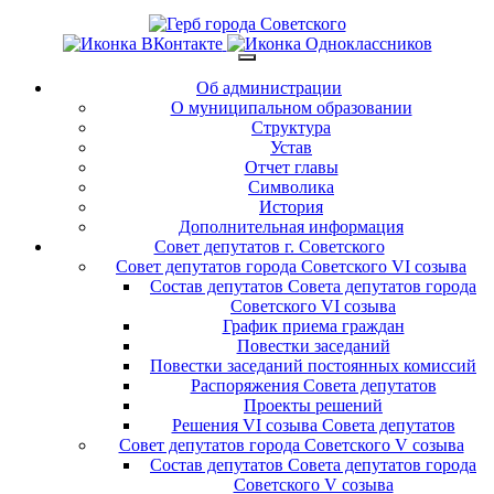
Об администрации
О муниципальном образовании
Структура
Устав
Отчет главы
Символика
История
Дополнительная информация
Совет депутатов г. Советского
Совет депутатов города Советского VI созыва
Состав депутатов Совета депутатов города
Советского VI созыва
График приема граждан
Повестки заседаний
Повестки заседаний постоянных комиссий
Распоряжения Совета депутатов
Проекты решений
Решения VI созыва Совета депутатов
Совет депутатов города Советского V созыва
Состав депутатов Совета депутатов города
Советского V созыва