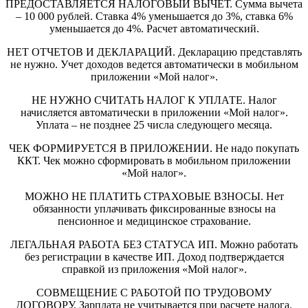
ПРЕДОСТАВЛЯЕТСЯ НАЛОГОВЫЙ ВЫЧЕТ. Сумма вычета
– 10 000 рублей. Ставка 4% уменьшается до 3%, ставка 6%
уменьшается до 4%. Расчет автоматический.
НЕТ ОТЧЕТОВ И ДЕКЛАРАЦИЙ. Декларацию представлять
не нужно. Учет доходов ведется автоматически в мобильном
приложении «Мой налог».
НЕ НУЖНО СЧИТАТЬ НАЛОГ К УПЛАТЕ. Налог
начисляется автоматически в приложении «Мой налог».
Уплата – не позднее 25 числа следующего месяца.
ЧЕК ФОРМИРУЕТСЯ В ПРИЛОЖЕНИИ. Не надо покупать
ККТ. Чек можно сформировать в мобильном приложении
«Мой налог».
МОЖНО НЕ ПЛАТИТЬ СТРАХОВЫЕ ВЗНОСЫ. Нет
обязанности уплачивать фиксированные взносы на
пенсионное и медицинское страхование.
ЛЕГАЛЬНАЯ РАБОТА БЕЗ СТАТУСА ИП. Можно работать
без регистрации в качестве ИП. Доход подтверждается
справкой из приложения «Мой налог».
СОВМЕЩЕНИЕ С РАБОТОЙ ПО ТРУДОВОМУ
ДОГОВОРУ. Зарплата не учитывается при расчете налога.