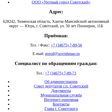
ООО «Уютный город Советский»
Адрес:
628242, Тюменская область, Ханты-Мансийский автономный
округ — Югра, г. Советский, ул. 50 лет Пионерии, 11Б
Приёмная:
Тел. / Факс:
+7 (34675) 7-89-56
E-mail:
gorod@sovrnhmao.ru
Специалист по обращениям граждан:
Тел.:
+7 (34675) 7-89-73
Об администрации
Совет депутатов г.п. Советский
Документы
Муниципальная служба
Интернет-приемная
Контакты
Глава г. Советского