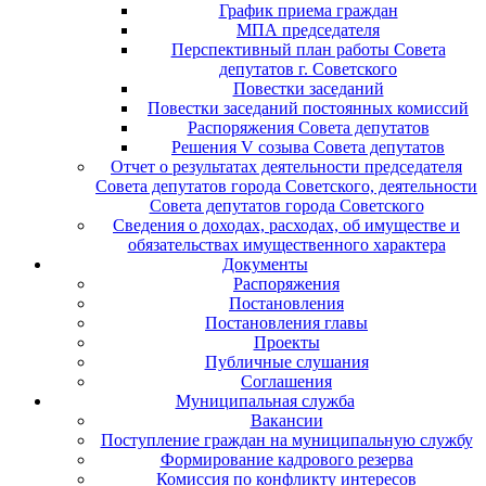
График приема граждан
МПА председателя
Перспективный план работы Совета
депутатов г. Советского
Повестки заседаний
Повестки заседаний постоянных комиссий
Распоряжения Совета депутатов
Решения V созыва Совета депутатов
Отчет о результатах деятельности председателя
Совета депутатов города Советского, деятельности
Совета депутатов города Советского
Сведения о доходах, расходах, об имуществе и
обязательствах имущественного характера
Документы
Распоряжения
Постановления
Постановления главы
Проекты
Публичные слушания
Соглашения
Муниципальная служба
Вакансии
Поступление граждан на муниципальную службу
Формирование кадрового резерва
Комиссия по конфликту интересов