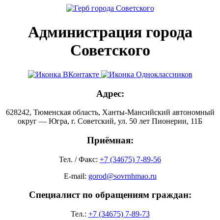
Администрация города
Советского
Адрес:
628242, Тюменская область, Ханты-Мансийский автономный
округ — Югра, г. Советский, ул. 50 лет Пионерии, 11Б
Приёмная:
Тел. / Факс:
+7 (34675) 7-89-56
E-mail:
gorod@sovrnhmao.ru
Специалист по обращениям граждан:
Тел.:
+7 (34675) 7-89-73