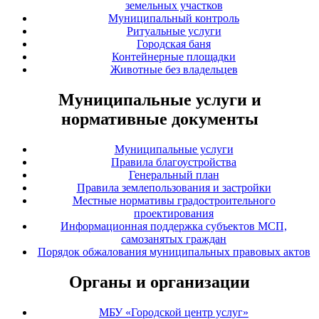
земельных участков
Муниципальный контроль
Ритуальные услуги
Городская баня
Контейнерные площадки
Животные без владельцев
Муниципальные услуги и
нормативные документы
Муниципальные услуги
Правила благоустройства
Генеральный план
Правила землепользования и застройки
Местные нормативы градостроительного
проектирования
Информационная поддержка субъектов МСП,
самозанятых граждан
Порядок обжалования муниципальных правовых актов
Органы и организации
МБУ «Городской центр услуг»