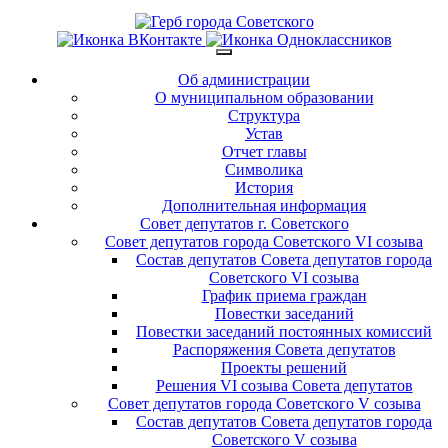
Об администрации
О муниципальном образовании
Структура
Устав
Отчет главы
Символика
История
Дополнительная информация
Совет депутатов г. Советского
Совет депутатов города Советского VI созыва
Состав депутатов Совета депутатов города
Советского VI созыва
График приема граждан
Повестки заседаний
Повестки заседаний постоянных комиссий
Распоряжения Совета депутатов
Проекты решений
Решения VI созыва Совета депутатов
Совет депутатов города Советского V созыва
Состав депутатов Совета депутатов города
Советского V созыва