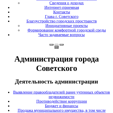
Сведения о доходах
Интернет-приемная
Контакты
Глава г. Советского
Благоустройство городских пространств
Инициативные проекты
Формирование комфортной городской среды
Часто задаваемые вопросы
Администрация города
Советского
Деятельность администрации
Выявление правообладателей ранее учтенных объектов
недвижимости
Противодействие коррупции
Бюджет и финансы
Продажа муниципального имущества, в том числе