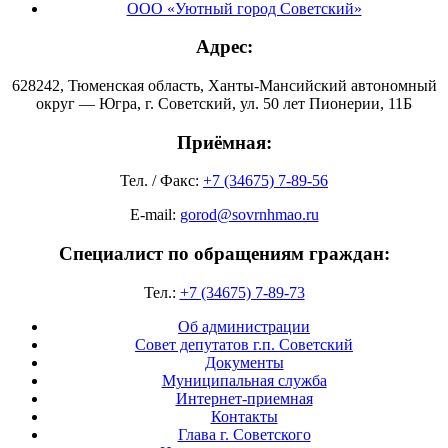
ООО «Уютный город Советский»
Адрес:
628242, Тюменская область, Ханты-Мансийский автономный
округ — Югра, г. Советский, ул. 50 лет Пионерии, 11Б
Приёмная:
Тел. / Факс:
+7 (34675) 7-89-56
E-mail:
gorod@sovrnhmao.ru
Специалист по обращениям граждан:
Тел.:
+7 (34675) 7-89-73
Об администрации
Совет депутатов г.п. Советский
Документы
Муниципальная служба
Интернет-приемная
Контакты
Глава г. Советского