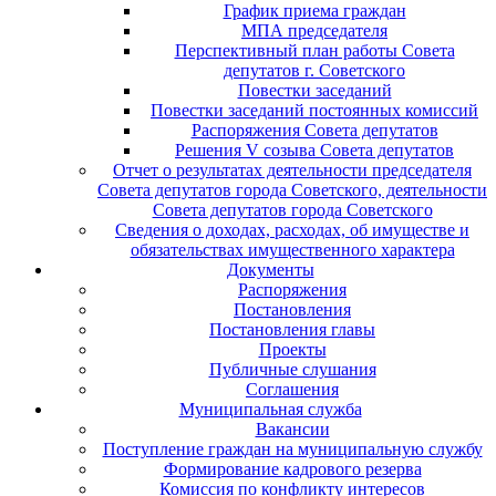
График приема граждан
МПА председателя
Перспективный план работы Совета
депутатов г. Советского
Повестки заседаний
Повестки заседаний постоянных комиссий
Распоряжения Совета депутатов
Решения V созыва Совета депутатов
Отчет о результатах деятельности председателя
Совета депутатов города Советского, деятельности
Совета депутатов города Советского
Сведения о доходах, расходах, об имуществе и
обязательствах имущественного характера
Документы
Распоряжения
Постановления
Постановления главы
Проекты
Публичные слушания
Соглашения
Муниципальная служба
Вакансии
Поступление граждан на муниципальную службу
Формирование кадрового резерва
Комиссия по конфликту интересов