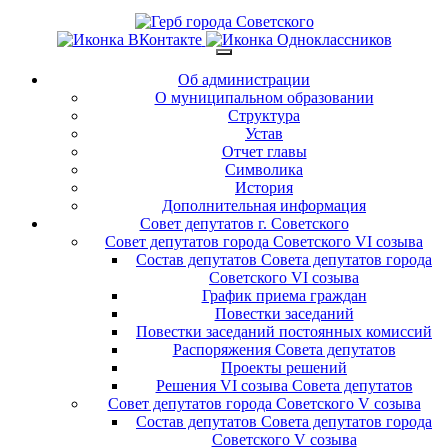
Об администрации
О муниципальном образовании
Структура
Устав
Отчет главы
Символика
История
Дополнительная информация
Совет депутатов г. Советского
Совет депутатов города Советского VI созыва
Состав депутатов Совета депутатов города
Советского VI созыва
График приема граждан
Повестки заседаний
Повестки заседаний постоянных комиссий
Распоряжения Совета депутатов
Проекты решений
Решения VI созыва Совета депутатов
Совет депутатов города Советского V созыва
Состав депутатов Совета депутатов города
Советского V созыва