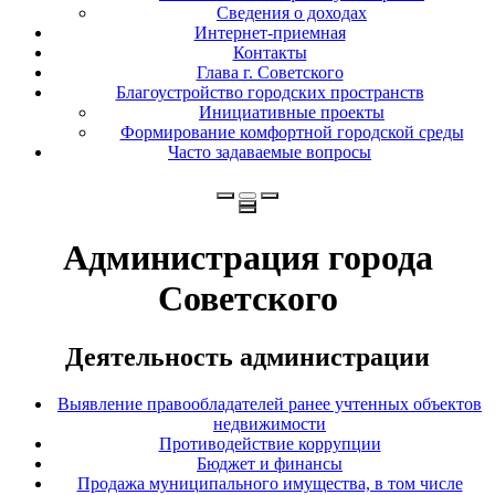
Сведения о доходах
Интернет-приемная
Контакты
Глава г. Советского
Благоустройство городских пространств
Инициативные проекты
Формирование комфортной городской среды
Часто задаваемые вопросы
Администрация города
Советского
Деятельность администрации
Выявление правообладателей ранее учтенных объектов
недвижимости
Противодействие коррупции
Бюджет и финансы
Продажа муниципального имущества, в том числе