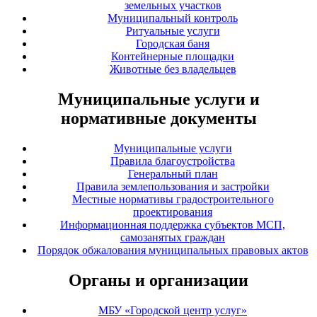
земельных участков
Муниципальный контроль
Ритуальные услуги
Городская баня
Контейнерные площадки
Животные без владельцев
Муниципальные услуги и
нормативные документы
Муниципальные услуги
Правила благоустройства
Генеральный план
Правила землепользования и застройки
Местные нормативы градостроительного
проектирования
Информационная поддержка субъектов МСП,
самозанятых граждан
Порядок обжалования муниципальных правовых актов
Органы и организации
МБУ «Городской центр услуг»