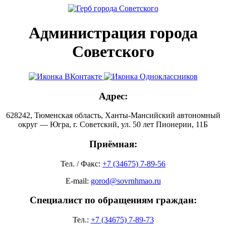
Администрация города
Советского
Адрес:
628242, Тюменская область, Ханты-Мансийский автономный
округ — Югра, г. Советский, ул. 50 лет Пионерии, 11Б
Приёмная:
Тел. / Факс:
+7 (34675) 7-89-56
E-mail:
gorod@sovrnhmao.ru
Специалист по обращениям граждан:
Тел.:
+7 (34675) 7-89-73