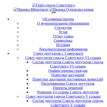
Об администрации
О муниципальном образовании
Структура
Устав
Отчет главы
Символика
История
Дополнительная информация
Совет депутатов г. Советского
Совет депутатов города Советского VI созыва
Состав депутатов Совета депутатов города
Советского VI созыва
График приема граждан
Повестки заседаний
Повестки заседаний постоянных комиссий
Распоряжения Совета депутатов
Проекты решений
Решения VI созыва Совета депутатов
Совет депутатов города Советского V созыва
Состав депутатов Совета депутатов города
Советского V созыва