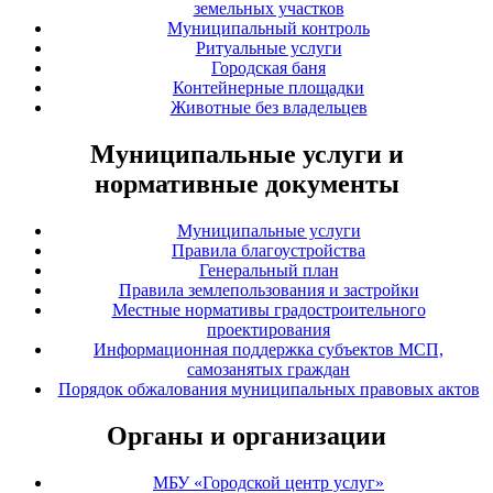
земельных участков
Муниципальный контроль
Ритуальные услуги
Городская баня
Контейнерные площадки
Животные без владельцев
Муниципальные услуги и
нормативные документы
Муниципальные услуги
Правила благоустройства
Генеральный план
Правила землепользования и застройки
Местные нормативы градостроительного
проектирования
Информационная поддержка субъектов МСП,
самозанятых граждан
Порядок обжалования муниципальных правовых актов
Органы и организации
МБУ «Городской центр услуг»