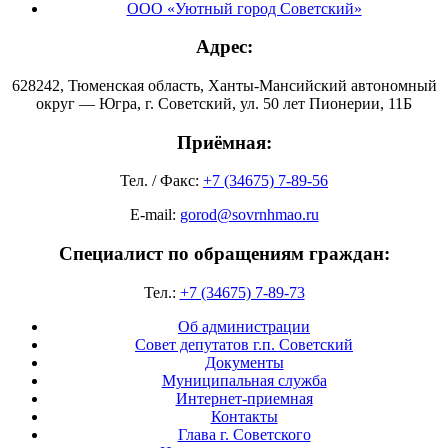
ООО «Уютный город Советский»
Адрес:
628242, Тюменская область, Ханты-Мансийский автономный
округ — Югра, г. Советский, ул. 50 лет Пионерии, 11Б
Приёмная:
Тел. / Факс:
+7 (34675) 7-89-56
E-mail:
gorod@sovrnhmao.ru
Специалист по обращениям граждан:
Тел.:
+7 (34675) 7-89-73
Об администрации
Совет депутатов г.п. Советский
Документы
Муниципальная служба
Интернет-приемная
Контакты
Глава г. Советского