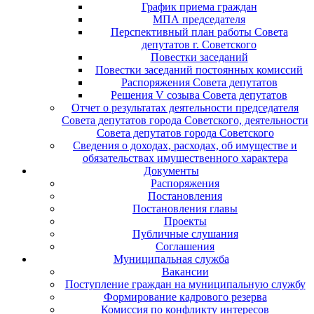
График приема граждан
МПА председателя
Перспективный план работы Совета
депутатов г. Советского
Повестки заседаний
Повестки заседаний постоянных комиссий
Распоряжения Совета депутатов
Решения V созыва Совета депутатов
Отчет о результатах деятельности председателя
Совета депутатов города Советского, деятельности
Совета депутатов города Советского
Сведения о доходах, расходах, об имуществе и
обязательствах имущественного характера
Документы
Распоряжения
Постановления
Постановления главы
Проекты
Публичные слушания
Соглашения
Муниципальная служба
Вакансии
Поступление граждан на муниципальную службу
Формирование кадрового резерва
Комиссия по конфликту интересов