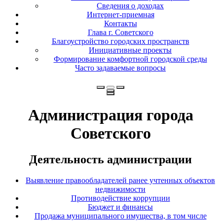
Сведения о доходах
Интернет-приемная
Контакты
Глава г. Советского
Благоустройство городских пространств
Инициативные проекты
Формирование комфортной городской среды
Часто задаваемые вопросы
Администрация города
Советского
Деятельность администрации
Выявление правообладателей ранее учтенных объектов
недвижимости
Противодействие коррупции
Бюджет и финансы
Продажа муниципального имущества, в том числе