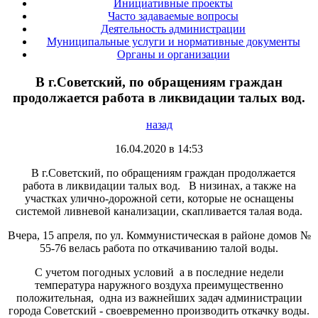
Инициативные проекты
Часто задаваемые вопросы
Деятельность администрации
Муниципальные услуги и нормативные документы
Органы и организации
В г.Советский, по обращениям граждан
продолжается работа в ликвидации талых вод.
назад
16.04.2020 в 14:53
В г.Советский, по обращениям граждан продолжается
работа в ликвидации талых вод. В низинах, а также на
участках улично-дорожной сети, которые не оснащены
системой ливневой канализации, скапливается талая вода.
Вчера, 15 апреля, по ул. Коммунистическая в районе домов №
55-76 велась работа по откачиванию талой воды.
С учетом погодных условий а в последние недели
температура наружного воздуха преимущественно
положительная, одна из важнейших задач администрации
города Советский - своевременно производить откачку воды.