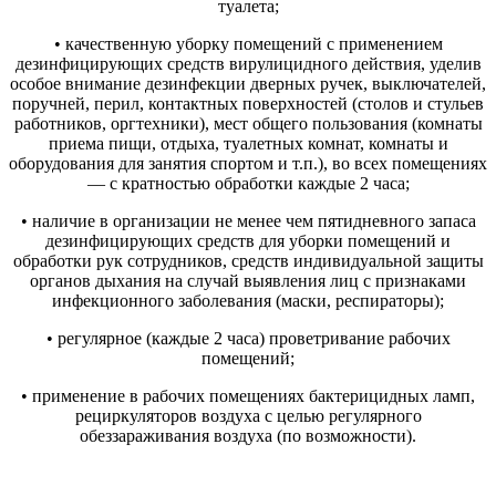
туалета;
• качественную уборку помещений с применением
дезинфицирующих средств вирулицидного действия, уделив
особое внимание дезинфекции дверных ручек, выключателей,
поручней, перил, контактных поверхностей (столов и стульев
работников, оргтехники), мест общего пользования (комнаты
приема пищи, отдыха, туалетных комнат, комнаты и
оборудования для занятия спортом и т.п.), во всех помещениях
— с кратностью обработки каждые 2 часа;
• наличие в организации не менее чем пятидневного запаса
дезинфицирующих средств для уборки помещений и
обработки рук сотрудников, средств индивидуальной защиты
органов дыхания на случай выявления лиц с признаками
инфекционного заболевания (маски, респираторы);
• регулярное (каждые 2 часа) проветривание рабочих
помещений;
• применение в рабочих помещениях бактерицидных ламп,
рециркуляторов воздуха с целью регулярного
обеззараживания воздуха (по возможности).