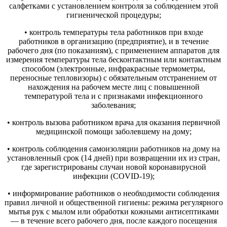
салфетками с установлением контроля за соблюдением этой
гигиенической процедуры;
• контроль температуры тела работников при входе
работников в организацию (предприятие), и в течение
рабочего дня (по показаниям), с применением аппаратов для
измерения температуры тела бесконтактным или контактным
способом (электронные, инфракрасные термометры,
переносные тепловизоры) с обязательным отстранением от
нахождения на рабочем месте лиц с повышенной
температурой тела и с признаками инфекционного
заболевания;
• контроль вызова работником врача для оказания первичной
медицинской помощи заболевшему на дому;
• контроль соблюдения самоизоляции работников на дому на
установленный срок (14 дней) при возвращении их из стран,
где зарегистрированы случаи новой коронавирусной
инфекции (COVID-19);
• информирование работников о необходимости соблюдения
правил личной и общественной гигиены: режима регулярного
мытья рук с мылом или обработки кожными антисептиками
— в течение всего рабочего дня, после каждого посещения