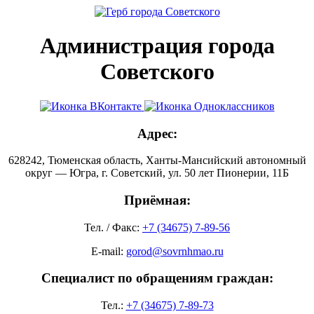
Администрация города
Советского
Адрес:
628242, Тюменская область, Ханты-Мансийский автономный
округ — Югра, г. Советский, ул. 50 лет Пионерии, 11Б
Приёмная:
Тел. / Факс:
+7 (34675) 7-89-56
E-mail:
gorod@sovrnhmao.ru
Специалист по обращениям граждан:
Тел.:
+7 (34675) 7-89-73