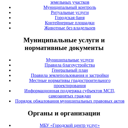
земельных участков
Муниципальный контроль
Ритуальные услуги
Городская баня
Контейнерные площадки
Животные без владельцев
Муниципальные услуги и
нормативные документы
Муниципальные услуги
Правила благоустройства
Генеральный план
Правила землепользования и застройки
Местные нормативы градостроительного
проектирования
Информационная поддержка субъектов МСП,
самозанятых граждан
Порядок обжалования муниципальных правовых актов
Органы и организации
МБУ «Городской центр услуг»