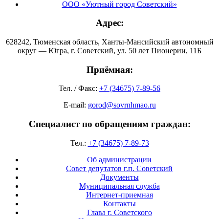
ООО «Уютный город Советский»
Адрес:
628242, Тюменская область, Ханты-Мансийский автономный
округ — Югра, г. Советский, ул. 50 лет Пионерии, 11Б
Приёмная:
Тел. / Факс:
+7 (34675) 7-89-56
E-mail:
gorod@sovrnhmao.ru
Специалист по обращениям граждан:
Тел.:
+7 (34675) 7-89-73
Об администрации
Совет депутатов г.п. Советский
Документы
Муниципальная служба
Интернет-приемная
Контакты
Глава г. Советского