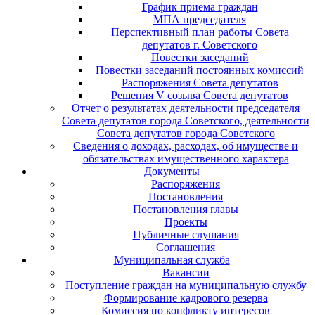
График приема граждан
МПА председателя
Перспективный план работы Совета
депутатов г. Советского
Повестки заседаний
Повестки заседаний постоянных комиссий
Распоряжения Совета депутатов
Решения V созыва Совета депутатов
Отчет о результатах деятельности председателя
Совета депутатов города Советского, деятельности
Совета депутатов города Советского
Сведения о доходах, расходах, об имуществе и
обязательствах имущественного характера
Документы
Распоряжения
Постановления
Постановления главы
Проекты
Публичные слушания
Соглашения
Муниципальная служба
Вакансии
Поступление граждан на муниципальную службу
Формирование кадрового резерва
Комиссия по конфликту интересов