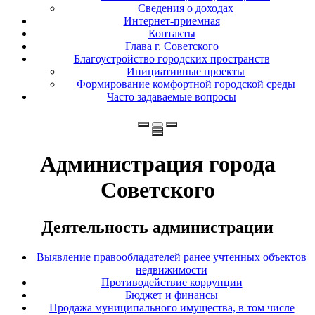
Сведения о доходах
Интернет-приемная
Контакты
Глава г. Советского
Благоустройство городских пространств
Инициативные проекты
Формирование комфортной городской среды
Часто задаваемые вопросы
Администрация города
Советского
Деятельность администрации
Выявление правообладателей ранее учтенных объектов
недвижимости
Противодействие коррупции
Бюджет и финансы
Продажа муниципального имущества, в том числе