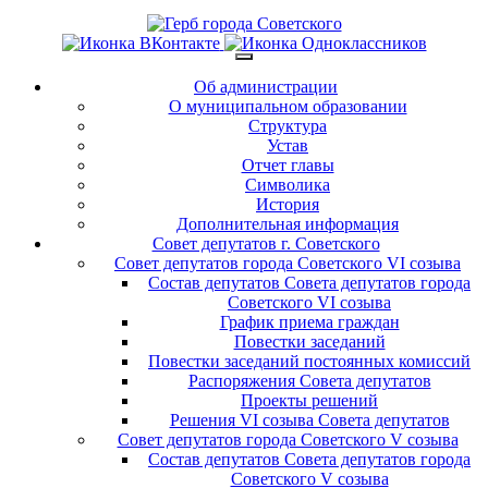
Об администрации
О муниципальном образовании
Структура
Устав
Отчет главы
Символика
История
Дополнительная информация
Совет депутатов г. Советского
Совет депутатов города Советского VI созыва
Состав депутатов Совета депутатов города
Советского VI созыва
График приема граждан
Повестки заседаний
Повестки заседаний постоянных комиссий
Распоряжения Совета депутатов
Проекты решений
Решения VI созыва Совета депутатов
Совет депутатов города Советского V созыва
Состав депутатов Совета депутатов города
Советского V созыва