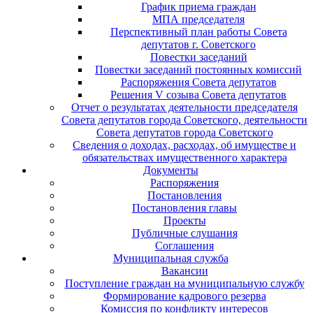
График приема граждан
МПА председателя
Перспективный план работы Совета
депутатов г. Советского
Повестки заседаний
Повестки заседаний постоянных комиссий
Распоряжения Совета депутатов
Решения V созыва Совета депутатов
Отчет о результатах деятельности председателя
Совета депутатов города Советского, деятельности
Совета депутатов города Советского
Сведения о доходах, расходах, об имуществе и
обязательствах имущественного характера
Документы
Распоряжения
Постановления
Постановления главы
Проекты
Публичные слушания
Соглашения
Муниципальная служба
Вакансии
Поступление граждан на муниципальную службу
Формирование кадрового резерва
Комиссия по конфликту интересов