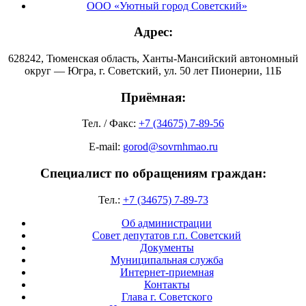
ООО «Уютный город Советский»
Адрес:
628242, Тюменская область, Ханты-Мансийский автономный
округ — Югра, г. Советский, ул. 50 лет Пионерии, 11Б
Приёмная:
Тел. / Факс:
+7 (34675) 7-89-56
E-mail:
gorod@sovrnhmao.ru
Специалист по обращениям граждан:
Тел.:
+7 (34675) 7-89-73
Об администрации
Совет депутатов г.п. Советский
Документы
Муниципальная служба
Интернет-приемная
Контакты
Глава г. Советского