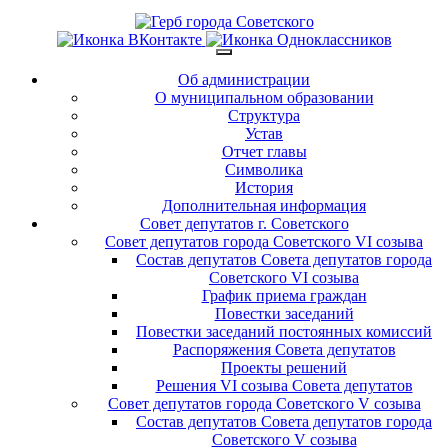
Об администрации
О муниципальном образовании
Структура
Устав
Отчет главы
Символика
История
Дополнительная информация
Совет депутатов г. Советского
Совет депутатов города Советского VI созыва
Состав депутатов Совета депутатов города
Советского VI созыва
График приема граждан
Повестки заседаний
Повестки заседаний постоянных комиссий
Распоряжения Совета депутатов
Проекты решений
Решения VI созыва Совета депутатов
Совет депутатов города Советского V созыва
Состав депутатов Совета депутатов города
Советского V созыва