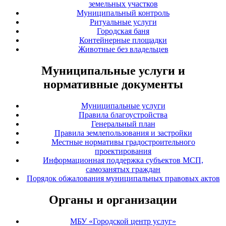
земельных участков
Муниципальный контроль
Ритуальные услуги
Городская баня
Контейнерные площадки
Животные без владельцев
Муниципальные услуги и
нормативные документы
Муниципальные услуги
Правила благоустройства
Генеральный план
Правила землепользования и застройки
Местные нормативы градостроительного
проектирования
Информационная поддержка субъектов МСП,
самозанятых граждан
Порядок обжалования муниципальных правовых актов
Органы и организации
МБУ «Городской центр услуг»