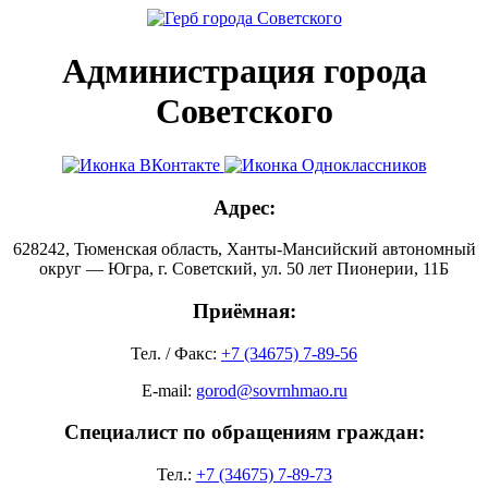
Администрация города
Советского
Адрес:
628242, Тюменская область, Ханты-Мансийский автономный
округ — Югра, г. Советский, ул. 50 лет Пионерии, 11Б
Приёмная:
Тел. / Факс:
+7 (34675) 7-89-56
E-mail:
gorod@sovrnhmao.ru
Специалист по обращениям граждан:
Тел.:
+7 (34675) 7-89-73