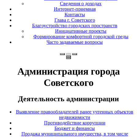
Сведения о доходах
Интернет-приемная
Контакты
Глава г. Советского
Благоустройство городских пространств
Инициативные проекты
Формирование комфортной городской среды
Часто задаваемые вопросы
Администрация города
Советского
Деятельность администрации
Выявление правообладателей ранее учтенных объектов
недвижимости
Противодействие коррупции
Бюджет и финансы
Продажа муниципального имущества, в том числе