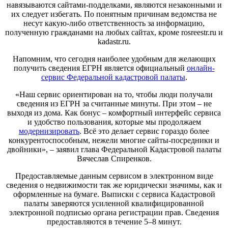
навязываются сайтами-подделками, являются незаконными и
их следует избегать. По понятным причинам ведомства не
несут какую-либо ответственность за информацию,
полученную гражданами на любых сайтах, кроме rosreestr.ru и
kadastr.ru.
Напомним, что сегодня наиболее удобным для желающих
получить сведения ЕГРН является официальный
онлайн-
сервис Федеральной кадастровой палаты
.
«Наш сервис ориентирован на то, чтобы люди получали
сведения из ЕГРН за считанные минуты. При этом – не
выходя из дома. Как бонус – комфортный интерфейс сервиса
и удобство пользования, которые мы продолжаем
модернизировать
. Всё это делает сервис гораздо более
конкурентоспособным, нежели многие сайты-посредники и
двойники», – заявил глава Федеральной Кадастровой палаты
Вячеслав Спиренков.
Предоставляемые данным сервисом в электронном виде
сведения о недвижимости так же юридически значимы, как и
оформленные на бумаге. Выписки с сервиса Кадастровой
палаты заверяются усиленной квалифицированной
электронной подписью органа регистрации прав. Сведения
предоставляются в течение 5–8 минут.