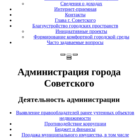
Сведения о доходах
Интернет-приемная
Контакты
Глава г. Советского
Благоустройство городских пространств
Инициативные проекты
Формирование комфортной городской среды
Часто задаваемые вопросы
Администрация города
Советского
Деятельность администрации
Выявление правообладателей ранее учтенных объектов
недвижимости
Противодействие коррупции
Бюджет и финансы
Продажа муниципального имущества, в том числе