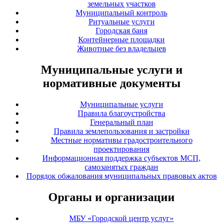
земельных участков
Муниципальный контроль
Ритуальные услуги
Городская баня
Контейнерные площадки
Животные без владельцев
Муниципальные услуги и
нормативные документы
Муниципальные услуги
Правила благоустройства
Генеральный план
Правила землепользования и застройки
Местные нормативы градостроительного
проектирования
Информационная поддержка субъектов МСП,
самозанятых граждан
Порядок обжалования муниципальных правовых актов
Органы и организации
МБУ «Городской центр услуг»