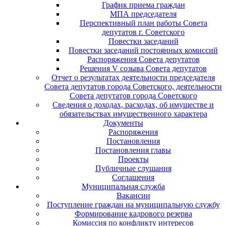
График приема граждан
МПА председателя
Перспективный план работы Совета
депутатов г. Советского
Повестки заседаний
Повестки заседаний постоянных комиссий
Распоряжения Совета депутатов
Решения V созыва Совета депутатов
Отчет о результатах деятельности председателя
Совета депутатов города Советского, деятельности
Совета депутатов города Советского
Сведения о доходах, расходах, об имуществе и
обязательствах имущественного характера
Документы
Распоряжения
Постановления
Постановления главы
Проекты
Публичные слушания
Соглашения
Муниципальная служба
Вакансии
Поступление граждан на муниципальную службу
Формирование кадрового резерва
Комиссия по конфликту интересов