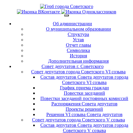
Об администрации
О муниципальном образовании
Структура
Устав
Отчет главы
Символика
История
Дополнительная информация
Совет депутатов г. Советского
Совет депутатов города Советского VI созыва
Состав депутатов Совета депутатов города
Советского VI созыва
График приема граждан
Повестки заседаний
Повестки заседаний постоянных комиссий
Распоряжения Совета депутатов
Проекты решений
Решения VI созыва Совета депутатов
Совет депутатов города Советского V созыва
Состав депутатов Совета депутатов города
Советского V созыва