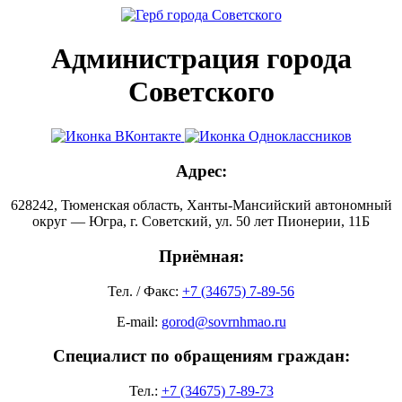
Администрация города
Советского
Адрес:
628242, Тюменская область, Ханты-Мансийский автономный
округ — Югра, г. Советский, ул. 50 лет Пионерии, 11Б
Приёмная:
Тел. / Факс:
+7 (34675) 7-89-56
E-mail:
gorod@sovrnhmao.ru
Специалист по обращениям граждан:
Тел.:
+7 (34675) 7-89-73