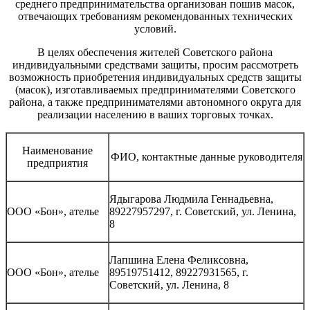
среднего предпринимательства организован пошив масок,
отвечающих требованиям рекомендованных технических
условий.
В целях обеспечения жителей Советского района
индивидуальными средствами защиты, просим рассмотреть
возможность приобретения индивидуальных средств защиты
(масок), изготавливаемых предпринимателями Советского
района, а также предпринимателями автономного округа для
реализации населению в ваших торговых точках.
Наименование
ФИО, контактные данные руководителя
предприятия
Ядыгарова Людмила Геннадьевна,
ООО «Бон», ателье
89227957297, г. Советский, ул. Ленина,
8
Лапшина Елена Феликсовна,
ООО «Бон», ателье
89519751412, 89227931565, г.
Советский, ул. Ленина, 8