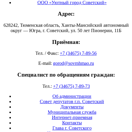
ООО «Уютный город Советский»
Адрес:
628242, Тюменская область, Ханты-Мансийский автономный
округ — Югра, г. Советский, ул. 50 лет Пионерии, 11Б
Приёмная:
Тел. / Факс:
+7 (34675) 7-89-56
E-mail:
gorod@sovrnhmao.ru
Специалист по обращениям граждан:
Тел.:
+7 (34675) 7-89-73
Об администрации
Совет депутатов г.п. Советский
Документы
Муниципальная служба
Интернет-приемная
Контакты
Глава г. Советского