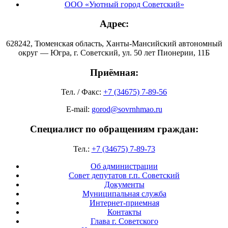
ООО «Уютный город Советский»
Адрес:
628242, Тюменская область, Ханты-Мансийский автономный
округ — Югра, г. Советский, ул. 50 лет Пионерии, 11Б
Приёмная:
Тел. / Факс:
+7 (34675) 7-89-56
E-mail:
gorod@sovrnhmao.ru
Специалист по обращениям граждан:
Тел.:
+7 (34675) 7-89-73
Об администрации
Совет депутатов г.п. Советский
Документы
Муниципальная служба
Интернет-приемная
Контакты
Глава г. Советского