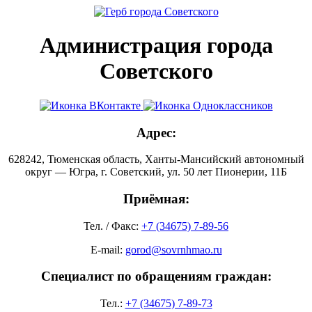
Администрация города
Советского
Адрес:
628242, Тюменская область, Ханты-Мансийский автономный
округ — Югра, г. Советский, ул. 50 лет Пионерии, 11Б
Приёмная:
Тел. / Факс:
+7 (34675) 7-89-56
E-mail:
gorod@sovrnhmao.ru
Специалист по обращениям граждан:
Тел.:
+7 (34675) 7-89-73