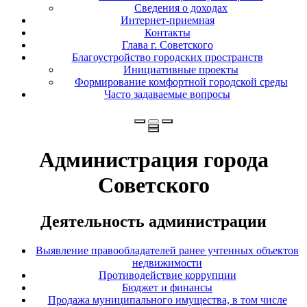
Сведения о доходах
Интернет-приемная
Контакты
Глава г. Советского
Благоустройство городских пространств
Инициативные проекты
Формирование комфортной городской среды
Часто задаваемые вопросы
Администрация города
Советского
Деятельность администрации
Выявление правообладателей ранее учтенных объектов
недвижимости
Противодействие коррупции
Бюджет и финансы
Продажа муниципального имущества, в том числе