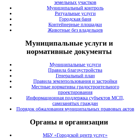
земельных участков
Муниципальный контроль
Ритуальные услуги
Городская баня
Контейнерные площадки
Животные без владельцев
Муниципальные услуги и
нормативные документы
Муниципальные услуги
Правила благоустройства
Генеральный план
Правила землепользования и застройки
Местные нормативы градостроительного
проектирования
Информационная поддержка субъектов МСП,
самозанятых граждан
Порядок обжалования муниципальных правовых актов
Органы и организации
МБУ «Городской центр услуг»