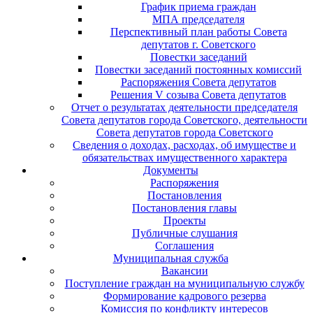
График приема граждан
МПА председателя
Перспективный план работы Совета
депутатов г. Советского
Повестки заседаний
Повестки заседаний постоянных комиссий
Распоряжения Совета депутатов
Решения V созыва Совета депутатов
Отчет о результатах деятельности председателя
Совета депутатов города Советского, деятельности
Совета депутатов города Советского
Сведения о доходах, расходах, об имуществе и
обязательствах имущественного характера
Документы
Распоряжения
Постановления
Постановления главы
Проекты
Публичные слушания
Соглашения
Муниципальная служба
Вакансии
Поступление граждан на муниципальную службу
Формирование кадрового резерва
Комиссия по конфликту интересов