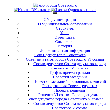
Об администрации
О муниципальном образовании
Структура
Устав
Отчет главы
Символика
История
Дополнительная информация
Совет депутатов г. Советского
Совет депутатов города Советского VI созыва
Состав депутатов Совета депутатов города
Советского VI созыва
График приема граждан
Повестки заседаний
Повестки заседаний постоянных комиссий
Распоряжения Совета депутатов
Проекты решений
Решения VI созыва Совета депутатов
Совет депутатов города Советского V созыва
Состав депутатов Совета депутатов города
Советского V созыва