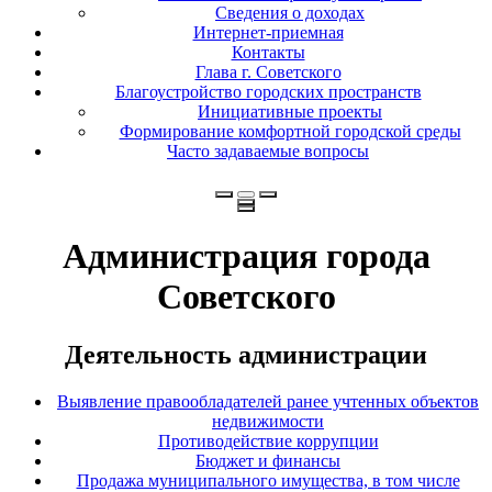
Сведения о доходах
Интернет-приемная
Контакты
Глава г. Советского
Благоустройство городских пространств
Инициативные проекты
Формирование комфортной городской среды
Часто задаваемые вопросы
Администрация города
Советского
Деятельность администрации
Выявление правообладателей ранее учтенных объектов
недвижимости
Противодействие коррупции
Бюджет и финансы
Продажа муниципального имущества, в том числе