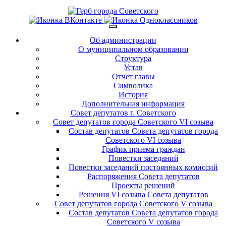
Об администрации
О муниципальном образовании
Структура
Устав
Отчет главы
Символика
История
Дополнительная информация
Совет депутатов г. Советского
Совет депутатов города Советского VI созыва
Состав депутатов Совета депутатов города
Советского VI созыва
График приема граждан
Повестки заседаний
Повестки заседаний постоянных комиссий
Распоряжения Совета депутатов
Проекты решений
Решения VI созыва Совета депутатов
Совет депутатов города Советского V созыва
Состав депутатов Совета депутатов города
Советского V созыва