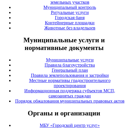
земельных участков
Муниципальный контроль
Ритуальные услуги
Городская баня
Контейнерные площадки
Животные без владельцев
Муниципальные услуги и
нормативные документы
Муниципальные услуги
Правила благоустройства
Генеральный план
Правила землепользования и застройки
Местные нормативы градостроительного
проектирования
Информационная поддержка субъектов МСП,
самозанятых граждан
Порядок обжалования муниципальных правовых актов
Органы и организации
МБУ «Городской центр услуг»