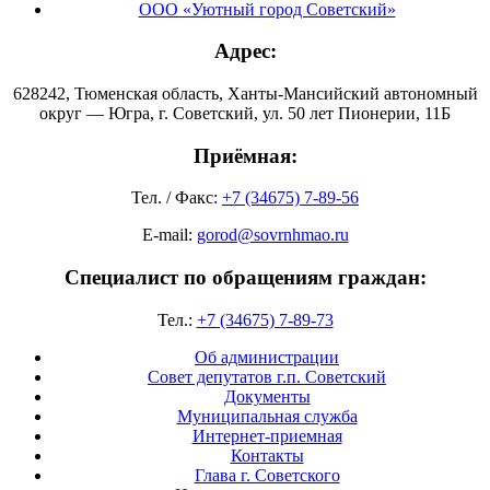
ООО «Уютный город Советский»
Адрес:
628242, Тюменская область, Ханты-Мансийский автономный
округ — Югра, г. Советский, ул. 50 лет Пионерии, 11Б
Приёмная:
Тел. / Факс:
+7 (34675) 7-89-56
E-mail:
gorod@sovrnhmao.ru
Специалист по обращениям граждан:
Тел.:
+7 (34675) 7-89-73
Об администрации
Совет депутатов г.п. Советский
Документы
Муниципальная служба
Интернет-приемная
Контакты
Глава г. Советского