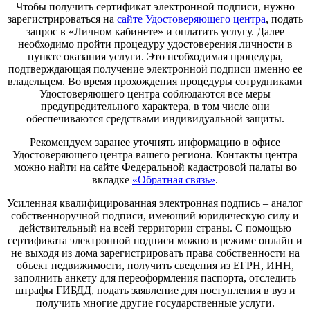
Чтобы получить сертификат электронной подписи, нужно
зарегистрироваться на
сайте Удостоверяющего центра
, подать
запрос в «Личном кабинете» и оплатить услугу. Далее
необходимо пройти процедуру удостоверения личности в
пункте оказания услуги. Это необходимая процедура,
подтверждающая получение электронной подписи именно ее
владельцем. Во время прохождения процедуры сотрудниками
Удостоверяющего центра соблюдаются все меры
предупредительного характера, в том числе они
обеспечиваются средствами индивидуальной защиты.
Рекомендуем заранее уточнять информацию в офисе
Удостоверяющего центра вашего региона. Контакты центра
можно найти на сайте Федеральной кадастровой палаты во
вкладке
«Обратная связь»
.
Усиленная квалифицированная электронная подпись – аналог
собственноручной подписи, имеющий юридическую силу и
действительный на всей территории страны. С помощью
сертификата электронной подписи можно в режиме онлайн и
не выходя из дома зарегистрировать права собственности на
объект недвижимости, получить сведения из ЕГРН, ИНН,
заполнить анкету для переоформления паспорта, отследить
штрафы ГИБДД, подать заявление для поступления в вуз и
получить многие другие государственные услуги.