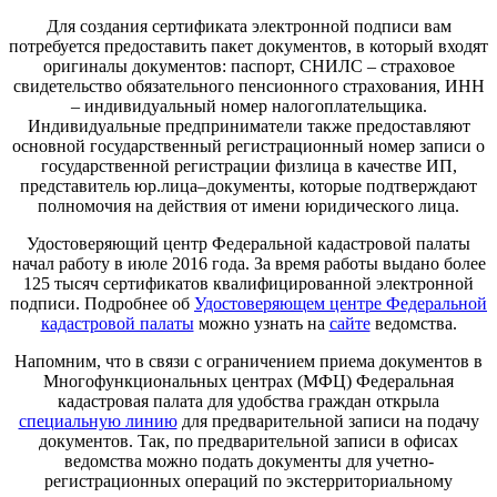
Для создания сертификата электронной подписи вам
потребуется предоставить пакет документов, в который входят
оригиналы документов: паспорт, СНИЛС – страховое
свидетельство обязательного пенсионного страхования, ИНН
– индивидуальный номер налогоплательщика.
Индивидуальные предприниматели также предоставляют
основной государственный регистрационный номер записи о
государственной регистрации физлица в качестве ИП,
представитель юр.лица–документы, которые подтверждают
полномочия на действия от имени юридического лица.
Удостоверяющий центр Федеральной кадастровой палаты
начал работу в июле 2016 года. За время работы выдано более
125 тысяч сертификатов квалифицированной электронной
подписи. Подробнее об
Удостоверяющем центре Федеральной
кадастровой палаты
можно узнать на
сайте
ведомства.
Напомним, что в связи с ограничением приема документов в
Многофункциональных центрах (МФЦ) Федеральная
кадастровая палата для удобства граждан открыла
специальную линию
для предварительной записи на подачу
документов. Так, по предварительной записи в офисах
ведомства можно подать документы для учетно-
регистрационных операций по экстерриториальному