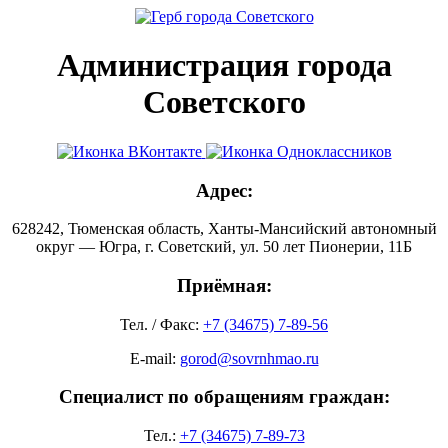
Администрация города
Советского
Адрес:
628242, Тюменская область, Ханты-Мансийский автономный
округ — Югра, г. Советский, ул. 50 лет Пионерии, 11Б
Приёмная:
Тел. / Факс:
+7 (34675) 7-89-56
E-mail:
gorod@sovrnhmao.ru
Специалист по обращениям граждан:
Тел.:
+7 (34675) 7-89-73