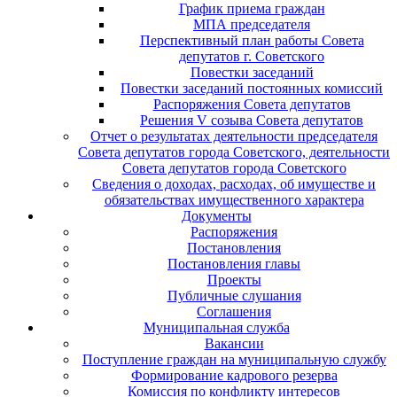
График приема граждан
МПА председателя
Перспективный план работы Совета
депутатов г. Советского
Повестки заседаний
Повестки заседаний постоянных комиссий
Распоряжения Совета депутатов
Решения V созыва Совета депутатов
Отчет о результатах деятельности председателя
Совета депутатов города Советского, деятельности
Совета депутатов города Советского
Сведения о доходах, расходах, об имуществе и
обязательствах имущественного характера
Документы
Распоряжения
Постановления
Постановления главы
Проекты
Публичные слушания
Соглашения
Муниципальная служба
Вакансии
Поступление граждан на муниципальную службу
Формирование кадрового резерва
Комиссия по конфликту интересов