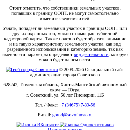
Стоит отметить, что собственники земельных участков,
попавших в границу ООПТ, не могут самостоятельно
изменить сведения о ней.
Узнать, попадает ли земельный участок в границы ООПТ или
других охранных зон, можно с помощью публичной
кадастровой карты. Также полезно будет обратить внимание
и на такую характеристику земельного участка, как вид
разрешенного использования и категорию земель, так как
именно эти параметры определяют
вид деятельности
, которую
можно будет на нем вести.
© 2009-2026 Официальный сайт
администрации города Советского
628242, Тюменская область, Ханты-Мансийский автономный
округ — Югра,
г. Советский, ул. 50 лет Пионерии, 11Б
Тел. / Факс:
+7 (34675) 7-89-56
E-mail:
gorod@sovrnhmao.ru
Написать письмо