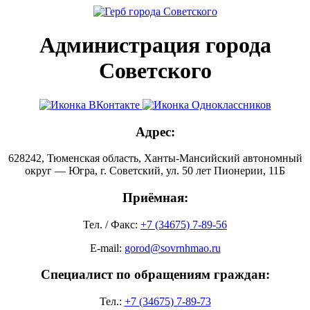
Администрация города
Советского
Адрес:
628242, Тюменская область, Ханты-Мансийский автономный
округ — Югра, г. Советский, ул. 50 лет Пионерии, 11Б
Приёмная:
Тел. / Факс:
+7 (34675) 7-89-56
E-mail:
gorod@sovrnhmao.ru
Специалист по обращениям граждан:
Тел.:
+7 (34675) 7-89-73