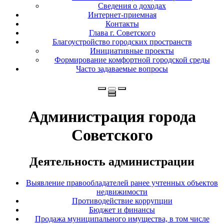
Сведения о доходах
Интернет-приемная
Контакты
Глава г. Советского
Благоустройство городских пространств
Инициативные проекты
Формирование комфортной городской среды
Часто задаваемые вопросы
Администрация города
Советского
Деятельность администрации
Выявление правообладателей ранее учтенных объектов
недвижимости
Противодействие коррупции
Бюджет и финансы
Продажа муниципального имущества, в том числе