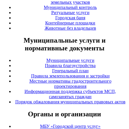
земельных участков
Муниципальный контроль
Ритуальные услуги
Городская баня
Контейнерные площадки
Животные без владельцев
Муниципальные услуги и
нормативные документы
Муниципальные услуги
Правила благоустройства
Генеральный план
Правила землепользования и застройки
Местные нормативы градостроительного
проектирования
Информационная поддержка субъектов МСП,
самозанятых граждан
Порядок обжалования муниципальных правовых актов
Органы и организации
МБУ «Городской центр услуг»