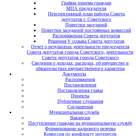
График приема граждан
МПА председателя
Перспективный план работы Совета
депутатов г. Советского
Повестки заседаний
Повестки заседаний постоянных комиссий
Распоряжения Совета депутатов
Решения V созыва Совета депутатов
Отчет о результатах деятельности председателя
Совета депутатов города Советского, деятельности
Совета депутатов города Советского
Сведения о доходах, расходах, об имуществе и
обязательствах имущественного характера
Документы
Распоряжения
Постановления
Постановления главы
Проекты
Публичные слушания
Соглашения
Муниципальная служба
Вакансии
Поступление граждан на муниципальную службу
Формирование кадрового резерва
Комиссия по конфликту интересов