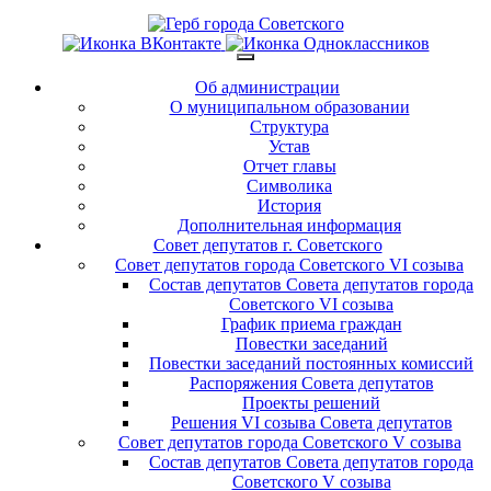
Об администрации
О муниципальном образовании
Структура
Устав
Отчет главы
Символика
История
Дополнительная информация
Совет депутатов г. Советского
Совет депутатов города Советского VI созыва
Состав депутатов Совета депутатов города
Советского VI созыва
График приема граждан
Повестки заседаний
Повестки заседаний постоянных комиссий
Распоряжения Совета депутатов
Проекты решений
Решения VI созыва Совета депутатов
Совет депутатов города Советского V созыва
Состав депутатов Совета депутатов города
Советского V созыва