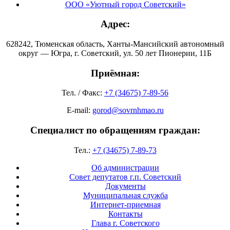
ООО «Уютный город Советский»
Адрес:
628242, Тюменская область, Ханты-Мансийский автономный
округ — Югра, г. Советский, ул. 50 лет Пионерии, 11Б
Приёмная:
Тел. / Факс:
+7 (34675) 7-89-56
E-mail:
gorod@sovrnhmao.ru
Специалист по обращениям граждан:
Тел.:
+7 (34675) 7-89-73
Об администрации
Совет депутатов г.п. Советский
Документы
Муниципальная служба
Интернет-приемная
Контакты
Глава г. Советского