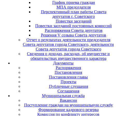
График приема граждан
МПА председателя
Перспективный план работы Совета
депутатов г. Советского
Повестки заседаний
Повестки заседаний постоянных комиссий
Распоряжения Совета депутатов
Решения V созыва Совета депутатов
Отчет о результатах деятельности председателя
Совета депутатов города Советского, деятельности
Совета депутатов города Советского
Сведения о доходах, расходах, об имуществе и
обязательствах имущественного характера
Документы
Распоряжения
Постановления
Постановления главы
Проекты
Публичные слушания
Соглашения
Муниципальная служба
Вакансии
Поступление граждан на муниципальную службу
Формирование кадрового резерва
Комиссия по конфликту интересов