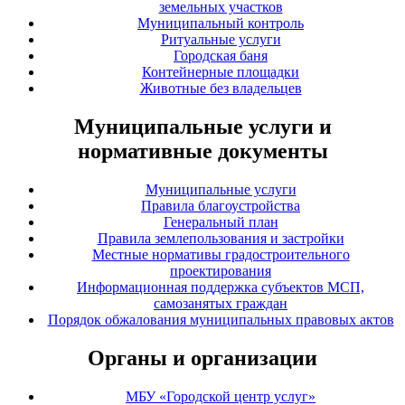
земельных участков
Муниципальный контроль
Ритуальные услуги
Городская баня
Контейнерные площадки
Животные без владельцев
Муниципальные услуги и
нормативные документы
Муниципальные услуги
Правила благоустройства
Генеральный план
Правила землепользования и застройки
Местные нормативы градостроительного
проектирования
Информационная поддержка субъектов МСП,
самозанятых граждан
Порядок обжалования муниципальных правовых актов
Органы и организации
МБУ «Городской центр услуг»