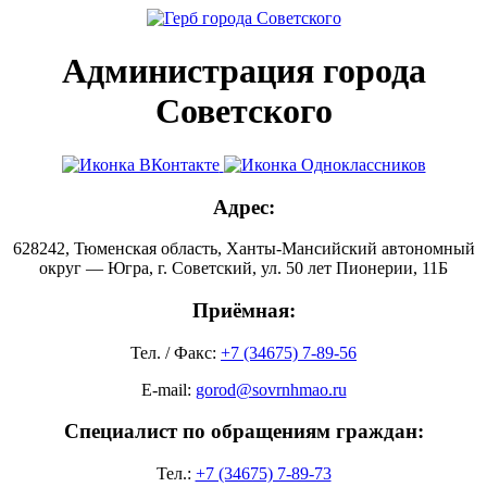
Администрация города
Советского
Адрес:
628242, Тюменская область, Ханты-Мансийский автономный
округ — Югра, г. Советский, ул. 50 лет Пионерии, 11Б
Приёмная:
Тел. / Факс:
+7 (34675) 7-89-56
E-mail:
gorod@sovrnhmao.ru
Специалист по обращениям граждан:
Тел.:
+7 (34675) 7-89-73