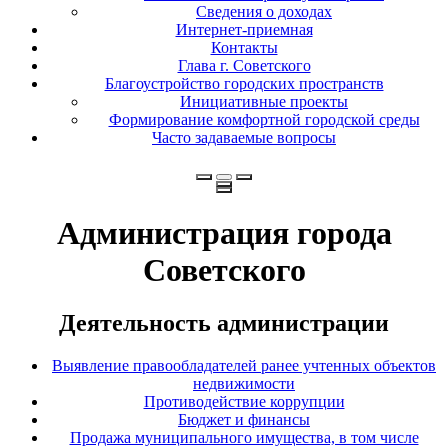
Сведения о доходах
Интернет-приемная
Контакты
Глава г. Советского
Благоустройство городских пространств
Инициативные проекты
Формирование комфортной городской среды
Часто задаваемые вопросы
Администрация города
Советского
Деятельность администрации
Выявление правообладателей ранее учтенных объектов
недвижимости
Противодействие коррупции
Бюджет и финансы
Продажа муниципального имущества, в том числе