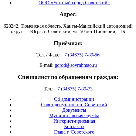
ООО «Уютный город Советский»
Адрес:
628242, Тюменская область, Ханты-Мансийский автономный
округ — Югра, г. Советский, ул. 50 лет Пионерии, 11Б
Приёмная:
Тел. / Факс:
+7 (34675) 7-89-56
E-mail:
gorod@sovrnhmao.ru
Специалист по обращениям граждан:
Тел.:
+7 (34675) 7-89-73
Об администрации
Совет депутатов г.п. Советский
Документы
Муниципальная служба
Интернет-приемная
Контакты
Глава г. Советского