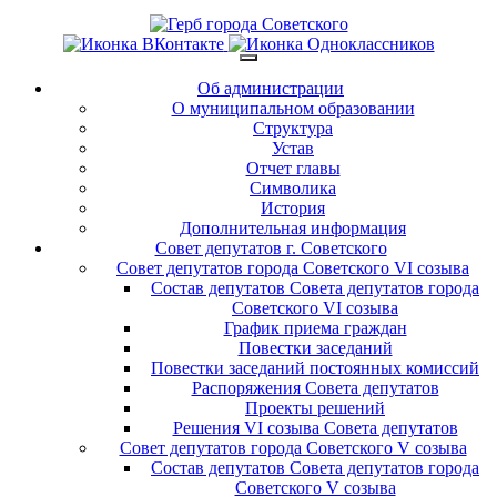
Об администрации
О муниципальном образовании
Структура
Устав
Отчет главы
Символика
История
Дополнительная информация
Совет депутатов г. Советского
Совет депутатов города Советского VI созыва
Состав депутатов Совета депутатов города
Советского VI созыва
График приема граждан
Повестки заседаний
Повестки заседаний постоянных комиссий
Распоряжения Совета депутатов
Проекты решений
Решения VI созыва Совета депутатов
Совет депутатов города Советского V созыва
Состав депутатов Совета депутатов города
Советского V созыва