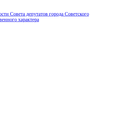
ности Совета депутатов города Советского
венного характера