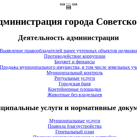
дминистрация города Советско
Деятельность администрации
Выявление правообладателей ранее учтенных объектов недвиж
Противодействие коррупции
Бюджет и финансы
Продажа муниципального имущества, в том числе земельных уч
Муниципальный контроль
Ритуальные услуги
Городская баня
Контейнерные площадки
Животные без владельцев
ципальные услуги и нормативные доку
Муниципальные услуги
Правила благоустройства
Генеральный план