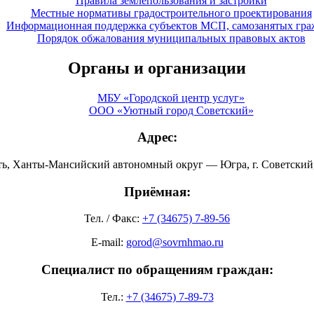
Правила землепользования и застройки
Местные нормативы градостроительного проектирования
Информационная поддержка субъектов МСП, самозанятых гра
Порядок обжалования муниципальных правовых актов
Органы и организации
МБУ «Городской центр услуг»
ООО «Уютный город Советский»
Адрес:
ть, Ханты-Мансийский автономный округ — Югра, г. Советский, 
Приёмная:
Тел. / Факс:
+7 (34675) 7-89-56
E-mail:
gorod@sovrnhmao.ru
Специалист по обращениям граждан:
Тел.:
+7 (34675) 7-89-73