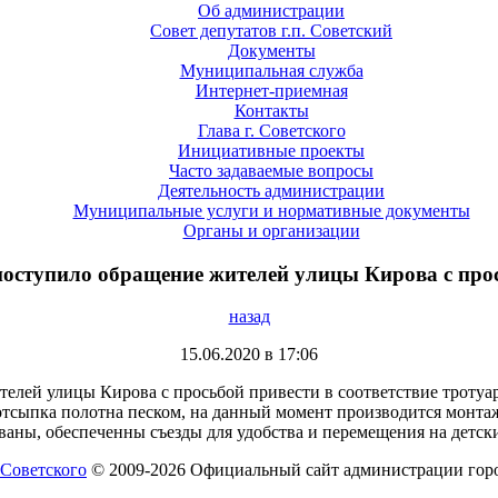
Об администрации
Совет депутатов г.п. Советский
Документы
Муниципальная служба
Интернет-приемная
Контакты
Глава г. Советского
Инициативные проекты
Часто задаваемые вопросы
Деятельность администрации
Муниципальные услуги и нормативные документы
Органы и организации
оступило обращение жителей улицы Кирова с прось
назад
15.06.2020 в 17:06
лей улицы Кирова с просьбой привести в соответствие тротуа
отсыпка полотна песком, на данный момент производится монтаж
ваны, обеспеченны съезды для удобства и перемещения на детски
© 2009-2026 Официальный сайт администрации горо