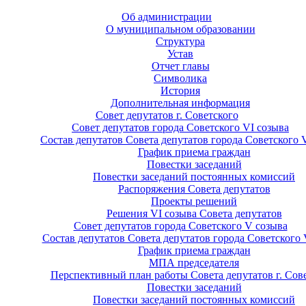
Об администрации
О муниципальном образовании
Структура
Устав
Отчет главы
Символика
История
Дополнительная информация
Совет депутатов г. Советского
Совет депутатов города Советского VI созыва
Состав депутатов Совета депутатов города Советского 
График приема граждан
Повестки заседаний
Повестки заседаний постоянных комиссий
Распоряжения Совета депутатов
Проекты решений
Решения VI созыва Совета депутатов
Совет депутатов города Советского V созыва
Состав депутатов Совета депутатов города Советского 
График приема граждан
МПА председателя
Перспективный план работы Совета депутатов г. Сов
Повестки заседаний
Повестки заседаний постоянных комиссий