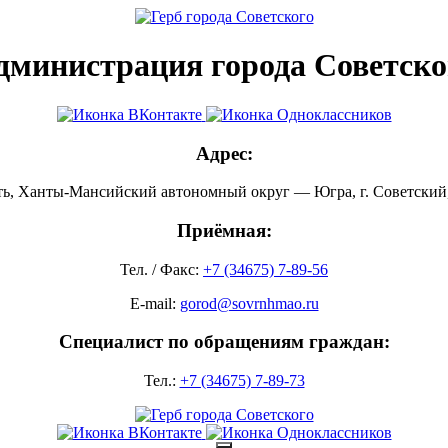
дминистрация города Советско
Адрес:
ть, Ханты-Мансийский автономный округ — Югра, г. Советский, 
Приёмная:
Тел. / Факс:
+7 (34675) 7-89-56
E-mail:
gorod@sovrnhmao.ru
Специалист по обращениям граждан:
Тел.:
+7 (34675) 7-89-73