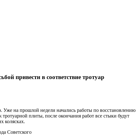
бой привести в соответствие тротуар
р. Уже на прошлой недели начались работы по восстановлению
 тротуарной плиты, после окончания работ все стыки будут
х колясках.
да Советского