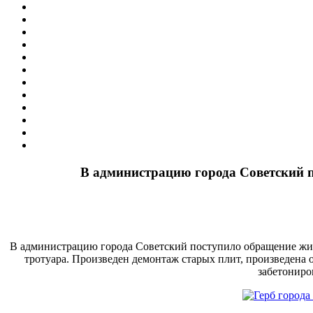
В администрацию города Советский п
В администрацию города Советский поступило обращение жите
тротуара. Произведен демонтаж старых плит, произведена 
забетониро