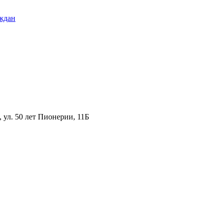
ждан
ул. 50 лет Пионерии, 11Б