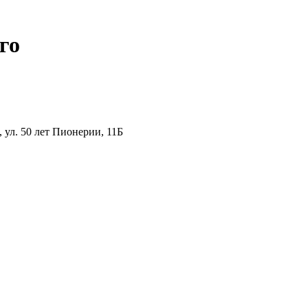
го
ул. 50 лет Пионерии, 11Б