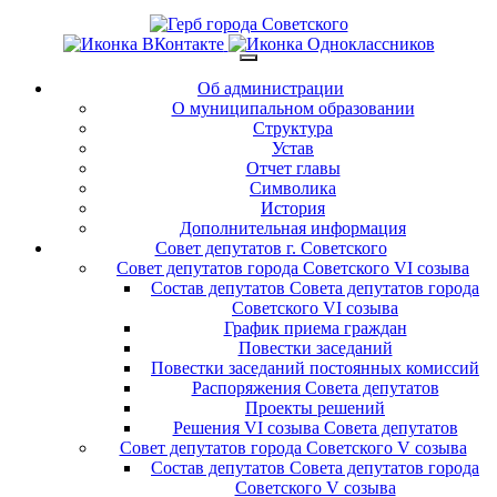
Об администрации
О муниципальном образовании
Структура
Устав
Отчет главы
Символика
История
Дополнительная информация
Совет депутатов г. Советского
Совет депутатов города Советского VI созыва
Состав депутатов Совета депутатов города
Советского VI созыва
График приема граждан
Повестки заседаний
Повестки заседаний постоянных комиссий
Распоряжения Совета депутатов
Проекты решений
Решения VI созыва Совета депутатов
Совет депутатов города Советского V созыва
Состав депутатов Совета депутатов города
Советского V созыва