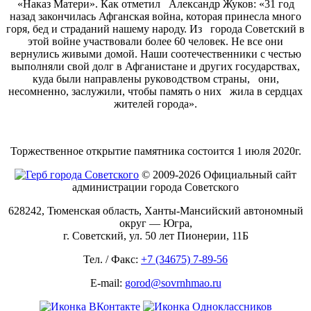
«Наказ Матери». Как отметил Александр Жуков: «31 год
назад закончилась Афганская война, которая принесла много
горя, бед и страданий нашему народу. Из города Советский в
этой войне участвовали более 60 человек. Не все они
вернулись живыми домой. Наши соотечественники с честью
выполняли свой долг в Афганистане и других государствах,
куда были направлены руководством страны, они,
несомненно, заслужили, чтобы память о них жила в сердцах
жителей города».
Торжественное открытие памятника состоится 1 июля 2020г.
© 2009-2026 Официальный сайт
администрации города Советского
628242, Тюменская область, Ханты-Мансийский автономный
округ — Югра,
г. Советский, ул. 50 лет Пионерии, 11Б
Тел. / Факс:
+7 (34675) 7-89-56
E-mail:
gorod@sovrnhmao.ru