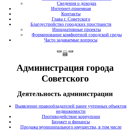
Сведения о доходах
Интернет-приемная
Контакты
Глава г. Советского
Благоустройство городских пространств
Инициативные проекты
Формирование комфортной городской среды
Часто задаваемые вопросы
Администрация города
Советского
Деятельность администрации
Выявление правообладателей ранее учтенных объектов
недвижимости
Противодействие коррупции
Бюджет и финансы
Продажа муниципального имущества, в том числе