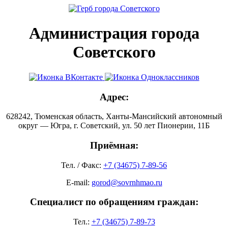
Администрация города
Советского
Адрес:
628242, Тюменская область, Ханты-Мансийский автономный
округ — Югра, г. Советский, ул. 50 лет Пионерии, 11Б
Приёмная:
Тел. / Факс:
+7 (34675) 7-89-56
E-mail:
gorod@sovrnhmao.ru
Специалист по обращениям граждан:
Тел.:
+7 (34675) 7-89-73