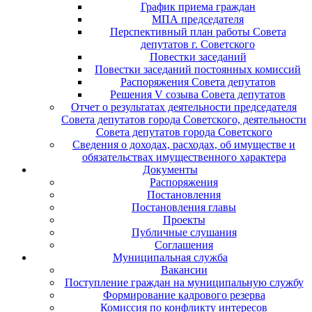
График приема граждан
МПА председателя
Перспективный план работы Совета
депутатов г. Советского
Повестки заседаний
Повестки заседаний постоянных комиссий
Распоряжения Совета депутатов
Решения V созыва Совета депутатов
Отчет о результатах деятельности председателя
Совета депутатов города Советского, деятельности
Совета депутатов города Советского
Сведения о доходах, расходах, об имуществе и
обязательствах имущественного характера
Документы
Распоряжения
Постановления
Постановления главы
Проекты
Публичные слушания
Соглашения
Муниципальная служба
Вакансии
Поступление граждан на муниципальную службу
Формирование кадрового резерва
Комиссия по конфликту интересов