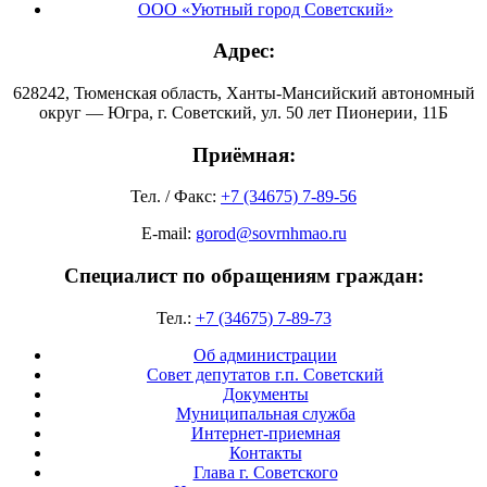
ООО «Уютный город Советский»
Адрес:
628242, Тюменская область, Ханты-Мансийский автономный
округ — Югра, г. Советский, ул. 50 лет Пионерии, 11Б
Приёмная:
Тел. / Факс:
+7 (34675) 7-89-56
E-mail:
gorod@sovrnhmao.ru
Специалист по обращениям граждан:
Тел.:
+7 (34675) 7-89-73
Об администрации
Совет депутатов г.п. Советский
Документы
Муниципальная служба
Интернет-приемная
Контакты
Глава г. Советского