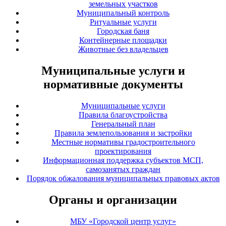
земельных участков
Муниципальный контроль
Ритуальные услуги
Городская баня
Контейнерные площадки
Животные без владельцев
Муниципальные услуги и
нормативные документы
Муниципальные услуги
Правила благоустройства
Генеральный план
Правила землепользования и застройки
Местные нормативы градостроительного
проектирования
Информационная поддержка субъектов МСП,
самозанятых граждан
Порядок обжалования муниципальных правовых актов
Органы и организации
МБУ «Городской центр услуг»