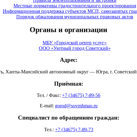
Правила землепользования и застройки
Местные нормативы градостроительного проектирования
Информационная поддержка субъектов МСП, самозанятых гра
Порядок обжалования муниципальных правовых актов
Органы и организации
МБУ «Городской центр услуг»
ООО «Уютный город Советский»
Адрес:
ть, Ханты-Мансийский автономный округ — Югра, г. Советский, 
Приёмная:
Тел. / Факс:
+7 (34675) 7-89-56
E-mail:
gorod@sovrnhmao.ru
Специалист по обращениям граждан:
Тел.:
+7 (34675) 7-89-73