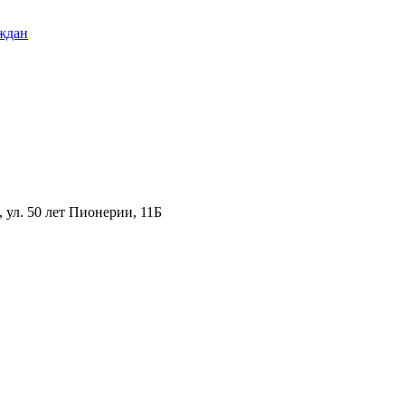
ждан
ул. 50 лет Пионерии, 11Б