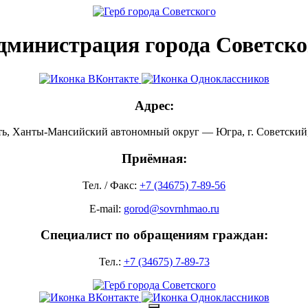
дминистрация города Советско
Адрес:
ть, Ханты-Мансийский автономный округ — Югра, г. Советский, 
Приёмная:
Тел. / Факс:
+7 (34675) 7-89-56
E-mail:
gorod@sovrnhmao.ru
Специалист по обращениям граждан:
Тел.:
+7 (34675) 7-89-73