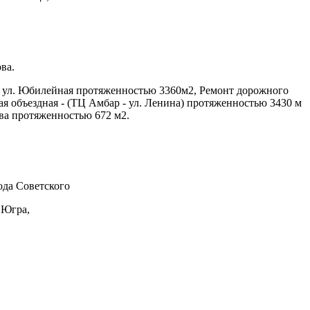
ва.
к ул. Юбилейная протяженностью 3360м2, Ремонт дорожного
ая объездная - (ТЦ Амбар - ул. Ленина) протяженностью 3430 м
ва протяженностью 672 м2.
да Советского
 Югра,