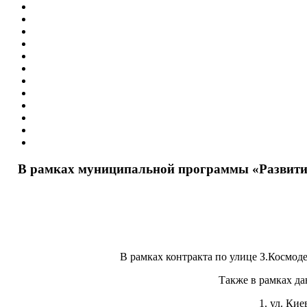
В рамках муниципальной программы «Развитие 
В рамках контракта по улице З.Космод
Также в рамках да
1. ул. Ки