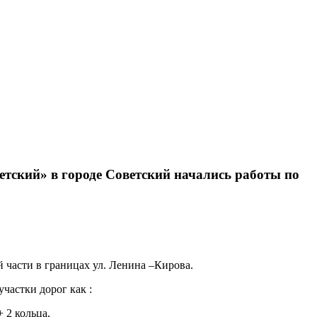
тский» в городе Советский начались работы по
 части в границах ул. Ленина –Кирова.
частки дорог как :
 2 кольца,