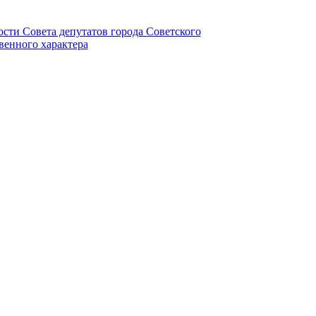
ности Совета депутатов города Советского
венного характера