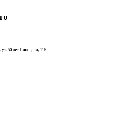
го
ул. 50 лет Пионерии, 11Б