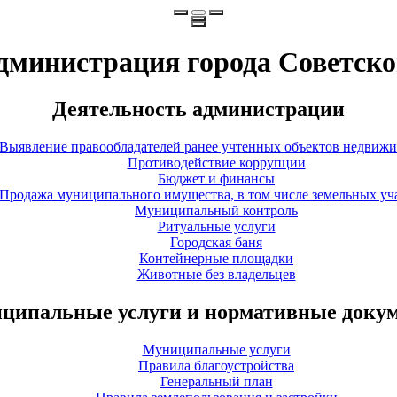
дминистрация города Советско
Деятельность администрации
Выявление правообладателей ранее учтенных объектов недвиж
Противодействие коррупции
Бюджет и финансы
Продажа муниципального имущества, в том числе земельных уч
Муниципальный контроль
Ритуальные услуги
Городская баня
Контейнерные площадки
Животные без владельцев
ципальные услуги и нормативные доку
Муниципальные услуги
Правила благоустройства
Генеральный план