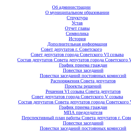
Об администрации
О муниципальном образовании
Структура
Устав
Отчет главы
Символика
История
Дополнительная информация
Совет депутатов г. Советского
Совет депутатов города Советского VI созыва
Состав депутатов Совета депутатов города Советского 
График приема граждан
Повестки заседаний
Повестки заседаний постоянных комиссий
Распоряжения Совета депутатов
Проекты решений
Решения VI созыва Совета депутатов
Совет депутатов города Советского V созыва
Состав депутатов Совета депутатов города Советского 
График приема граждан
МПА председателя
Перспективный план работы Совета депутатов г. Сов
Повестки заседаний
Повестки заседаний постоянных комиссий