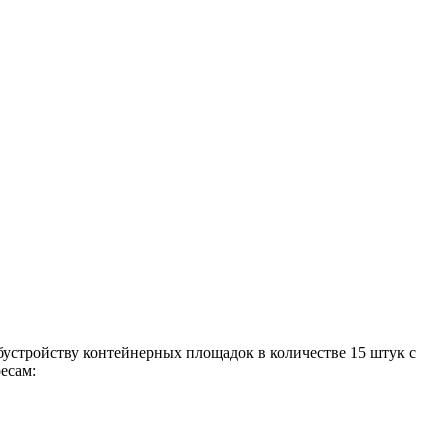
бустройству контейнерных площадок в количестве 15 штук с
есам: