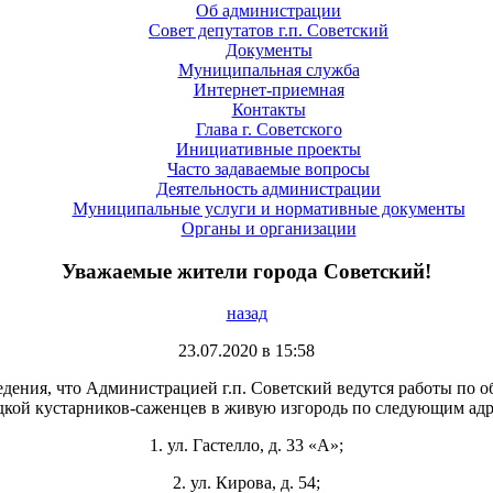
Об администрации
Совет депутатов г.п. Советский
Документы
Муниципальная служба
Интернет-приемная
Контакты
Глава г. Советского
Инициативные проекты
Часто задаваемые вопросы
Деятельность администрации
Муниципальные услуги и нормативные документы
Органы и организации
Уважаемые жители города Советский!
назад
23.07.2020 в 15:58
едения, что Администрацией г.п. Советский ведутся работы по о
дкой кустарников-саженцев в живую изгородь по следующим адр
1. ул. Гастелло, д. 33 «А»;
2. ул. Кирова, д. 54;