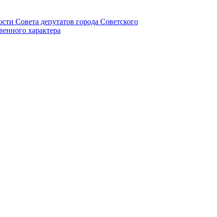
ности Совета депутатов города Советского
венного характера