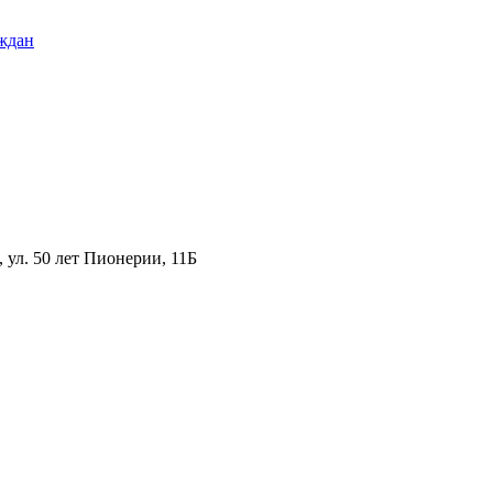
ждан
ул. 50 лет Пионерии, 11Б