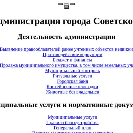
дминистрация города Советско
Деятельность администрации
Выявление правообладателей ранее учтенных объектов недвиж
Противодействие коррупции
Бюджет и финансы
Продажа муниципального имущества, в том числе земельных уч
Муниципальный контроль
Ритуальные услуги
Городская баня
Контейнерные площадки
Животные без владельцев
ципальные услуги и нормативные доку
Муниципальные услуги
Правила благоустройства
Генеральный план