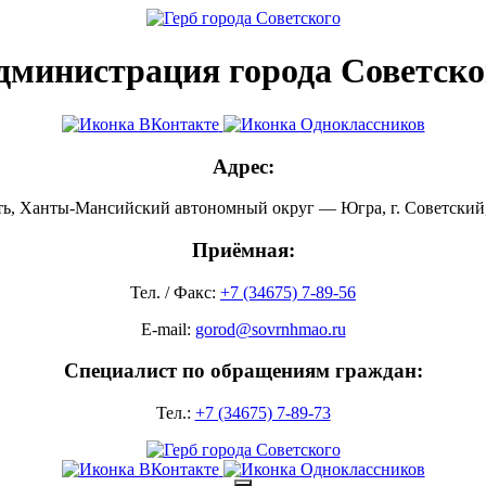
дминистрация города Советско
Адрес:
ть, Ханты-Мансийский автономный округ — Югра, г. Советский, 
Приёмная:
Тел. / Факс:
+7 (34675) 7-89-56
E-mail:
gorod@sovrnhmao.ru
Специалист по обращениям граждан:
Тел.:
+7 (34675) 7-89-73