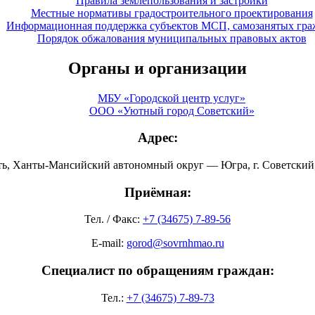
Правила землепользования и застройки
Местные нормативы градостроительного проектирования
Информационная поддержка субъектов МСП, самозанятых гра
Порядок обжалования муниципальных правовых актов
Органы и организации
МБУ «Городской центр услуг»
ООО «Уютный город Советский»
Адрес:
ть, Ханты-Мансийский автономный округ — Югра, г. Советский, 
Приёмная:
Тел. / Факс:
+7 (34675) 7-89-56
E-mail:
gorod@sovrnhmao.ru
Специалист по обращениям граждан:
Тел.:
+7 (34675) 7-89-73