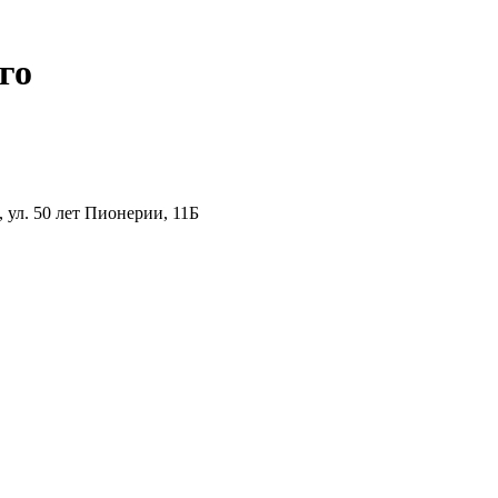
го
ул. 50 лет Пионерии, 11Б