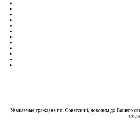
Уважаемые граждане г.п. Советский, доводим до Вашего св
поса