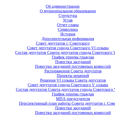
Об администрации
О муниципальном образовании
Структура
Устав
Отчет главы
Символика
История
Дополнительная информация
Совет депутатов г. Советского
Совет депутатов города Советского VI созыва
Состав депутатов Совета депутатов города Советского 
График приема граждан
Повестки заседаний
Повестки заседаний постоянных комиссий
Распоряжения Совета депутатов
Проекты решений
Решения VI созыва Совета депутатов
Совет депутатов города Советского V созыва
Состав депутатов Совета депутатов города Советского 
График приема граждан
МПА председателя
Перспективный план работы Совета депутатов г. Сов
Повестки заседаний
Повестки заседаний постоянных комиссий