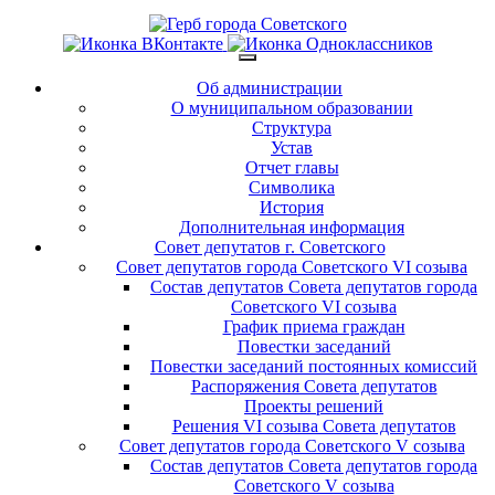
Об администрации
О муниципальном образовании
Структура
Устав
Отчет главы
Символика
История
Дополнительная информация
Совет депутатов г. Советского
Совет депутатов города Советского VI созыва
Состав депутатов Совета депутатов города
Советского VI созыва
График приема граждан
Повестки заседаний
Повестки заседаний постоянных комиссий
Распоряжения Совета депутатов
Проекты решений
Решения VI созыва Совета депутатов
Совет депутатов города Советского V созыва
Состав депутатов Совета депутатов города
Советского V созыва