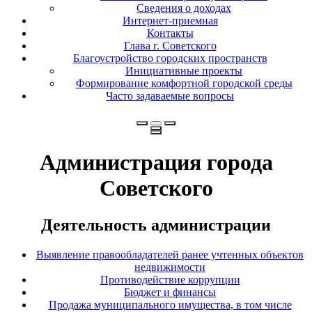
Сведения о доходах
Интернет-приемная
Контакты
Глава г. Советского
Благоустройство городских пространств
Инициативные проекты
Формирование комфортной городской среды
Часто задаваемые вопросы
Администрация города
Советского
Деятельность администрации
Выявление правообладателей ранее учтенных объектов
недвижимости
Противодействие коррупции
Бюджет и финансы
Продажа муниципального имущества, в том числе