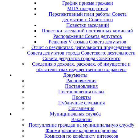
График приема граждан
МПА председателя
Перспективный план работы Совета
депутатов г. Советского
Повестки заседаний
Повестки заседаний постоянных комиссий
Распоряжения Совета депутатов
Решения V созыва Совета депутатов
Отчет о результатах деятельности председателя
Совета депутатов города Советского, деятельности
Совета депутатов города Советского
Сведения о доходах, расходах, об имуществе и
обязательствах имущественного характера
Документы
Распоряжения
Постановления
Постановления главы
Проекты
Публичные слушания
Соглашения
Муниципальная служба
Вакансии
Поступление граждан на муниципальную службу
Формирование кадрового резерва
Комиссия по конфликту интересов