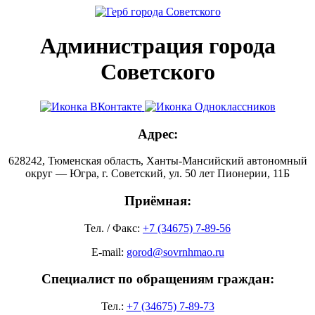
Администрация города
Советского
Адрес:
628242, Тюменская область, Ханты-Мансийский автономный
округ — Югра, г. Советский, ул. 50 лет Пионерии, 11Б
Приёмная:
Тел. / Факс:
+7 (34675) 7-89-56
E-mail:
gorod@sovrnhmao.ru
Специалист по обращениям граждан:
Тел.:
+7 (34675) 7-89-73