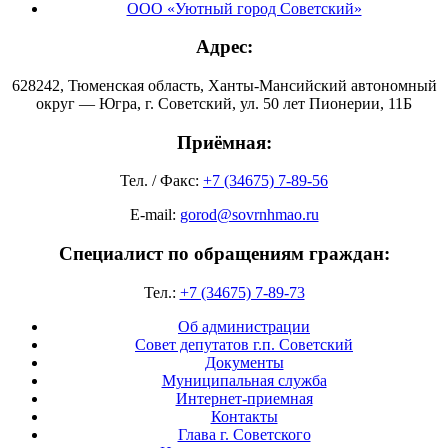
ООО «Уютный город Советский»
Адрес:
628242, Тюменская область, Ханты-Мансийский автономный
округ — Югра, г. Советский, ул. 50 лет Пионерии, 11Б
Приёмная:
Тел. / Факс:
+7 (34675) 7-89-56
E-mail:
gorod@sovrnhmao.ru
Специалист по обращениям граждан:
Тел.:
+7 (34675) 7-89-73
Об администрации
Совет депутатов г.п. Советский
Документы
Муниципальная служба
Интернет-приемная
Контакты
Глава г. Советского