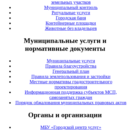
земельных участков
Муниципальный контроль
Ритуальные услуги
Городская баня
Контейнерные площадки
Животные без владельцев
Муниципальные услуги и
нормативные документы
Муниципальные услуги
Правила благоустройства
Генеральный план
Правила землепользования и застройки
Местные нормативы градостроительного
проектирования
Информационная поддержка субъектов МСП,
самозанятых граждан
Порядок обжалования муниципальных правовых актов
Органы и организации
МБУ «Городской центр услуг»