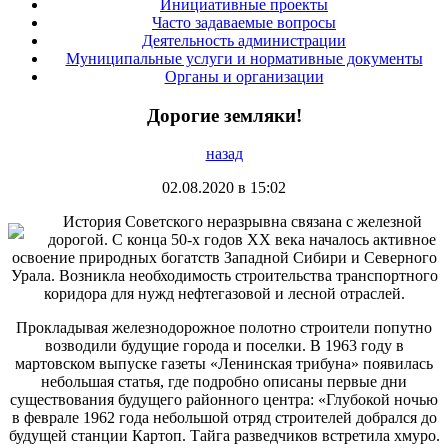
Инициативные проекты
Часто задаваемые вопросы
Деятельность администрации
Муниципальные услуги и нормативные документы
Органы и организации
Дорогие земляки!
назад
02.08.2020 в 15:02
История Советского неразрывна связана с железной
дорогой. С конца 50-х годов ХХ века началось активное
освоение природных богатств Западной Сибири и Северного
Урала. Возникла необходимость строительства транспортного
коридора для нужд нефтегазовой и лесной отраслей.
Прокладывая железнодорожное полотно строители попутно
возводили будущие города и поселки. В 1963 году в
мартовском выпуске газеты «Ленинская трибуна» появилась
небольшая статья, где подробно описаны первые дни
существования будущего районного центра: «Глубокой ночью
в феврале 1962 года небольшой отряд строителей добрался до
будущей станции Картоп. Тайга разведчиков встретила хмуро.