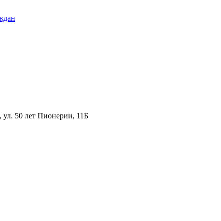
ждан
ул. 50 лет Пионерии, 11Б