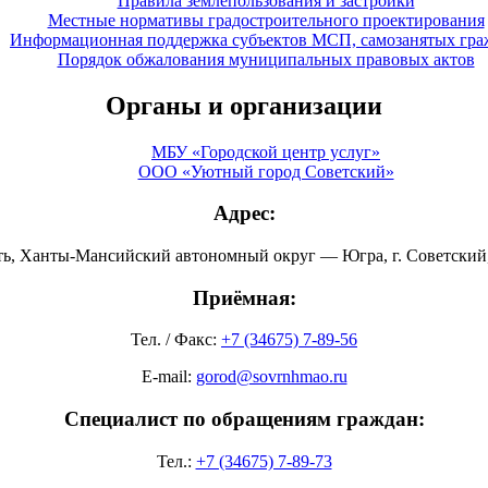
Правила землепользования и застройки
Местные нормативы градостроительного проектирования
Информационная поддержка субъектов МСП, самозанятых гра
Порядок обжалования муниципальных правовых актов
Органы и организации
МБУ «Городской центр услуг»
ООО «Уютный город Советский»
Адрес:
ть, Ханты-Мансийский автономный округ — Югра, г. Советский, 
Приёмная:
Тел. / Факс:
+7 (34675) 7-89-56
E-mail:
gorod@sovrnhmao.ru
Специалист по обращениям граждан:
Тел.:
+7 (34675) 7-89-73