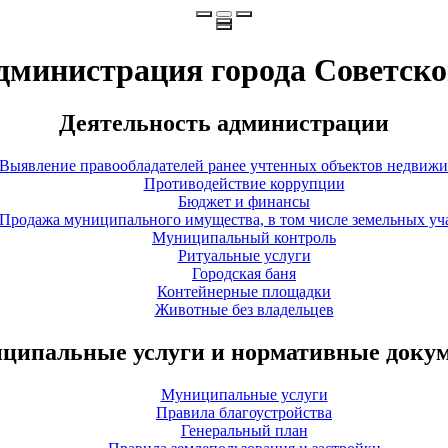
дминистрация города Советско
Деятельность администрации
Выявление правообладателей ранее учтенных объектов недвиж
Противодействие коррупции
Бюджет и финансы
Продажа муниципального имущества, в том числе земельных уч
Муниципальный контроль
Ритуальные услуги
Городская баня
Контейнерные площадки
Животные без владельцев
ципальные услуги и нормативные доку
Муниципальные услуги
Правила благоустройства
Генеральный план