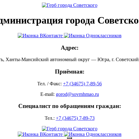
дминистрация города Советско
Адрес:
ть, Ханты-Мансийский автономный округ — Югра, г. Советский, 
Приёмная:
Тел. / Факс:
+7 (34675) 7-89-56
E-mail:
gorod@sovrnhmao.ru
Специалист по обращениям граждан:
Тел.:
+7 (34675) 7-89-73