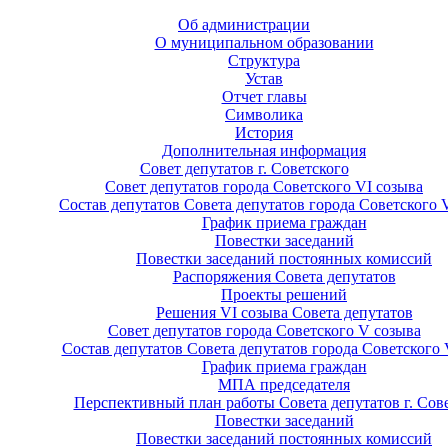
Об администрации
О муниципальном образовании
Структура
Устав
Отчет главы
Символика
История
Дополнительная информация
Совет депутатов г. Советского
Совет депутатов города Советского VI созыва
Состав депутатов Совета депутатов города Советского 
График приема граждан
Повестки заседаний
Повестки заседаний постоянных комиссий
Распоряжения Совета депутатов
Проекты решений
Решения VI созыва Совета депутатов
Совет депутатов города Советского V созыва
Состав депутатов Совета депутатов города Советского 
График приема граждан
МПА председателя
Перспективный план работы Совета депутатов г. Сов
Повестки заседаний
Повестки заседаний постоянных комиссий