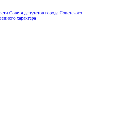
ности Совета депутатов города Советского
венного характера