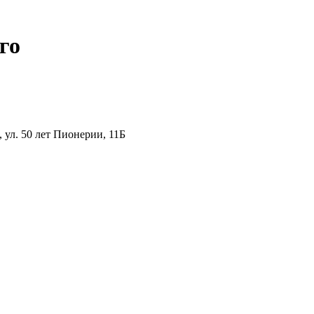
го
ул. 50 лет Пионерии, 11Б