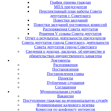
График приема граждан
МПА председателя
Перспективный план работы Совета
депутатов г. Советского
Повестки заседаний
Повестки заседаний постоянных комиссий
Распоряжения Совета депутатов
Решения V созыва Совета депутатов
Отчет о результатах деятельности председателя
Совета депутатов города Советского, деятельности
Совета депутатов города Советского
Сведения о доходах, расходах, об имуществе и
обязательствах имущественного характера
Документы
Распоряжения
Постановления
Постановления главы
Проекты
Публичные слушания
Соглашения
Муниципальная служба
Вакансии
Поступление граждан на муниципальную службу
Формирование кадрового резерва
Комиссия по конфликту интересов