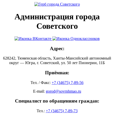
Администрация города
Советского
Адрес:
628242, Тюменская область, Ханты-Мансийский автономный
округ — Югра, г. Советский, ул. 50 лет Пионерии, 11Б
Приёмная:
Тел. / Факс:
+7 (34675) 7-89-56
E-mail:
gorod@sovrnhmao.ru
Специалист по обращениям граждан:
Тел.:
+7 (34675) 7-89-73