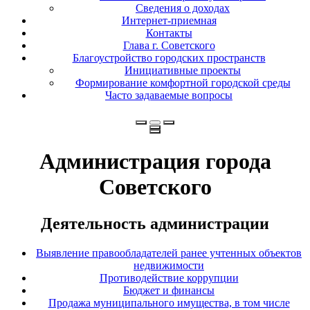
Сведения о доходах
Интернет-приемная
Контакты
Глава г. Советского
Благоустройство городских пространств
Инициативные проекты
Формирование комфортной городской среды
Часто задаваемые вопросы
Администрация города
Советского
Деятельность администрации
Выявление правообладателей ранее учтенных объектов
недвижимости
Противодействие коррупции
Бюджет и финансы
Продажа муниципального имущества, в том числе