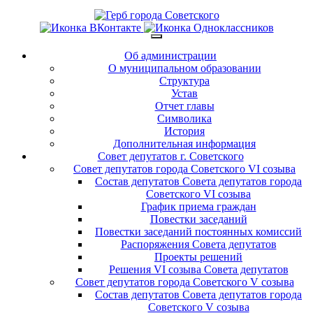
Об администрации
О муниципальном образовании
Структура
Устав
Отчет главы
Символика
История
Дополнительная информация
Совет депутатов г. Советского
Совет депутатов города Советского VI созыва
Состав депутатов Совета депутатов города
Советского VI созыва
График приема граждан
Повестки заседаний
Повестки заседаний постоянных комиссий
Распоряжения Совета депутатов
Проекты решений
Решения VI созыва Совета депутатов
Совет депутатов города Советского V созыва
Состав депутатов Совета депутатов города
Советского V созыва