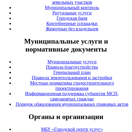
земельных участков
Муниципальный контроль
Ритуальные услуги
Городская баня
Контейнерные площадки
Животные без владельцев
Муниципальные услуги и
нормативные документы
Муниципальные услуги
Правила благоустройства
Генеральный план
Правила землепользования и застройки
Местные нормативы градостроительного
проектирования
Информационная поддержка субъектов МСП,
самозанятых граждан
Порядок обжалования муниципальных правовых актов
Органы и организации
МБУ «Городской центр услуг»