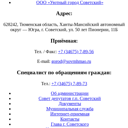
ООО «Уютный город Советский»
Адрес:
628242, Тюменская область, Ханты-Мансийский автономный
округ — Югра, г. Советский, ул. 50 лет Пионерии, 11Б
Приёмная:
Тел. / Факс:
+7 (34675) 7-89-56
E-mail:
gorod@sovrnhmao.ru
Специалист по обращениям граждан:
Тел.:
+7 (34675) 7-89-73
Об администрации
Совет депутатов г.п. Советский
Документы
Муниципальная служба
Интернет-приемная
Контакты
Глава г. Советского