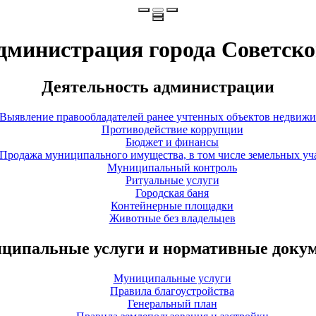
дминистрация города Советско
Деятельность администрации
Выявление правообладателей ранее учтенных объектов недвиж
Противодействие коррупции
Бюджет и финансы
Продажа муниципального имущества, в том числе земельных уч
Муниципальный контроль
Ритуальные услуги
Городская баня
Контейнерные площадки
Животные без владельцев
ципальные услуги и нормативные доку
Муниципальные услуги
Правила благоустройства
Генеральный план