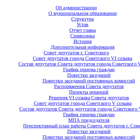
Об администрации
О муниципальном образовании
Структура
Устав
Отчет главы
Символика
История
Дополнительная информация
Совет депутатов г. Советского
Совет депутатов города Советского VI созыва
Состав депутатов Совета депутатов города Советского 
График приема граждан
Повестки заседаний
Повестки заседаний постоянных комиссий
Распоряжения Совета депутатов
Проекты решений
Решения VI созыва Совета депутатов
Совет депутатов города Советского V созыва
Состав депутатов Совета депутатов города Советского 
График приема граждан
МПА председателя
Перспективный план работы Совета депутатов г. Сов
Повестки заседаний
Повестки заседаний постоянных комиссий