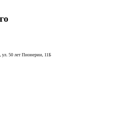
го
ул. 50 лет Пионерии, 11Б