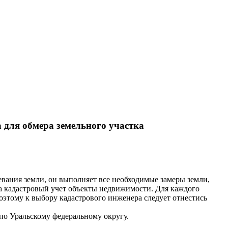
 для обмера земельного участка
евания земли, он выполняет все необходимые замеры земли,
на кадастровый учет объекты недвижимости. Для каждого
оэтому к выбору кадастрового инженера следует отнестись
по Уральскому федеральному округу.