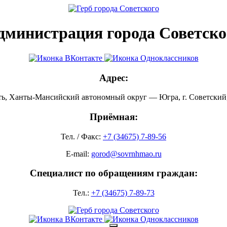
дминистрация города Советско
Адрес:
ть, Ханты-Мансийский автономный округ — Югра, г. Советский, 
Приёмная:
Тел. / Факс:
+7 (34675) 7-89-56
E-mail:
gorod@sovrnhmao.ru
Специалист по обращениям граждан:
Тел.:
+7 (34675) 7-89-73