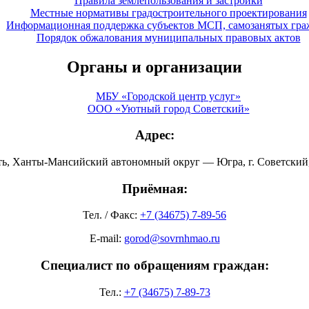
Правила землепользования и застройки
Местные нормативы градостроительного проектирования
Информационная поддержка субъектов МСП, самозанятых гра
Порядок обжалования муниципальных правовых актов
Органы и организации
МБУ «Городской центр услуг»
ООО «Уютный город Советский»
Адрес:
ть, Ханты-Мансийский автономный округ — Югра, г. Советский, 
Приёмная:
Тел. / Факс:
+7 (34675) 7-89-56
E-mail:
gorod@sovrnhmao.ru
Специалист по обращениям граждан:
Тел.:
+7 (34675) 7-89-73