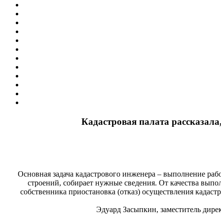
Кадастровая палата рассказала
Основная задача кадастрового инженера – выполнение рабо
строений, собирает нужные сведения. От качества выпо
собственника приостановка (отказ) осуществления кадаст
Эдуард Засыпкин, заместитель дире