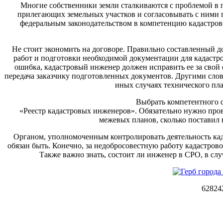
Многие собственники земли сталкиваются с проблемой в п
прилегающих земельных участков и согласовывать с ними г
федеральным законодательством в компетенцию кадастрово
Не стоит экономить на договоре. Правильно составленный 
работ и подготовки необходимой документации для кадастро
ошибка, кадастровый инженер должен исправить ее за свой с
передача заказчику подготовленных документов. Другими слов
иных случаях технического пла
Выбрать компетентного 
«Реестр кадастровых инженеров». Обязательно нужно прове
межевых планов, сколько поставил 
Органом, уполномоченным контролировать деятельность кад
обязан быть. Конечно, за недобросовестную работу кадастров
Также важно знать, состоит ли инженер в СРО, в сл
62824