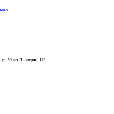
ждан
ул. 50 лет Пионерии, 11Б