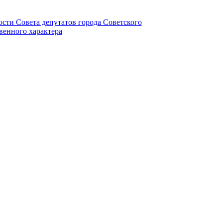
ности Совета депутатов города Советского
венного характера