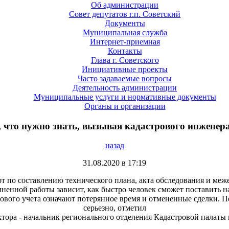
Об администрации
Совет депутатов г.п. Советский
Документы
Муниципальная служба
Интернет-приемная
Контакты
Глава г. Советского
Инициативные проекты
Часто задаваемые вопросы
Деятельность администрации
Муниципальные услуги и нормативные документы
Органы и организации
, что нужно знать, вызывая кадастрового инженера
назад
31.08.2020 в 17:19
т по составлению технического плана, акта обследования и меж
лненной работы зависит, как быстро человек сможет поставить 
рового учета означают потерянное время и отмененные сделки. П
серьезно, отметил
ктора - начальник регионального отделения Кадастровой палаты 