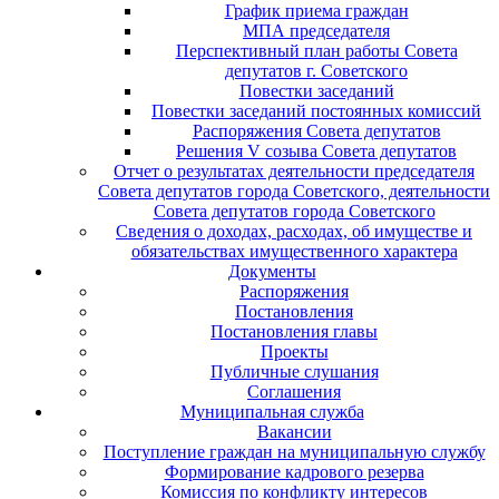
График приема граждан
МПА председателя
Перспективный план работы Совета
депутатов г. Советского
Повестки заседаний
Повестки заседаний постоянных комиссий
Распоряжения Совета депутатов
Решения V созыва Совета депутатов
Отчет о результатах деятельности председателя
Совета депутатов города Советского, деятельности
Совета депутатов города Советского
Сведения о доходах, расходах, об имуществе и
обязательствах имущественного характера
Документы
Распоряжения
Постановления
Постановления главы
Проекты
Публичные слушания
Соглашения
Муниципальная служба
Вакансии
Поступление граждан на муниципальную службу
Формирование кадрового резерва
Комиссия по конфликту интересов