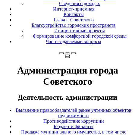
Сведения о доходах
Интернет-приемная
Контакты
Глава г. Советского
Благоустройство городских пространств
Инициативные проекты
Формирование комфортной городской среды
Часто задаваемые вопросы
Администрация города
Советского
Деятельность администрации
Выявление правообладателей ранее учтенных объектов
недвижимости
Противодействие коррупции
Бюджет и финансы
Продажа муниципального имущества, в том числе