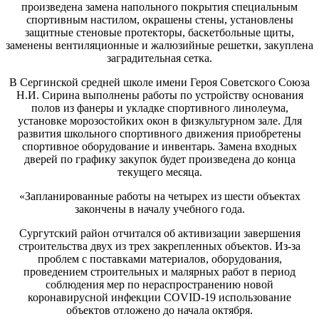
произведена замена напольного покрытия специальным
спортивным настилом, окрашены стены, установлены
защитные стеновые протекторы, баскетбольные щиты,
заменены вентиляционные и жалюзийные решетки, закуплена
заградительная сетка.
В Сергинской средней школе имени Героя Советского Союза
Н.И. Сирина выполнены работы по устройству основания
полов из фанеры и укладке спортивного линолеума,
установке морозостойких окон в физкультурном зале. Для
развития школьного спортивного движения приобретены
спортивное оборудование и инвентарь. Замена входных
дверей по графику закупок будет произведена до конца
текущего месяца.
«Запланированные работы на четырех из шести объектах
закончены в началу учебного года.
Сургутский район отчитался об активизации завершения
строительства двух из трех закрепленных объектов. Из-за
проблем с поставками материалов, оборудования,
проведением строительных и малярных работ в период
соблюдения мер по нераспространению новой
коронавирусной инфекции COVID-19 использование
объектов отложено до начала октября.