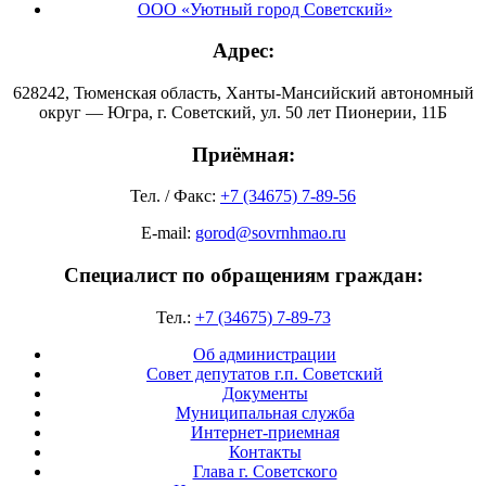
ООО «Уютный город Советский»
Адрес:
628242, Тюменская область, Ханты-Мансийский автономный
округ — Югра, г. Советский, ул. 50 лет Пионерии, 11Б
Приёмная:
Тел. / Факс:
+7 (34675) 7-89-56
E-mail:
gorod@sovrnhmao.ru
Специалист по обращениям граждан:
Тел.:
+7 (34675) 7-89-73
Об администрации
Совет депутатов г.п. Советский
Документы
Муниципальная служба
Интернет-приемная
Контакты
Глава г. Советского