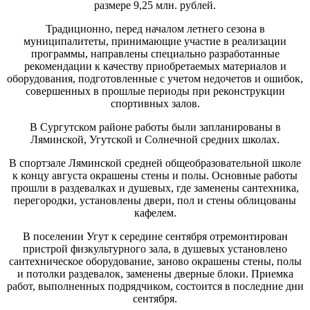
размере 9,25 млн. рублей.
Традиционно, перед началом летнего сезона в
муниципалитеты, принимающие участие в реализации
программы, направлены специально разработанные
рекомендации к качеству приобретаемых материалов и
оборудования, подготовленные с учетом недочетов и ошибок,
совершенных в прошлые периоды при реконструкции
спортивных залов.
В Сургутском районе работы были запланированы в
Ляминской, Угутской и Солнечной средних школах.
В спортзале Ляминской средней общеобразовательной школе
к концу августа окрашены стены и полы. Основные работы
прошли в раздевалках и душевых, где заменены сантехника,
перегородки, установлены двери, пол и стены облицованы
кафелем.
В поселении Угут к середине сентября отремонтирован
пристрой физкультурного зала, в душевых установлено
сантехническое оборудование, заново окрашены стены, полы
и потолки раздевалок, заменены дверные блоки. Приемка
работ, выполненных подрядчиком, состоится в последние дни
сентября.