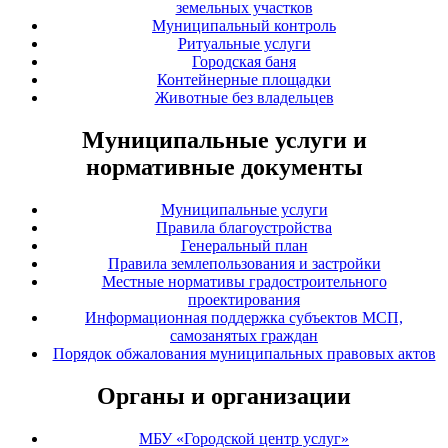
земельных участков
Муниципальный контроль
Ритуальные услуги
Городская баня
Контейнерные площадки
Животные без владельцев
Муниципальные услуги и
нормативные документы
Муниципальные услуги
Правила благоустройства
Генеральный план
Правила землепользования и застройки
Местные нормативы градостроительного
проектирования
Информационная поддержка субъектов МСП,
самозанятых граждан
Порядок обжалования муниципальных правовых актов
Органы и организации
МБУ «Городской центр услуг»