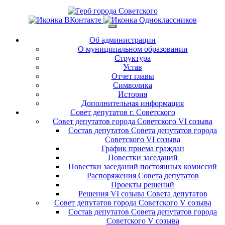
Об администрации
О муниципальном образовании
Структура
Устав
Отчет главы
Символика
История
Дополнительная информация
Совет депутатов г. Советского
Совет депутатов города Советского VI созыва
Состав депутатов Совета депутатов города
Советского VI созыва
График приема граждан
Повестки заседаний
Повестки заседаний постоянных комиссий
Распоряжения Совета депутатов
Проекты решений
Решения VI созыва Совета депутатов
Совет депутатов города Советского V созыва
Состав депутатов Совета депутатов города
Советского V созыва