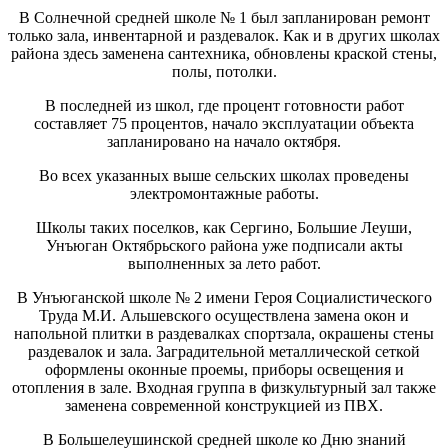
В Солнечной средней школе № 1 был запланирован ремонт
только зала, инвентарной и раздевалок. Как и в других школах
района здесь заменена сантехника, обновлены краской стены,
полы, потолки.
В последней из школ, где процент готовности работ
составляет 75 процентов, начало эксплуатации объекта
запланировано на начало октября.
Во всех указанных выше сельских школах проведены
электромонтажные работы.
Школы таких поселков, как Сергино, Большие Леуши,
Унъюган Октябрьского района уже подписали акты
выполненных за лето работ.
В Унъюганской школе № 2 имени Героя Социалистического
Труда М.И. Альшевского осуществлена замена окон и
напольной плитки в раздевалках спортзала, окрашены стены
раздевалок и зала. Заградительной металлической сеткой
оформлены оконные проемы, приборы освещения и
отопления в зале. Входная группа в физкультурный зал также
заменена современной конструкцией из ПВХ.
В Большелеушинской средней школе ко Дню знаний