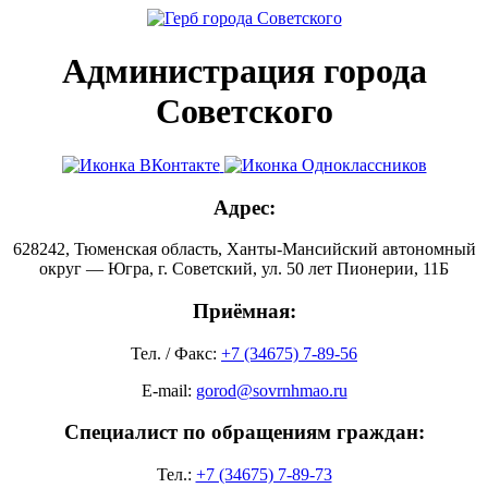
Администрация города
Советского
Адрес:
628242, Тюменская область, Ханты-Мансийский автономный
округ — Югра, г. Советский, ул. 50 лет Пионерии, 11Б
Приёмная:
Тел. / Факс:
+7 (34675) 7-89-56
E-mail:
gorod@sovrnhmao.ru
Специалист по обращениям граждан:
Тел.:
+7 (34675) 7-89-73