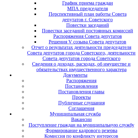
График приема граждан
МПА председателя
Перспективный план работы Совета
депутатов г. Советского
Повестки заседаний
Повестки заседаний постоянных комиссий
Распоряжения Совета депутатов
Решения V созыва Совета депутатов
Отчет о результатах деятельности председателя
Совета депутатов города Советского, деятельности
Совета депутатов города Советского
Сведения о доходах, расходах, об имуществе и
обязательствах имущественного характера
Документы
Распоряжения
Постановления
Постановления главы
Проекты
Публичные слушания
Соглашения
Муниципальная служба
Вакансии
Поступление граждан на муниципальную службу
Формирование кадрового резерва
Комиссия по конфликту интересов