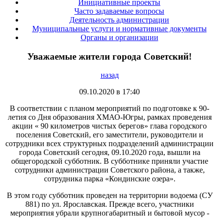
Инициативные проекты
Часто задаваемые вопросы
Деятельность администрации
Муниципальные услуги и нормативные документы
Органы и организации
Уважаемые жители города Советский!
назад
09.10.2020 в 17:40
В соответствии с планом мероприятий по подготовке к 90-
летия со Дня образования ХМАО-Югры, рамках проведения
акции « 90 километров чистых берегов» глава городского
поселения Советский, его заместители, руководители и
сотрудники всех структурных подразделений администрации
города Советский сегодня, 09.10.2020 года, вышли на
общегородской субботник. В субботнике приняли участие
сотрудники администрации Советского района, а также,
сотрудника парка «Кондинские озера».
В этом году субботник проведен на территории водоема (СУ
881) по ул. Ярославская. Прежде всего, участники
мероприятия убрали крупногабаритный и бытовой мусор -