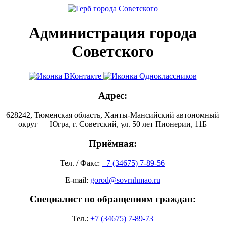
Администрация города
Советского
Адрес:
628242, Тюменская область, Ханты-Мансийский автономный
округ — Югра, г. Советский, ул. 50 лет Пионерии, 11Б
Приёмная:
Тел. / Факс:
+7 (34675) 7-89-56
E-mail:
gorod@sovrnhmao.ru
Специалист по обращениям граждан:
Тел.:
+7 (34675) 7-89-73