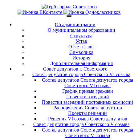
Об администрации
О муниципальном образовании
Структура
Устав
Отчет главы
Символика
История
Дополнительная информация
Совет депутатов г. Советского
Совет депутатов города Советского VI созыва
Состав депутатов Совета депутатов города
Советского VI созыва
График приема граждан
Повестки заседаний
Повестки заседаний постоянных комиссий
Распоряжения Совета депутатов
Проекты решений
Решения VI созыва Совета депутатов
Совет депутатов города Советского V созыва
Состав депутатов Совета депутатов города
Советского V созыва