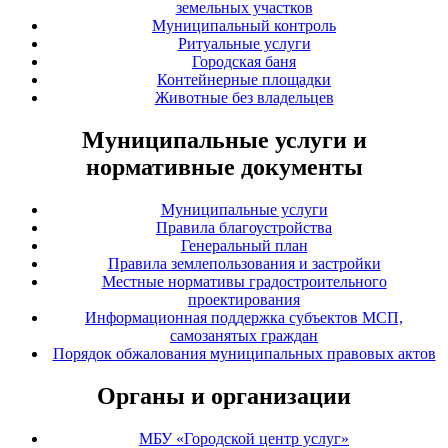
земельных участков
Муниципальный контроль
Ритуальные услуги
Городская баня
Контейнерные площадки
Животные без владельцев
Муниципальные услуги и
нормативные документы
Муниципальные услуги
Правила благоустройства
Генеральный план
Правила землепользования и застройки
Местные нормативы градостроительного
проектирования
Информационная поддержка субъектов МСП,
самозанятых граждан
Порядок обжалования муниципальных правовых актов
Органы и организации
МБУ «Городской центр услуг»