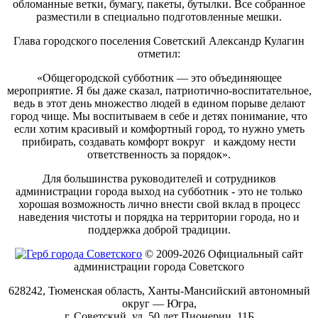
обломанные ветки, бумагу, пакеты, бутылки. Все собранное
разместили в специально подготовленные мешки.
Глава городского поселения Советский Александр Кулагин
отметил:
«Общегородской субботник — это объединяющее
мероприятие. Я бы даже сказал, патриотично-воспитательное,
ведь в этот день множество людей в едином порыве делают
город чище. Мы воспитываем в себе и детях понимание, что
если хотим красивый и комфортный город, то нужно уметь
прибирать, создавать комфорт вокруг и каждому нести
ответственность за порядок».
Для большинства руководителей и сотрудников
администрации города выход на субботник - это не только
хорошая возможность лично внести свой вклад в процесс
наведения чистоты и порядка на территории города, но и
поддержка доброй традиции.
© 2009-2026 Официальный сайт
администрации города Советского
628242, Тюменская область, Ханты-Мансийский автономный
округ — Югра,
г. Советский, ул. 50 лет Пионерии, 11Б