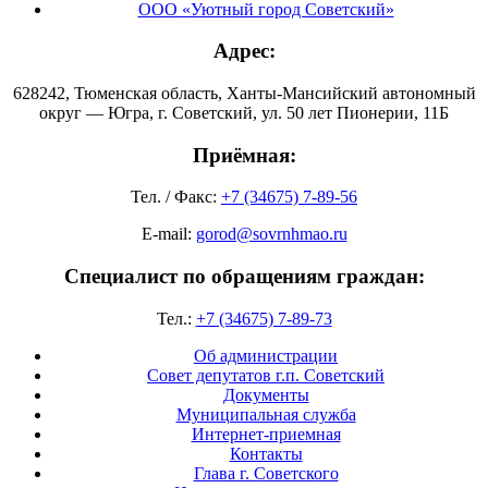
ООО «Уютный город Советский»
Адрес:
628242, Тюменская область, Ханты-Мансийский автономный
округ — Югра, г. Советский, ул. 50 лет Пионерии, 11Б
Приёмная:
Тел. / Факс:
+7 (34675) 7-89-56
E-mail:
gorod@sovrnhmao.ru
Специалист по обращениям граждан:
Тел.:
+7 (34675) 7-89-73
Об администрации
Совет депутатов г.п. Советский
Документы
Муниципальная служба
Интернет-приемная
Контакты
Глава г. Советского