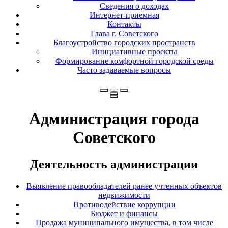
Сведения о доходах
Интернет-приемная
Контакты
Глава г. Советского
Благоустройство городских пространств
Инициативные проекты
Формирование комфортной городской среды
Часто задаваемые вопросы
Администрация города
Советского
Деятельность администрации
Выявление правообладателей ранее учтенных объектов
недвижимости
Противодействие коррупции
Бюджет и финансы
Продажа муниципального имущества, в том числе