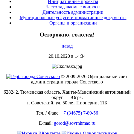
Инициативные проекты
Часто задаваемые вопросы
Деятельность администрации
Муниципальные услуги и нормативные документы
Органы и организации
Осторожно, гололед!
назад
20.10.2020 в 14:34
© 2009-2026 Официальный сайт
администрации города Советского
628242, Тюменская область, Ханты-Мансийский автономный
округ — Югра,
г. Советский, ул. 50 лет Пионерии, 11Б
Тел. / Факс:
+7 (34675) 7-89-56
E-mail:
gorod@sovrnhmao.ru