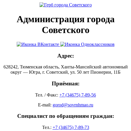
Администрация города
Советского
Адрес:
628242, Тюменская область, Ханты-Мансийский автономный
округ — Югра, г. Советский, ул. 50 лет Пионерии, 11Б
Приёмная:
Тел. / Факс:
+7 (34675) 7-89-56
E-mail:
gorod@sovrnhmao.ru
Специалист по обращениям граждан:
Тел.:
+7 (34675) 7-89-73