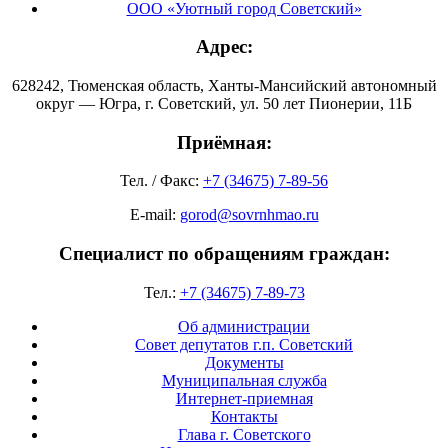
ООО «Уютный город Советский»
Адрес:
628242, Тюменская область, Ханты-Мансийский автономный
округ — Югра, г. Советский, ул. 50 лет Пионерии, 11Б
Приёмная:
Тел. / Факс:
+7 (34675) 7-89-56
E-mail:
gorod@sovrnhmao.ru
Специалист по обращениям граждан:
Тел.:
+7 (34675) 7-89-73
Об администрации
Совет депутатов г.п. Советский
Документы
Муниципальная служба
Интернет-приемная
Контакты
Глава г. Советского