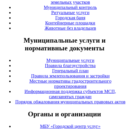
земельных участков
Муниципальный контроль
Ритуальные услуги
Городская баня
Контейнерные площадки
Животные без владельцев
Муниципальные услуги и
нормативные документы
Муниципальные услуги
Правила благоустройства
Генеральный план
Правила землепользования и застройки
Местные нормативы градостроительного
проектирования
Информационная поддержка субъектов МСП,
самозанятых граждан
Порядок обжалования муниципальных правовых актов
Органы и организации
МБУ «Городской центр услуг»