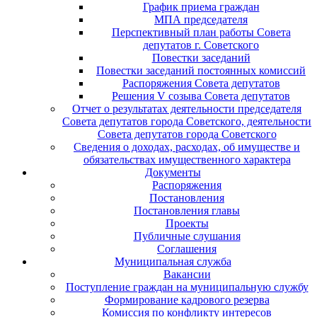
График приема граждан
МПА председателя
Перспективный план работы Совета
депутатов г. Советского
Повестки заседаний
Повестки заседаний постоянных комиссий
Распоряжения Совета депутатов
Решения V созыва Совета депутатов
Отчет о результатах деятельности председателя
Совета депутатов города Советского, деятельности
Совета депутатов города Советского
Сведения о доходах, расходах, об имуществе и
обязательствах имущественного характера
Документы
Распоряжения
Постановления
Постановления главы
Проекты
Публичные слушания
Соглашения
Муниципальная служба
Вакансии
Поступление граждан на муниципальную службу
Формирование кадрового резерва
Комиссия по конфликту интересов