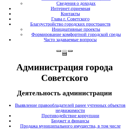
Сведения о доходах
Интернет-приемная
Контакты
Глава г. Советского
Благоустройство городских пространств
Инициативные проекты
Формирование комфортной городской среды
Часто задаваемые вопросы
Администрация города
Советского
Деятельность администрации
Выявление правообладателей ранее учтенных объектов
недвижимости
Противодействие коррупции
Бюджет и финансы
Продажа муниципального имущества, в том числе