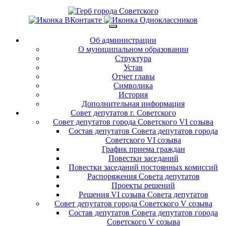
Об администрации
О муниципальном образовании
Структура
Устав
Отчет главы
Символика
История
Дополнительная информация
Совет депутатов г. Советского
Совет депутатов города Советского VI созыва
Состав депутатов Совета депутатов города
Советского VI созыва
График приема граждан
Повестки заседаний
Повестки заседаний постоянных комиссий
Распоряжения Совета депутатов
Проекты решений
Решения VI созыва Совета депутатов
Совет депутатов города Советского V созыва
Состав депутатов Совета депутатов города
Советского V созыва