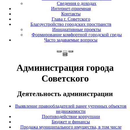
Сведения о доходах
Интернет-приемная
Контакты
Глава г. Советского
Благоустройство городских пространств
Инициативные проекты
Формирование комфортной городской среды
Часто задаваемые вопросы
Администрация города
Советского
Деятельность администрации
Выявление правообладателей ранее учтенных объектов
недвижимости
Противодействие коррупции
Бюджет и финансы
Продажа муниципального имущества, в том числе