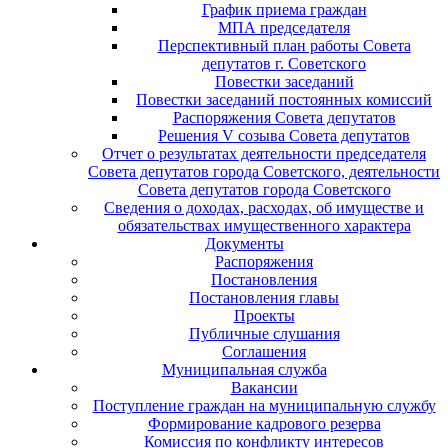
График приема граждан
МПА председателя
Перспективный план работы Совета
депутатов г. Советского
Повестки заседаний
Повестки заседаний постоянных комиссий
Распоряжения Совета депутатов
Решения V созыва Совета депутатов
Отчет о результатах деятельности председателя
Совета депутатов города Советского, деятельности
Совета депутатов города Советского
Сведения о доходах, расходах, об имуществе и
обязательствах имущественного характера
Документы
Распоряжения
Постановления
Постановления главы
Проекты
Публичные слушания
Соглашения
Муниципальная служба
Вакансии
Поступление граждан на муниципальную службу
Формирование кадрового резерва
Комиссия по конфликту интересов