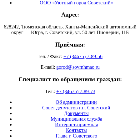
ООО «Уютный город Советский»
Адрес:
628242, Тюменская область, Ханты-Мансийский автономный
округ — Югра, г. Советский, ул. 50 лет Пионерии, 11Б
Приёмная:
Тел. / Факс:
+7 (34675) 7-89-56
E-mail:
gorod@sovrnhmao.ru
Специалист по обращениям граждан:
Тел.:
+7 (34675) 7-89-73
Об администрации
Совет депутатов г.п. Советский
Документы
Муниципальная служба
Интернет-приемная
Контакты
Глава г. Советского