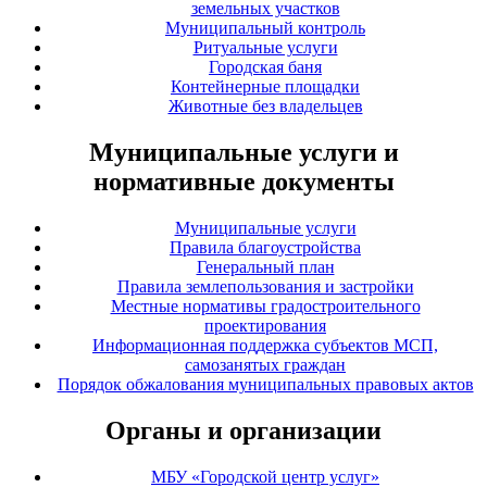
земельных участков
Муниципальный контроль
Ритуальные услуги
Городская баня
Контейнерные площадки
Животные без владельцев
Муниципальные услуги и
нормативные документы
Муниципальные услуги
Правила благоустройства
Генеральный план
Правила землепользования и застройки
Местные нормативы градостроительного
проектирования
Информационная поддержка субъектов МСП,
самозанятых граждан
Порядок обжалования муниципальных правовых актов
Органы и организации
МБУ «Городской центр услуг»