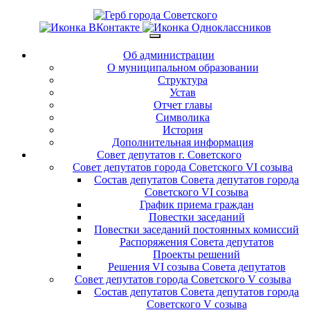
Об администрации
О муниципальном образовании
Структура
Устав
Отчет главы
Символика
История
Дополнительная информация
Совет депутатов г. Советского
Совет депутатов города Советского VI созыва
Состав депутатов Совета депутатов города
Советского VI созыва
График приема граждан
Повестки заседаний
Повестки заседаний постоянных комиссий
Распоряжения Совета депутатов
Проекты решений
Решения VI созыва Совета депутатов
Совет депутатов города Советского V созыва
Состав депутатов Совета депутатов города
Советского V созыва