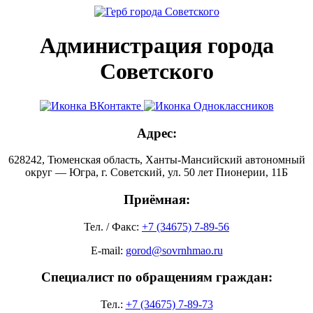
Администрация города
Советского
Адрес:
628242, Тюменская область, Ханты-Мансийский автономный
округ — Югра, г. Советский, ул. 50 лет Пионерии, 11Б
Приёмная:
Тел. / Факс:
+7 (34675) 7-89-56
E-mail:
gorod@sovrnhmao.ru
Специалист по обращениям граждан:
Тел.:
+7 (34675) 7-89-73