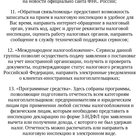
на новости официально сайта ФНС России;
11. «Обратная связь/помощь» предоставит возможность
записаться на прием в налоговую инспекцию в удобное для
Вас время, направить интернет-обращение в налоговый
орган, узнать код, адрес и другие реквизиты налоговой
инспекции, оценить работу налоговых органов, направить
сообщение в службу технической поддержки сервисов;
12. «Международное налогообложение». Сервисы данной
группы позволят осуществить подачу заявления о постановке
на учет иностранной организации, получить и проверить
документы, подтверждающие статус налогового резидента
Российской Федерации, направить электронные уведомления
о клиентах-иностранных налогоплательщиках;
13. «Программные средства». Здесь собраны программы,
позволяющие подготовить отчетность всем категориям
налогоплательщиков: предпринимателям и юридическим
лицам при применении любой системы налогообложения и
физическим лицам, которым необходимо представить в
инспекцию декларацию по форме 3-НДФЛ при заявлении
вычета или получении дохода, с которого не был удержан
налог. Отчетность можно распечатать или направить в
налоговую инспекцию в электронном виде.