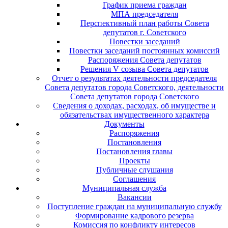
График приема граждан
МПА председателя
Перспективный план работы Совета
депутатов г. Советского
Повестки заседаний
Повестки заседаний постоянных комиссий
Распоряжения Совета депутатов
Решения V созыва Совета депутатов
Отчет о результатах деятельности председателя
Совета депутатов города Советского, деятельности
Совета депутатов города Советского
Сведения о доходах, расходах, об имуществе и
обязательствах имущественного характера
Документы
Распоряжения
Постановления
Постановления главы
Проекты
Публичные слушания
Соглашения
Муниципальная служба
Вакансии
Поступление граждан на муниципальную службу
Формирование кадрового резерва
Комиссия по конфликту интересов