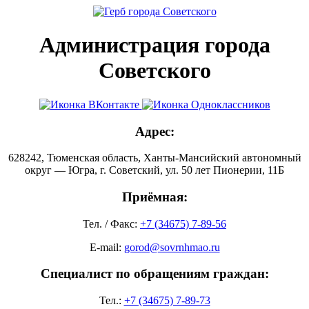
Администрация города
Советского
Адрес:
628242, Тюменская область, Ханты-Мансийский автономный
округ — Югра, г. Советский, ул. 50 лет Пионерии, 11Б
Приёмная:
Тел. / Факс:
+7 (34675) 7-89-56
E-mail:
gorod@sovrnhmao.ru
Специалист по обращениям граждан:
Тел.:
+7 (34675) 7-89-73