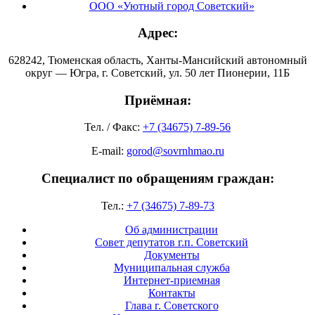
ООО «Уютный город Советский»
Адрес:
628242, Тюменская область, Ханты-Мансийский автономный
округ — Югра, г. Советский, ул. 50 лет Пионерии, 11Б
Приёмная:
Тел. / Факс:
+7 (34675) 7-89-56
E-mail:
gorod@sovrnhmao.ru
Специалист по обращениям граждан:
Тел.:
+7 (34675) 7-89-73
Об администрации
Совет депутатов г.п. Советский
Документы
Муниципальная служба
Интернет-приемная
Контакты
Глава г. Советского