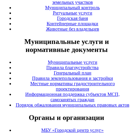
земельных участков
Муниципальный контроль
Ритуальные услуги
Городская баня
Контейнерные площадки
Животные без владельцев
Муниципальные услуги и
нормативные документы
Муниципальные услуги
Правила благоустройства
Генеральный план
Правила землепользования и застройки
Местные нормативы градостроительного
проектирования
Информационная поддержка субъектов МСП,
самозанятых граждан
Порядок обжалования муниципальных правовых актов
Органы и организации
МБУ «Городской центр услуг»