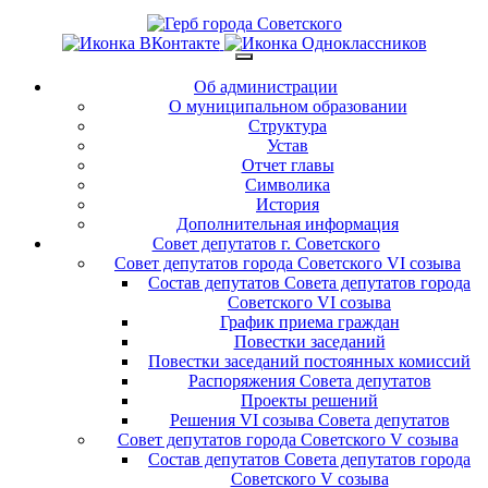
Об администрации
О муниципальном образовании
Структура
Устав
Отчет главы
Символика
История
Дополнительная информация
Совет депутатов г. Советского
Совет депутатов города Советского VI созыва
Состав депутатов Совета депутатов города
Советского VI созыва
График приема граждан
Повестки заседаний
Повестки заседаний постоянных комиссий
Распоряжения Совета депутатов
Проекты решений
Решения VI созыва Совета депутатов
Совет депутатов города Советского V созыва
Состав депутатов Совета депутатов города
Советского V созыва