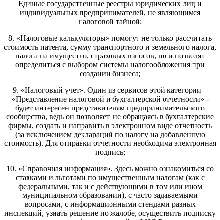
Единые государственные реестры юридических лиц и
индивидуальных предпринимателей, не являющимся
налоговой тайной;
8. «Налоговые калькуляторы» помогут не только рассчитать
стоимость патента, сумму транспортного и земельного налога,
налога на имущество, страховых взносов, но и позволят
определиться с выбором системы налогообложения при
создании бизнеса;
9. «Налоговый учет». Один из сервисов этой категории –
«Представление налоговой и бухгалтерской отчетности» -
будет интересен представителям предпринимательского
сообщества, ведь он позволяет, не обращаясь в бухгалтерские
фирмы, создать и направить в электронном виде отчетность
(за исключением деклараций по налогу на добавленную
стоимость). Для отправки отчетности необходима электронная
подпись;
10. «Справочная информация». Здесь можно ознакомиться со
ставками и льготами по имущественным налогам (как с
федеральными, так и с действующими в том или ином
муниципальном образовании), с часто задаваемыми
вопросами, с информационными стендами разных
инспекций, узнать решение по жалобе, осуществить подписку