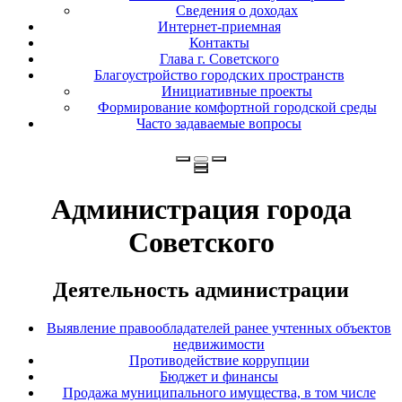
Сведения о доходах
Интернет-приемная
Контакты
Глава г. Советского
Благоустройство городских пространств
Инициативные проекты
Формирование комфортной городской среды
Часто задаваемые вопросы
Администрация города
Советского
Деятельность администрации
Выявление правообладателей ранее учтенных объектов
недвижимости
Противодействие коррупции
Бюджет и финансы
Продажа муниципального имущества, в том числе