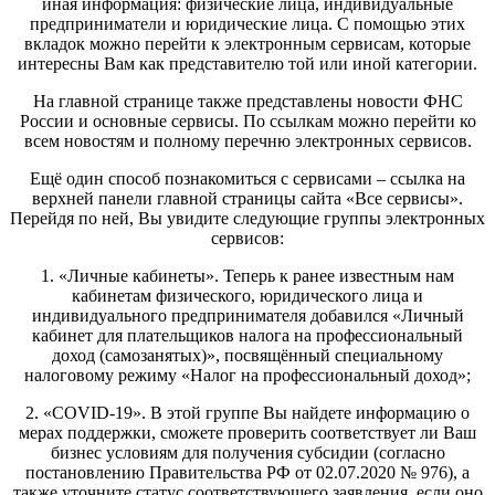
иная информация: физические лица, индивидуальные
предприниматели и юридические лица. С помощью этих
вкладок можно перейти к электронным сервисам, которые
интересны Вам как представителю той или иной категории.
На главной странице также представлены новости ФНС
России и основные сервисы. По ссылкам можно перейти ко
всем новостям и полному перечню электронных сервисов.
Ещё один способ познакомиться с сервисами – ссылка на
верхней панели главной страницы сайта «Все сервисы».
Перейдя по ней, Вы увидите следующие группы электронных
сервисов:
1. «Личные кабинеты». Теперь к ранее известным нам
кабинетам физического, юридического лица и
индивидуального предпринимателя добавился «Личный
кабинет для плательщиков налога на профессиональный
доход (самозанятых)», посвящённый специальному
налоговому режиму «Налог на профессиональный доход»;
2. «COVID-19». В этой группе Вы найдете информацию о
мерах поддержки, сможете проверить соответствует ли Ваш
бизнес условиям для получения субсидии (согласно
постановлению Правительства РФ от 02.07.2020 № 976), а
также уточните статус соответствующего заявления, если оно