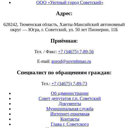
ООО «Уютный город Советский»
Адрес:
628242, Тюменская область, Ханты-Мансийский автономный
округ — Югра, г. Советский, ул. 50 лет Пионерии, 11Б
Приёмная:
Тел. / Факс:
+7 (34675) 7-89-56
E-mail:
gorod@sovrnhmao.ru
Специалист по обращениям граждан:
Тел.:
+7 (34675) 7-89-73
Об администрации
Совет депутатов г.п. Советский
Документы
Муниципальная служба
Интернет-приемная
Контакты
Глава г. Советского