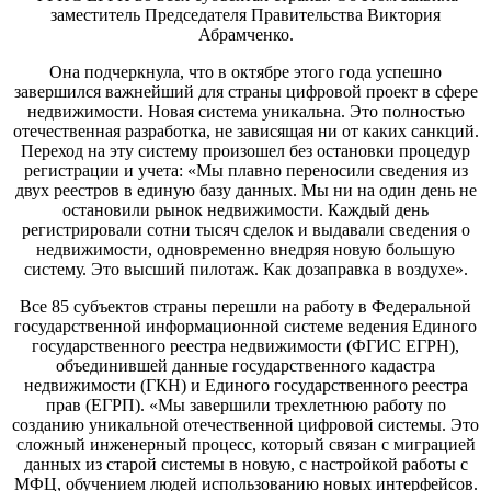
заместитель Председателя Правительства Виктория
Абрамченко.
Она подчеркнула, что в октябре этого года успешно
завершился важнейший для страны цифровой проект в сфере
недвижимости. Новая система уникальна. Это полностью
отечественная разработка, не зависящая ни от каких санкций.
Переход на эту систему произошел без остановки процедур
регистрации и учета: «Мы плавно переносили сведения из
двух реестров в единую базу данных. Мы ни на один день не
остановили рынок недвижимости. Каждый день
регистрировали сотни тысяч сделок и выдавали сведения о
недвижимости, одновременно внедряя новую большую
систему. Это высший пилотаж. Как дозаправка в воздухе».
Все 85 субъектов страны перешли на работу в Федеральной
государственной информационной системе ведения Единого
государственного реестра недвижимости (ФГИС ЕГРН),
объединившей данные государственного кадастра
недвижимости (ГКН) и Единого государственного реестра
прав (ЕГРП). «Мы завершили трехлетнюю работу по
созданию уникальной отечественной цифровой системы. Это
сложный инженерный процесс, который связан с миграцией
данных из старой системы в новую, с настройкой работы с
МФЦ, обучением людей использованию новых интерфейсов.