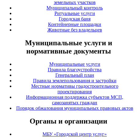
земельных участков
Муниципальный контроль
Ритуальные услуги
Городская баня
Контейнерные площадки
Животные без владельцев
Муниципальные услуги и
нормативные документы
Муниципальные услуги
Правила благоустройства
Генеральный план
Правила землепользования и застройки
Местные нормативы градостроительного
проектирования
Информационная поддержка субъектов МСП,
самозанятых граждан
Порядок обжалования муниципальных правовых актов
Органы и организации
МБУ «Городской центр услуг»