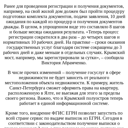
Ранее для проведения регистрации и получения документов,
например, на свой жилой дом должен был пройти процедуру
подготовки комплекта документов, подачи заявления, 10 дней
ожидания по каждой из процедур и получения документов
дважды. В целом, в упрощенном виде это составляло 8 шагов
и больше месяца ожидания результата. «Теперь процесс
регистрации сократился в два раза – до четырех шагов и
нормативных 10 рабочих дней. На практике – сроки оказания
государственных услуг благодаря системе сокращены до 3
рабочих дней и даже меньше в отдельных случаях. Крымский
мост, например, мы зарегистрировали за сутки», – сообщила
Виктория Абрамченко.
В числе прочих изменений – получение госуслуг в сфере
недвижимости не будет зависеть от реального
местоположения объекта недвижимости. К примеру, житель
Санкт-Петербурга сможет оформить права на квартиру,
расположенную в Ялте, не выезжая для этого за пределы
своего региона. Важно, что и Крымский полуостров теперь
работает в единой информационной системе.
Кроме того, внедрение ФГИС ЕГРН позволит запустить по
всей стране сервис по выдаче выписок из ЕГРН. Сегодня в
соответствии с законодательством получение выписки о