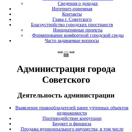
Сведения о доходах
Интернет-приемная
Контакты
Глава г. Советского
Благоустройство городских пространств
Инициативные проекты
Формирование комфортной городской среды
Часто задаваемые вопросы
Администрация города
Советского
Деятельность администрации
Выявление правообладателей ранее учтенных объектов
недвижимости
Противодействие коррупции
Бюджет и финансы
Продажа муниципального имущества, в том числе