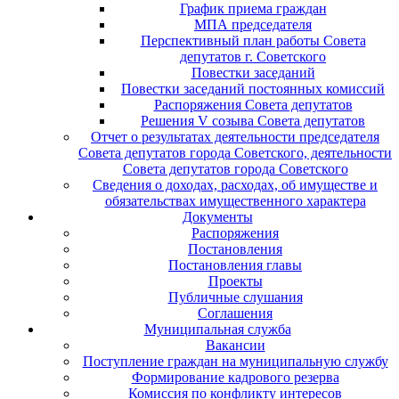
График приема граждан
МПА председателя
Перспективный план работы Совета
депутатов г. Советского
Повестки заседаний
Повестки заседаний постоянных комиссий
Распоряжения Совета депутатов
Решения V созыва Совета депутатов
Отчет о результатах деятельности председателя
Совета депутатов города Советского, деятельности
Совета депутатов города Советского
Сведения о доходах, расходах, об имуществе и
обязательствах имущественного характера
Документы
Распоряжения
Постановления
Постановления главы
Проекты
Публичные слушания
Соглашения
Муниципальная служба
Вакансии
Поступление граждан на муниципальную службу
Формирование кадрового резерва
Комиссия по конфликту интересов