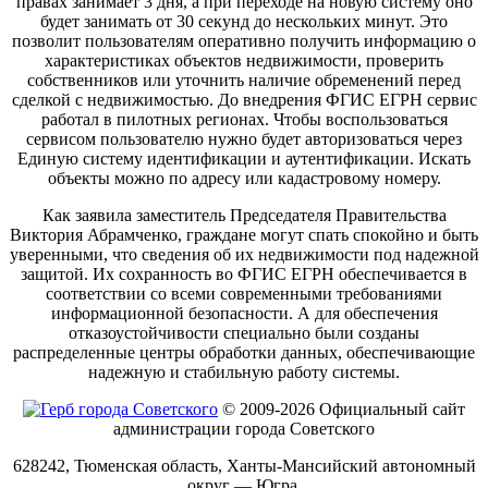
правах занимает 3 дня, а при переходе на новую систему оно
будет занимать от 30 секунд до нескольких минут. Это
позволит пользователям оперативно получить информацию о
характеристиках объектов недвижимости, проверить
собственников или уточнить наличие обременений перед
сделкой с недвижимостью. До внедрения ФГИС ЕГРН сервис
работал в пилотных регионах. Чтобы воспользоваться
сервисом пользователю нужно будет авторизоваться через
Единую систему идентификации и аутентификации. Искать
объекты можно по адресу или кадастровому номеру.
Как заявила заместитель Председателя Правительства
Виктория Абрамченко, граждане могут спать спокойно и быть
уверенными, что сведения об их недвижимости под надежной
защитой. Их сохранность во ФГИС ЕГРН обеспечивается в
соответствии со всеми современными требованиями
информационной безопасности. А для обеспечения
отказоустойчивости специально были созданы
распределенные центры обработки данных, обеспечивающие
надежную и стабильную работу системы.
© 2009-2026 Официальный сайт
администрации города Советского
628242, Тюменская область, Ханты-Мансийский автономный
округ — Югра,