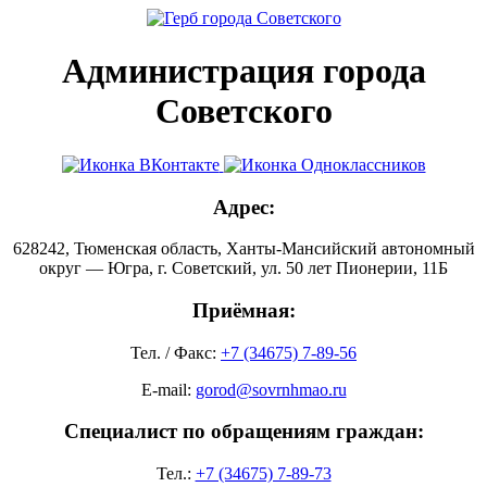
Администрация города
Советского
Адрес:
628242, Тюменская область, Ханты-Мансийский автономный
округ — Югра, г. Советский, ул. 50 лет Пионерии, 11Б
Приёмная:
Тел. / Факс:
+7 (34675) 7-89-56
E-mail:
gorod@sovrnhmao.ru
Специалист по обращениям граждан:
Тел.:
+7 (34675) 7-89-73