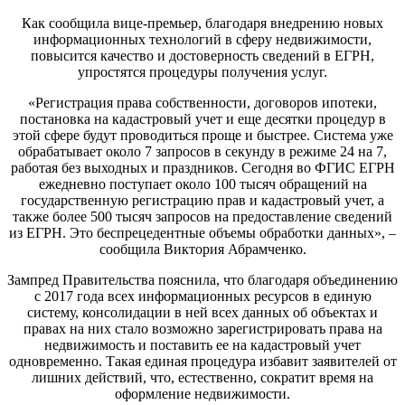
Как сообщила вице-премьер, благодаря внедрению новых
информационных технологий в сферу недвижимости,
повысится качество и достоверность сведений в ЕГРН,
упростятся процедуры получения услуг.
«Регистрация права собственности, договоров ипотеки,
постановка на кадастровый учет и еще десятки процедур в
этой сфере будут проводиться проще и быстрее. Система уже
обрабатывает около 7 запросов в секунду в режиме 24 на 7,
работая без выходных и праздников. Сегодня во ФГИС ЕГРН
ежедневно поступает около 100 тысяч обращений на
государственную регистрацию прав и кадастровый учет, а
также более 500 тысяч запросов на предоставление сведений
из ЕГРН. Это беспрецедентные объемы обработки данных», –
сообщила Виктория Абрамченко.
Зампред Правительства пояснила, что благодаря объединению
с 2017 года всех информационных ресурсов в единую
систему, консолидации в ней всех данных об объектах и
правах на них стало возможно зарегистрировать права на
недвижимость и поставить ее на кадастровый учет
одновременно. Такая единая процедура избавит заявителей от
лишних действий, что, естественно, сократит время на
оформление недвижимости.