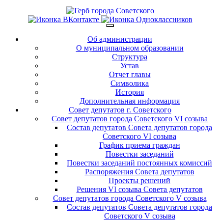
Об администрации
О муниципальном образовании
Структура
Устав
Отчет главы
Символика
История
Дополнительная информация
Совет депутатов г. Советского
Совет депутатов города Советского VI созыва
Состав депутатов Совета депутатов города
Советского VI созыва
График приема граждан
Повестки заседаний
Повестки заседаний постоянных комиссий
Распоряжения Совета депутатов
Проекты решений
Решения VI созыва Совета депутатов
Совет депутатов города Советского V созыва
Состав депутатов Совета депутатов города
Советского V созыва