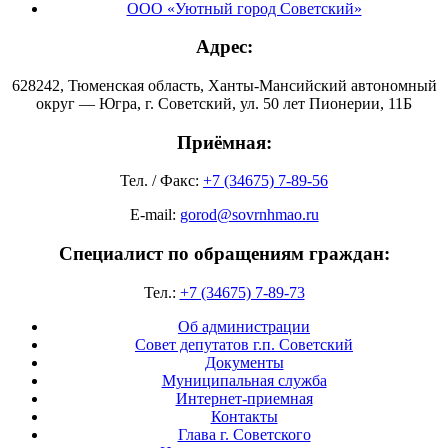
ООО «Уютный город Советский»
Адрес:
628242, Тюменская область, Ханты-Мансийский автономный
округ — Югра, г. Советский, ул. 50 лет Пионерии, 11Б
Приёмная:
Тел. / Факс:
+7 (34675) 7-89-56
E-mail:
gorod@sovrnhmao.ru
Специалист по обращениям граждан:
Тел.:
+7 (34675) 7-89-73
Об администрации
Совет депутатов г.п. Советский
Документы
Муниципальная служба
Интернет-приемная
Контакты
Глава г. Советского