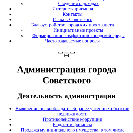
Сведения о доходах
Интернет-приемная
Контакты
Глава г. Советского
Благоустройство городских пространств
Инициативные проекты
Формирование комфортной городской среды
Часто задаваемые вопросы
Администрация города
Советского
Деятельность администрации
Выявление правообладателей ранее учтенных объектов
недвижимости
Противодействие коррупции
Бюджет и финансы
Продажа муниципального имущества, в том числе