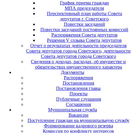
График приема граждан
МПА председателя
Перспективный план работы Совета
депутатов г. Советского
Повестки заседаний
Повестки заседаний постоянных комиссий
Распоряжения Совета депутатов
Решения V созыва Совета депутатов
Отчет о результатах деятельности председателя
Совета депутатов города Советского, деятельности
Совета депутатов города Советского
Сведения о доходах, расходах, об имуществе и
обязательствах имущественного характера
Документы
Распоряжения
Постановления
Постановления главы
Проекты
Публичные слушания
Соглашения
Муниципальная служба
Вакансии
Поступление граждан на муниципальную службу
Формирование кадрового резерва
Комиссия по конфликту интересов