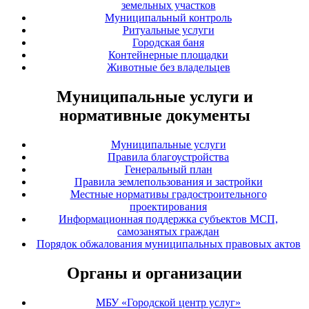
земельных участков
Муниципальный контроль
Ритуальные услуги
Городская баня
Контейнерные площадки
Животные без владельцев
Муниципальные услуги и
нормативные документы
Муниципальные услуги
Правила благоустройства
Генеральный план
Правила землепользования и застройки
Местные нормативы градостроительного
проектирования
Информационная поддержка субъектов МСП,
самозанятых граждан
Порядок обжалования муниципальных правовых актов
Органы и организации
МБУ «Городской центр услуг»