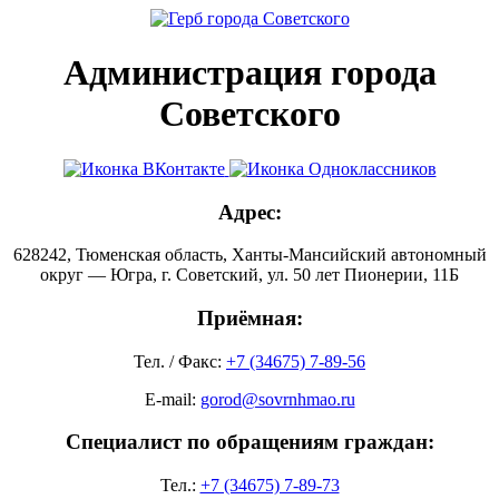
Администрация города
Советского
Адрес:
628242, Тюменская область, Ханты-Мансийский автономный
округ — Югра, г. Советский, ул. 50 лет Пионерии, 11Б
Приёмная:
Тел. / Факс:
+7 (34675) 7-89-56
E-mail:
gorod@sovrnhmao.ru
Специалист по обращениям граждан:
Тел.:
+7 (34675) 7-89-73