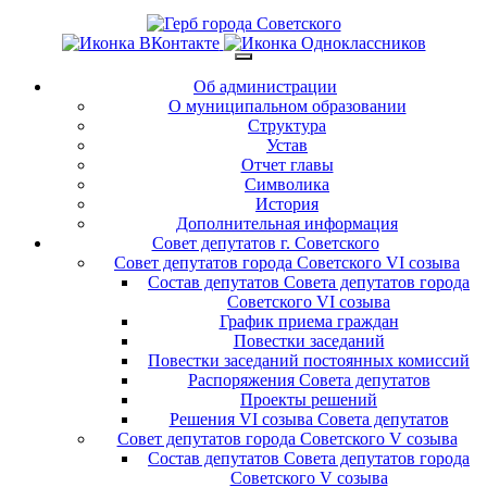
Об администрации
О муниципальном образовании
Структура
Устав
Отчет главы
Символика
История
Дополнительная информация
Совет депутатов г. Советского
Совет депутатов города Советского VI созыва
Состав депутатов Совета депутатов города
Советского VI созыва
График приема граждан
Повестки заседаний
Повестки заседаний постоянных комиссий
Распоряжения Совета депутатов
Проекты решений
Решения VI созыва Совета депутатов
Совет депутатов города Советского V созыва
Состав депутатов Совета депутатов города
Советского V созыва