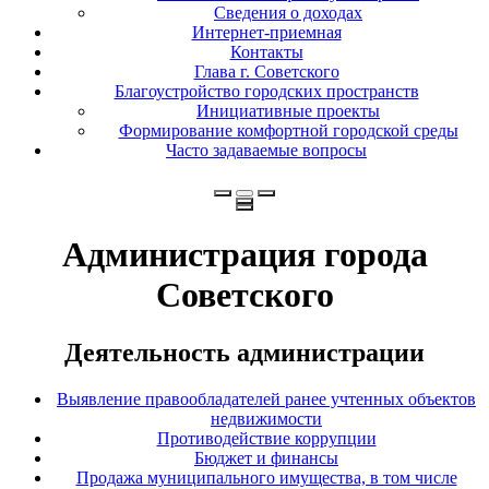
Сведения о доходах
Интернет-приемная
Контакты
Глава г. Советского
Благоустройство городских пространств
Инициативные проекты
Формирование комфортной городской среды
Часто задаваемые вопросы
Администрация города
Советского
Деятельность администрации
Выявление правообладателей ранее учтенных объектов
недвижимости
Противодействие коррупции
Бюджет и финансы
Продажа муниципального имущества, в том числе