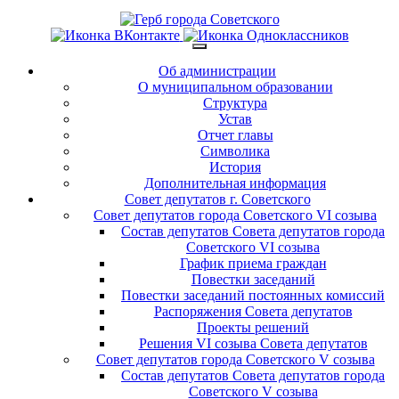
Об администрации
О муниципальном образовании
Структура
Устав
Отчет главы
Символика
История
Дополнительная информация
Совет депутатов г. Советского
Совет депутатов города Советского VI созыва
Состав депутатов Совета депутатов города
Советского VI созыва
График приема граждан
Повестки заседаний
Повестки заседаний постоянных комиссий
Распоряжения Совета депутатов
Проекты решений
Решения VI созыва Совета депутатов
Совет депутатов города Советского V созыва
Состав депутатов Совета депутатов города
Советского V созыва