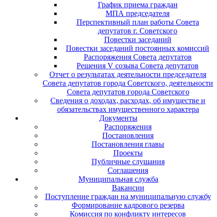
График приема граждан
МПА председателя
Перспективный план работы Совета
депутатов г. Советского
Повестки заседаний
Повестки заседаний постоянных комиссий
Распоряжения Совета депутатов
Решения V созыва Совета депутатов
Отчет о результатах деятельности председателя
Совета депутатов города Советского, деятельности
Совета депутатов города Советского
Сведения о доходах, расходах, об имуществе и
обязательствах имущественного характера
Документы
Распоряжения
Постановления
Постановления главы
Проекты
Публичные слушания
Соглашения
Муниципальная служба
Вакансии
Поступление граждан на муниципальную службу
Формирование кадрового резерва
Комиссия по конфликту интересов