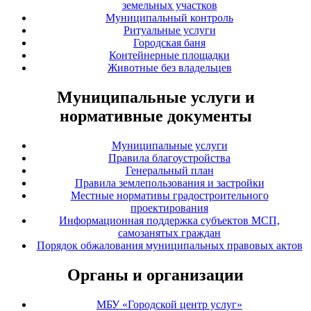
земельных участков
Муниципальный контроль
Ритуальные услуги
Городская баня
Контейнерные площадки
Животные без владельцев
Муниципальные услуги и
нормативные документы
Муниципальные услуги
Правила благоустройства
Генеральный план
Правила землепользования и застройки
Местные нормативы градостроительного
проектирования
Информационная поддержка субъектов МСП,
самозанятых граждан
Порядок обжалования муниципальных правовых актов
Органы и организации
МБУ «Городской центр услуг»