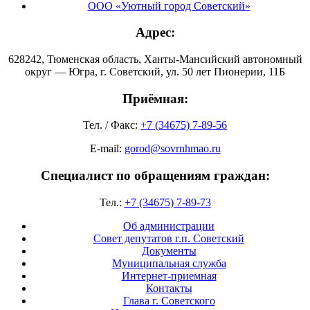
ООО «Уютный город Советский»
Адрес:
628242, Тюменская область, Ханты-Мансийский автономный
округ — Югра, г. Советский, ул. 50 лет Пионерии, 11Б
Приёмная:
Тел. / Факс:
+7 (34675) 7-89-56
E-mail:
gorod@sovrnhmao.ru
Специалист по обращениям граждан:
Тел.:
+7 (34675) 7-89-73
Об администрации
Совет депутатов г.п. Советский
Документы
Муниципальная служба
Интернет-приемная
Контакты
Глава г. Советского