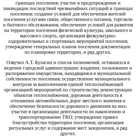
границах поселения; участие в предупреждении и
ликвидации последствий чрезвычайных ситуаций в границах
поселения; создание условий для обеспечения жителей
поселения услугами связи, общественного питания, торговли
и бытового обслуживания; обеспечение условий для развития
на территории поселения физической культуры, школьного и
массового спорта, организация физкультурно-
оздоровительных и спортивных мероприятий поселения;
утверждение генеральных планов поселения документации
по планировке территории, и ряд других.
Озвучил А.Т. Кулагин и список полномочий, оставшихся в
ведении городской администрации: владение, пользование и
распоряжение имуществом, находящимся в муниципальной
собственности поселения; осуществление муниципального
контроля за выполнением единой теплоснабжающей
организацией мероприятий по строительству, реконструкции
объектов теплоснабжения; дорожная деятельность в
отношении автомобильных дорог местного значения и
обеспечение безопасности дорожного движения на них;
участие в организации деятельности по накоплению и
транспортированию ТКО; утверждение правил
благоустройства территории поселения; организация
ритуальных услуг и содержание мест захоронения, и ряд
других.