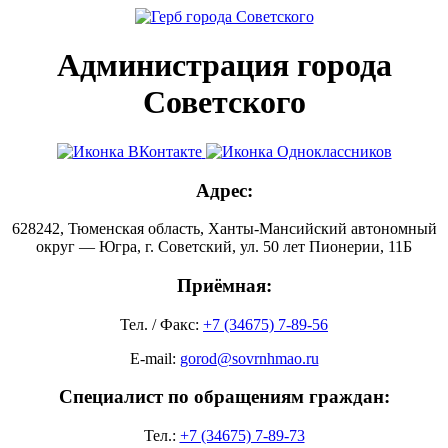
Администрация города
Советского
Адрес:
628242, Тюменская область, Ханты-Мансийский автономный
округ — Югра, г. Советский, ул. 50 лет Пионерии, 11Б
Приёмная:
Тел. / Факс:
+7 (34675) 7-89-56
E-mail:
gorod@sovrnhmao.ru
Специалист по обращениям граждан:
Тел.:
+7 (34675) 7-89-73