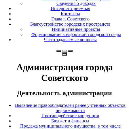
Сведения о доходах
Интернет-приемная
Контакты
Глава г. Советского
Благоустройство городских пространств
Инициативные проекты
Формирование комфортной городской среды
Часто задаваемые вопросы
Администрация города
Советского
Деятельность администрации
Выявление правообладателей ранее учтенных объектов
недвижимости
Противодействие коррупции
Бюджет и финансы
Продажа муниципального имущества, в том числе