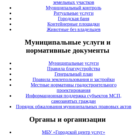
земельных участков
Муниципальный контроль
Ритуальные услуги
Городская баня
Контейнерные площадки
Животные без владельцев
Муниципальные услуги и
нормативные документы
Муниципальные услуги
Правила благоустройства
Генеральный план
Правила землепользования и застройки
Местные нормативы градостроительного
проектирования
Информационная поддержка субъектов МСП,
самозанятых граждан
Порядок обжалования муниципальных правовых актов
Органы и организации
МБУ «Городской центр услуг»