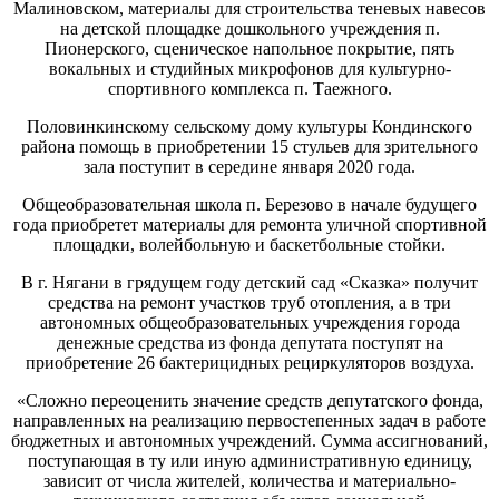
Малиновском, материалы для строительства теневых навесов
на детской площадке дошкольного учреждения п.
Пионерского, сценическое напольное покрытие, пять
вокальных и студийных микрофонов для культурно-
спортивного комплекса п. Таежного.
Половинкинскому сельскому дому культуры Кондинского
района помощь в приобретении 15 стульев для зрительного
зала поступит в середине января 2020 года.
Общеобразовательная школа п. Березово в начале будущего
года приобретет материалы для ремонта уличной спортивной
площадки, волейбольную и баскетбольные стойки.
В г. Нягани в грядущем году детский сад «Сказка» получит
средства на ремонт участков труб отопления, а в три
автономных общеобразовательных учреждения города
денежные средства из фонда депутата поступят на
приобретение 26 бактерицидных рециркуляторов воздуха.
«Сложно переоценить значение средств депутатского фонда,
направленных на реализацию первостепенных задач в работе
бюджетных и автономных учреждений. Сумма ассигнований,
поступающая в ту или иную административную единицу,
зависит от числа жителей, количества и материально-