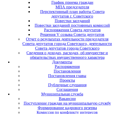
График приема граждан
МПА председателя
Перспективный план работы Совета
депутатов г. Советского
Повестки заседаний
Повестки заседаний постоянных комиссий
Распоряжения Совета депутатов
Решения V созыва Совета депутатов
Отчет о результатах деятельности председателя
Совета депутатов города Советского, деятельности
Совета депутатов города Советского
Сведения о доходах, расходах, об имуществе и
обязательствах имущественного характера
Документы
Распоряжения
Постановления
Постановления главы
Проекты
Публичные слушания
Соглашения
Муниципальная служба
Вакансии
Поступление граждан на муниципальную службу
Формирование кадрового резерва
Комиссия по конфликту интересов