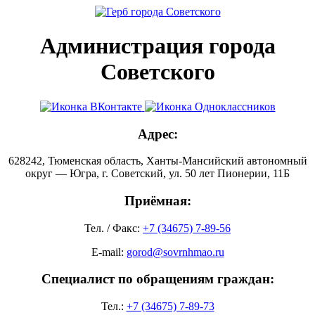
Администрация города
Советского
Адрес:
628242, Тюменская область, Ханты-Мансийский автономный
округ — Югра, г. Советский, ул. 50 лет Пионерии, 11Б
Приёмная:
Тел. / Факс:
+7 (34675) 7-89-56
E-mail:
gorod@sovrnhmao.ru
Специалист по обращениям граждан:
Тел.:
+7 (34675) 7-89-73