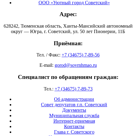
ООО «Уютный город Советский»
Адрес:
628242, Тюменская область, Ханты-Мансийский автономный
округ — Югра, г. Советский, ул. 50 лет Пионерии, 11Б
Приёмная:
Тел. / Факс:
+7 (34675) 7-89-56
E-mail:
gorod@sovrnhmao.ru
Специалист по обращениям граждан:
Тел.:
+7 (34675) 7-89-73
Об администрации
Совет депутатов г.п. Советский
Документы
Муниципальная служба
Интернет-приемная
Контакты
Глава г. Советского