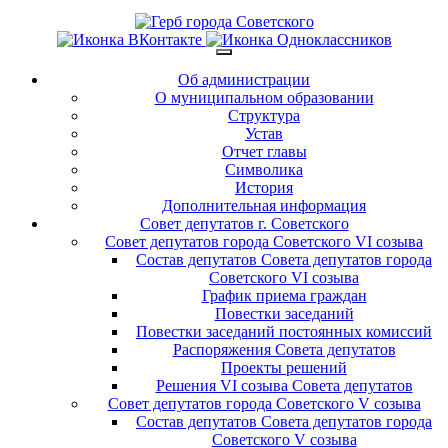
Об администрации
О муниципальном образовании
Структура
Устав
Отчет главы
Символика
История
Дополнительная информация
Совет депутатов г. Советского
Совет депутатов города Советского VI созыва
Состав депутатов Совета депутатов города
Советского VI созыва
График приема граждан
Повестки заседаний
Повестки заседаний постоянных комиссий
Распоряжения Совета депутатов
Проекты решений
Решения VI созыва Совета депутатов
Совет депутатов города Советского V созыва
Состав депутатов Совета депутатов города
Советского V созыва