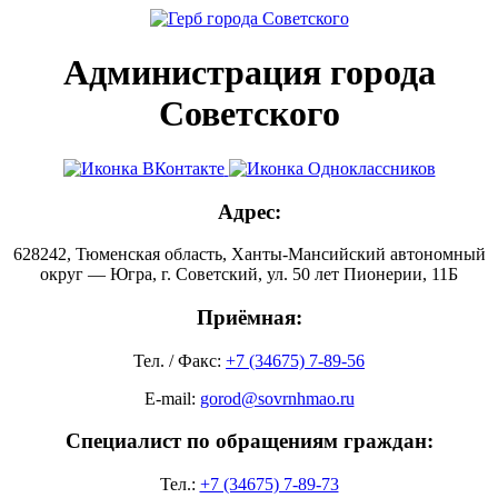
Администрация города
Советского
Адрес:
628242, Тюменская область, Ханты-Мансийский автономный
округ — Югра, г. Советский, ул. 50 лет Пионерии, 11Б
Приёмная:
Тел. / Факс:
+7 (34675) 7-89-56
E-mail:
gorod@sovrnhmao.ru
Специалист по обращениям граждан:
Тел.:
+7 (34675) 7-89-73