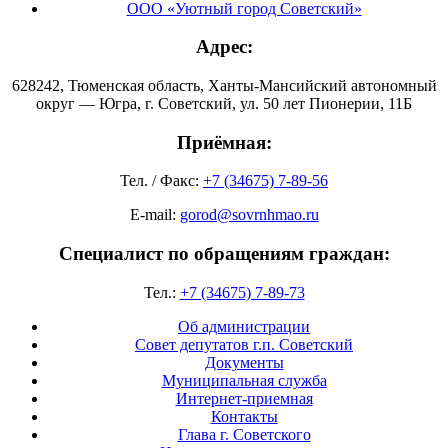
ООО «Уютный город Советский»
Адрес:
628242, Тюменская область, Ханты-Мансийский автономный
округ — Югра, г. Советский, ул. 50 лет Пионерии, 11Б
Приёмная:
Тел. / Факс:
+7 (34675) 7-89-56
E-mail:
gorod@sovrnhmao.ru
Специалист по обращениям граждан:
Тел.:
+7 (34675) 7-89-73
Об администрации
Совет депутатов г.п. Советский
Документы
Муниципальная служба
Интернет-приемная
Контакты
Глава г. Советского