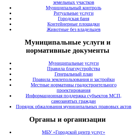
земельных участков
Муниципальный контроль
Ритуальные услуги
Городская баня
Контейнерные площадки
Животные без владельцев
Муниципальные услуги и
нормативные документы
Муниципальные услуги
Правила благоустройства
Генеральный план
Правила землепользования и застройки
Местные нормативы градостроительного
проектирования
Информационная поддержка субъектов МСП,
самозанятых граждан
Порядок обжалования муниципальных правовых актов
Органы и организации
МБУ «Городской центр услуг»