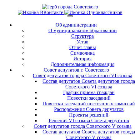
Об администрации
О муниципальном образовании
Структура
Устав
Отчет главы
Символика
История
Дополнительная информация
Совет депутатов г. Советского
Совет депутатов города Советского VI созыва
Состав депутатов Совета депутатов города
Советского VI созыва
График приема граждан
Повестки заседаний
Повестки заседаний постоянных комиссий
Распоряжения Совета депутатов
Проекты решений
Решения VI созыва Совета депутатов
Совет депутатов города Советского V созыва
Состав депутатов Совета депутатов города
Советского V созыва