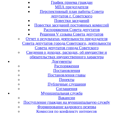
График приема граждан
МПА председателя
Перспективный план работы Совета
депутатов г. Советского
Повестки заседаний
Повестки заседаний постоянных комиссий
Распоряжения Совета депутатов
Решения V созыва Совета депутатов
Отчет о результатах деятельности председателя
Совета депутатов города Советского, деятельности
Совета депутатов города Советского
Сведения о доходах, расходах, об имуществе и
обязательствах имущественного характера
Документы
Распоряжения
Постановления
Постановления главы
Проекты
Публичные слушания
Соглашения
Муниципальная служба
Вакансии
Поступление граждан на муниципальную службу
Формирование кадрового резерва
Комиссия по конфликту интересов