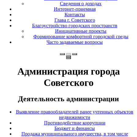
Сведения о доходах
Интернет-приемная
Контакты
Глава г. Советского
Благоустройство городских пространств
Инициативные проекты
Формирование комфортной городской среды
Часто задаваемые вопросы
Администрация города
Советского
Деятельность администрации
Выявление правообладателей ранее учтенных объектов
недвижимости
Противодействие коррупции
Бюджет и финансы
Продажа муниципального имущества, в том числе