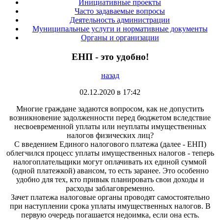
Инициативные проекты
Часто задаваемые вопросы
Деятельность администрации
Муниципальные услуги и нормативные документы
Органы и организации
ЕНП - это удобно!
назад
02.12.2020 в 17:42
Многие граждане задаются вопросом, как не допустить
возникновение задолженности перед бюджетом вследствие
несвоевременной уплаты или неуплаты имущественных
налогов физических лиц?
С введением Единого налогового платежа (далее - ЕНП)
облегчился процесс уплаты имущественных налогов - теперь
налогоплательщики могут оплачивать их единой суммой
(одной платежкой) авансом, то есть заранее. Это особенно
удобно для тех, кто привык планировать свои доходы и
расходы заблаговременно.
Зачет платежа налоговые органы проводят самостоятельно
при наступлении срока уплаты имущественных налогов. В
первую очередь погашается недоимка, если она есть.