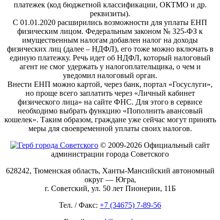
платежек (код бюджетной классификации, ОКТМО и др.
реквизиты).
С 01.01.2020 расширились возможности для уплаты ЕНП
физическим лицом. Федеральным законом № 325-ФЗ к
имущественным налогам добавлен налог на доходы
физических лиц (далее – НДФЛ), его тоже можно включать в
единую платежку. Речь идет об НДФЛ, который налоговый
агент не смог удержать у налогоплательщика, о чем и
уведомил налоговый орган.
Внести ЕНП можно картой, через банк, портал «Госуслуги»,
но проще всего заплатить через «Личный кабинет
физического лица» на сайте ФНС. Для этого в сервисе
необходимо выбрать функцию «Пополнить авансовый
кошелек». Таким образом, граждане уже сейчас могут принять
меры для своевременной уплаты своих налогов.
© 2009-2026 Официальный сайт
администрации города Советского
628242, Тюменская область, Ханты-Мансийский автономный
округ — Югра,
г. Советский, ул. 50 лет Пионерии, 11Б
Тел. / Факс:
+7 (34675) 7-89-56