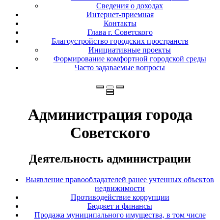
Сведения о доходах
Интернет-приемная
Контакты
Глава г. Советского
Благоустройство городских пространств
Инициативные проекты
Формирование комфортной городской среды
Часто задаваемые вопросы
Администрация города
Советского
Деятельность администрации
Выявление правообладателей ранее учтенных объектов
недвижимости
Противодействие коррупции
Бюджет и финансы
Продажа муниципального имущества, в том числе