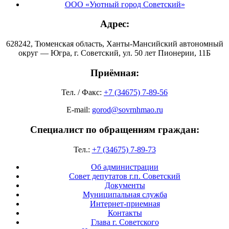
ООО «Уютный город Советский»
Адрес:
628242, Тюменская область, Ханты-Мансийский автономный
округ — Югра, г. Советский, ул. 50 лет Пионерии, 11Б
Приёмная:
Тел. / Факс:
+7 (34675) 7-89-56
E-mail:
gorod@sovrnhmao.ru
Специалист по обращениям граждан:
Тел.:
+7 (34675) 7-89-73
Об администрации
Совет депутатов г.п. Советский
Документы
Муниципальная служба
Интернет-приемная
Контакты
Глава г. Советского