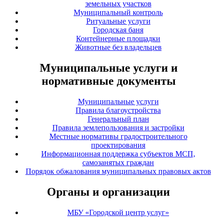
земельных участков
Муниципальный контроль
Ритуальные услуги
Городская баня
Контейнерные площадки
Животные без владельцев
Муниципальные услуги и
нормативные документы
Муниципальные услуги
Правила благоустройства
Генеральный план
Правила землепользования и застройки
Местные нормативы градостроительного
проектирования
Информационная поддержка субъектов МСП,
самозанятых граждан
Порядок обжалования муниципальных правовых актов
Органы и организации
МБУ «Городской центр услуг»