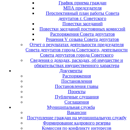
График приема граждан
МПА председателя
Перспективный план работы Совета
депутатов г. Советского
Повестки заседаний
Повестки заседаний постоянных комиссий
Распоряжения Совета депутатов
Решения V созыва Совета депутатов
Отчет о результатах деятельности председателя
Совета депутатов города Советского, деятельности
Совета депутатов города Советского
Сведения о доходах, расходах, об имуществе и
обязательствах имущественного характера
Документы
Распоряжения
Постановления
Постановления главы
Проекты
Публичные слушания
Соглашения
Муниципальная служба
Вакансии
Поступление граждан на муниципальную службу
Формирование кадрового резерва
Комиссия по конфликту интересов