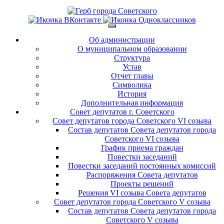
Об администрации
О муниципальном образовании
Структура
Устав
Отчет главы
Символика
История
Дополнительная информация
Совет депутатов г. Советского
Совет депутатов города Советского VI созыва
Состав депутатов Совета депутатов города
Советского VI созыва
График приема граждан
Повестки заседаний
Повестки заседаний постоянных комиссий
Распоряжения Совета депутатов
Проекты решений
Решения VI созыва Совета депутатов
Совет депутатов города Советского V созыва
Состав депутатов Совета депутатов города
Советского V созыва