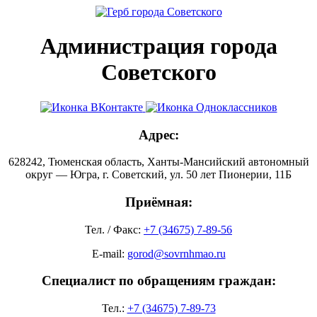
Администрация города
Советского
Адрес:
628242, Тюменская область, Ханты-Мансийский автономный
округ — Югра, г. Советский, ул. 50 лет Пионерии, 11Б
Приёмная:
Тел. / Факс:
+7 (34675) 7-89-56
E-mail:
gorod@sovrnhmao.ru
Специалист по обращениям граждан:
Тел.:
+7 (34675) 7-89-73