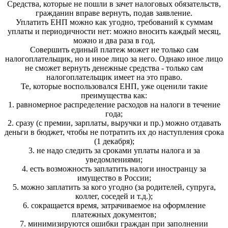
Средства, которые не пошли в зачет налоговых обязательств,
гражданин вправе вернуть, подав заявление.
Уплатить ЕНП можно как угодно, требований к суммам
уплаты и периодичности нет: можно вносить каждый месяц,
можно и два раза в год.
Совершить единый платеж может не только сам
налогоплательщик, но и иное лицо за него. Однако иное лицо
не сможет вернуть денежные средства - только сам
налогоплательщик имеет на это право.
Те, которые воспользовался ЕНП, уже оценили такие
преимущества как:
1. равномерное распределение расходов на налоги в течение
года;
2. сразу (с премии, зарплаты, выручки и пр.) можно отдавать
деньги в бюджет, чтобы не потратить их до наступления срока
(1 декабря);
3. не надо следить за сроками уплаты налога и за
уведомлениями;
4. есть возможность заплатить налоги иностранцу за
имущество в России;
5. можно заплатить за кого угодно (за родителей, супруга,
коллег, соседей и т.д.);
6. сокращается время, затрачиваемое на оформление
платежных документов;
7. минимизируются ошибки граждан при заполнении