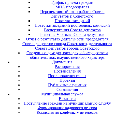
График приема граждан
МПА председателя
Перспективный план работы Совета
депутатов г. Советского
Повестки заседаний
Повестки заседаний постоянных комиссий
Распоряжения Совета депутатов
Решения V созыва Совета депутатов
Отчет о результатах деятельности председателя
Совета депутатов города Советского, деятельности
Совета депутатов города Советского
Сведения о доходах, расходах, об имуществе и
обязательствах имущественного характера
Документы
Распоряжения
Постановления
Постановления главы
Проекты
Публичные слушания
Соглашения
Муниципальная служба
Вакансии
Поступление граждан на муниципальную службу
Формирование кадрового резерва
Комиссия по конфликту интересов