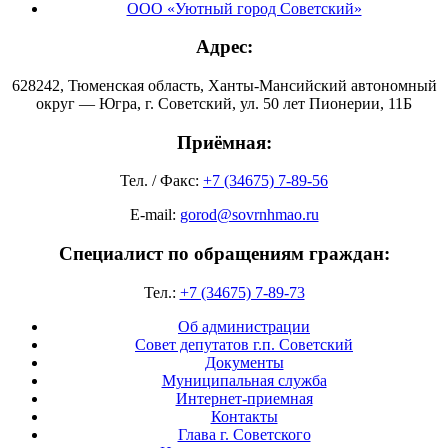
ООО «Уютный город Советский»
Адрес:
628242, Тюменская область, Ханты-Мансийский автономный
округ — Югра, г. Советский, ул. 50 лет Пионерии, 11Б
Приёмная:
Тел. / Факс:
+7 (34675) 7-89-56
E-mail:
gorod@sovrnhmao.ru
Специалист по обращениям граждан:
Тел.:
+7 (34675) 7-89-73
Об администрации
Совет депутатов г.п. Советский
Документы
Муниципальная служба
Интернет-приемная
Контакты
Глава г. Советского