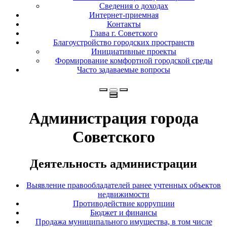
Сведения о доходах
Интернет-приемная
Контакты
Глава г. Советского
Благоустройство городских пространств
Инициативные проекты
Формирование комфортной городской среды
Часто задаваемые вопросы
Администрация города
Советского
Деятельность администрации
Выявление правообладателей ранее учтенных объектов
недвижимости
Противодействие коррупции
Бюджет и финансы
Продажа муниципального имущества, в том числе