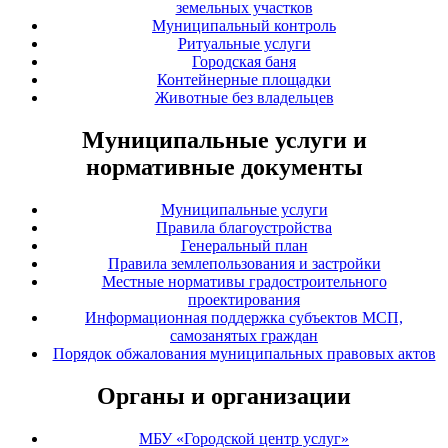
земельных участков
Муниципальный контроль
Ритуальные услуги
Городская баня
Контейнерные площадки
Животные без владельцев
Муниципальные услуги и
нормативные документы
Муниципальные услуги
Правила благоустройства
Генеральный план
Правила землепользования и застройки
Местные нормативы градостроительного
проектирования
Информационная поддержка субъектов МСП,
самозанятых граждан
Порядок обжалования муниципальных правовых актов
Органы и организации
МБУ «Городской центр услуг»