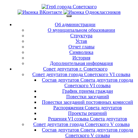
Об администрации
О муниципальном образовании
Структура
Устав
Отчет главы
Символика
История
Дополнительная информация
Совет депутатов г. Советского
Совет депутатов города Советского VI созыва
Состав депутатов Совета депутатов города
Советского VI созыва
График приема граждан
Повестки заседаний
Повестки заседаний постоянных комиссий
Распоряжения Совета депутатов
Проекты решений
Решения VI созыва Совета депутатов
Совет депутатов города Советского V созыва
Состав депутатов Совета депутатов города
Советского V созыва