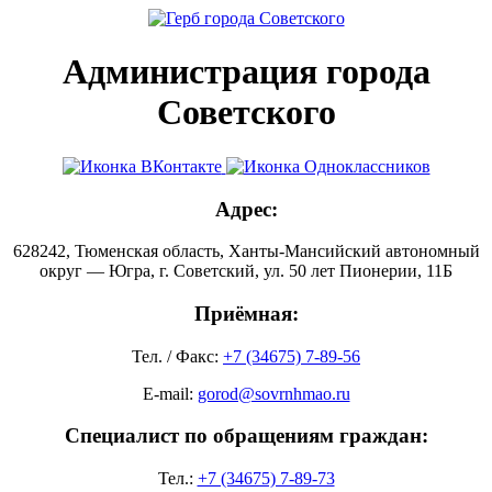
Администрация города
Советского
Адрес:
628242, Тюменская область, Ханты-Мансийский автономный
округ — Югра, г. Советский, ул. 50 лет Пионерии, 11Б
Приёмная:
Тел. / Факс:
+7 (34675) 7-89-56
E-mail:
gorod@sovrnhmao.ru
Специалист по обращениям граждан:
Тел.:
+7 (34675) 7-89-73