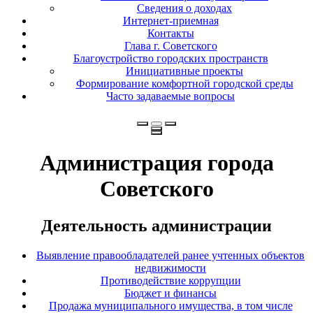
Сведения о доходах
Интернет-приемная
Контакты
Глава г. Советского
Благоустройство городских пространств
Инициативные проекты
Формирование комфортной городской среды
Часто задаваемые вопросы
Администрация города
Советского
Деятельность администрации
Выявление правообладателей ранее учтенных объектов
недвижимости
Противодействие коррупции
Бюджет и финансы
Продажа муниципального имущества, в том числе