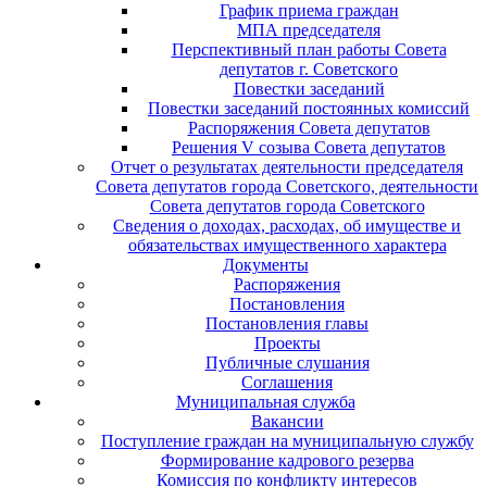
График приема граждан
МПА председателя
Перспективный план работы Совета
депутатов г. Советского
Повестки заседаний
Повестки заседаний постоянных комиссий
Распоряжения Совета депутатов
Решения V созыва Совета депутатов
Отчет о результатах деятельности председателя
Совета депутатов города Советского, деятельности
Совета депутатов города Советского
Сведения о доходах, расходах, об имуществе и
обязательствах имущественного характера
Документы
Распоряжения
Постановления
Постановления главы
Проекты
Публичные слушания
Соглашения
Муниципальная служба
Вакансии
Поступление граждан на муниципальную службу
Формирование кадрового резерва
Комиссия по конфликту интересов