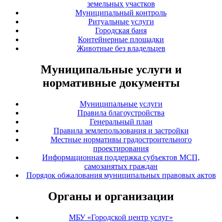
земельных участков
Муниципальный контроль
Ритуальные услуги
Городская баня
Контейнерные площадки
Животные без владельцев
Муниципальные услуги и
нормативные документы
Муниципальные услуги
Правила благоустройства
Генеральный план
Правила землепользования и застройки
Местные нормативы градостроительного
проектирования
Информационная поддержка субъектов МСП,
самозанятых граждан
Порядок обжалования муниципальных правовых актов
Органы и организации
МБУ «Городской центр услуг»