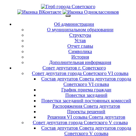
Об администрации
О муниципальном образовании
Структура
Устав
Отчет главы
Символика
История
Дополнительная информация
Совет депутатов г. Советского
Совет депутатов города Советского VI созыва
Состав депутатов Совета депутатов города
Советского VI созыва
График приема граждан
Повестки заседаний
Повестки заседаний постоянных комиссий
Распоряжения Совета депутатов
Проекты решений
Решения VI созыва Совета депутатов
Совет депутатов города Советского V созыва
Состав депутатов Совета депутатов города
Советского V созыва