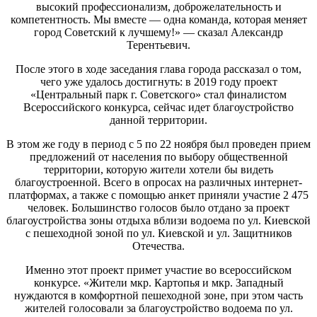
высокий профессионализм, доброжелательность и
компетентность. Мы вместе — одна команда, которая меняет
город Советский к лучшему!» — сказал Александр
Терентьевич.
После этого в ходе заседания глава города рассказал о том,
чего уже удалось достигнуть: в 2019 году проект
«Центральный парк г. Советского» стал финалистом
Всероссийского конкурса, сейчас идет благоустройство
данной территории.
В этом же году в период с 5 по 22 ноября был проведен прием
предложений от населения по выбору общественной
территории, которую жители хотели бы видеть
благоустроенной. Всего в опросах на различных интернет-
платформах, а также с помощью анкет приняли участие 2 475
человек. Большинство голосов было отдано за проект
благоустройства зоны отдыха вблизи водоема по ул. Киевской
с пешеходной зоной по ул. Киевской и ул. Защитников
Отечества.
Именно этот проект примет участие во всероссийском
конкурсе. «Жители мкр. Картопья и мкр. Западный
нуждаются в комфортной пешеходной зоне, при этом часть
жителей голосовали за благоустройство водоема по ул.