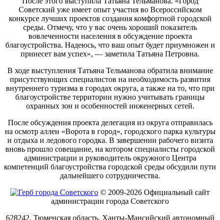
После этого выступила Татьяна Тельманова. «Город
Советский уже имеет опыт участия во Всероссийском
конкурсе лучших проектов создания комфортной городской
среды. Отмечу, что у вас очень хороший показатель
вовлеченности населения в обсуждение проекта
благоустройства. Надеюсь, что ваш опыт будет приумножен и
принесет вам успех», — заметила Татьяна Петровна.
В ходе выступления Татьяна Тельманова обратила внимание
присутствующих специалистов на необходимость развития
внутреннего туризма в городах округа, а также на то, что при
благоустройстве территории нужно учитывать границы
охранных зон и особенностей инженерных сетей.
После обсуждения проекта делегация из округа отправилась
на осмотр аллеи «Ворота в город», городского парка культуры
и отдыха и ледового городка. В завершении рабочего визита
вновь прошло совещание, на котором специалисты городской
администрации и руководитель окружного Центра
компетенций благоустройства городской среды обсудили пути
дальнейшего сотрудничества.
© 2009-2026 Официальный сайт
администрации города Советского
628242, Тюменская область, Ханты-Мансийский автономный