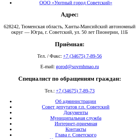
ООО «Уютный город Советский»
Адрес:
628242, Тюменская область, Ханты-Мансийский автономный
округ — Югра, г. Советский, ул. 50 лет Пионерии, 11Б
Приёмная:
Тел. / Факс:
+7 (34675) 7-89-56
E-mail:
gorod@sovrnhmao.ru
Специалист по обращениям граждан:
Тел.:
+7 (34675) 7-89-73
Об администрации
Совет депутатов г.п. Советский
Документы
Муниципальная служба
Интернет-приемная
Контакты
Глава г. Советского