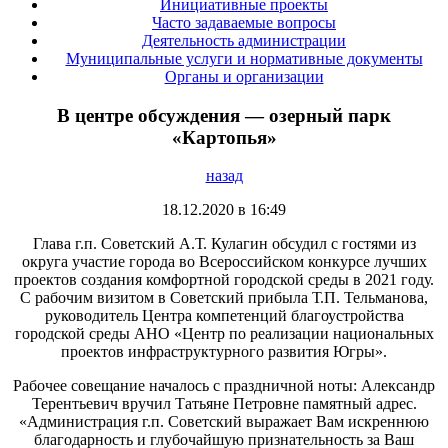
Инициативные проекты
Часто задаваемые вопросы
Деятельность администрации
Муниципальные услуги и нормативные документы
Органы и организации
В центре обсуждения — озерный парк
«Картопья»
назад
18.12.2020 в 16:49
Глава г.п. Советский А.Т. Кулагин обсудил с гостями из
округа участие города во Всероссийском конкурсе лучших
проектов создания комфортной городской среды в 2021 году.
С рабочим визитом в Советский прибыла Т.П. Тельманова,
руководитель Центра компетенций благоустройства
городской среды АНО «Центр по реализации национальных
проектов инфраструктурного развития Югры».
Рабочее совещание началось с праздничной ноты: Александр
Терентьевич вручил Татьяне Петровне памятный адрес.
«Администрация г.п. Советский выражает Вам искреннюю
благодарность и глубочайшую признательность за Ваш