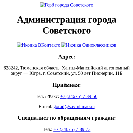
Администрация города
Советского
Адрес:
628242, Тюменская область, Ханты-Мансийский автономный
округ — Югра, г. Советский, ул. 50 лет Пионерии, 11Б
Приёмная:
Тел. / Факс:
+7 (34675) 7-89-56
E-mail:
gorod@sovrnhmao.ru
Специалист по обращениям граждан:
Тел.:
+7 (34675) 7-89-73