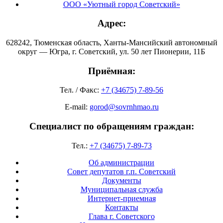
ООО «Уютный город Советский»
Адрес:
628242, Тюменская область, Ханты-Мансийский автономный
округ — Югра, г. Советский, ул. 50 лет Пионерии, 11Б
Приёмная:
Тел. / Факс:
+7 (34675) 7-89-56
E-mail:
gorod@sovrnhmao.ru
Специалист по обращениям граждан:
Тел.:
+7 (34675) 7-89-73
Об администрации
Совет депутатов г.п. Советский
Документы
Муниципальная служба
Интернет-приемная
Контакты
Глава г. Советского