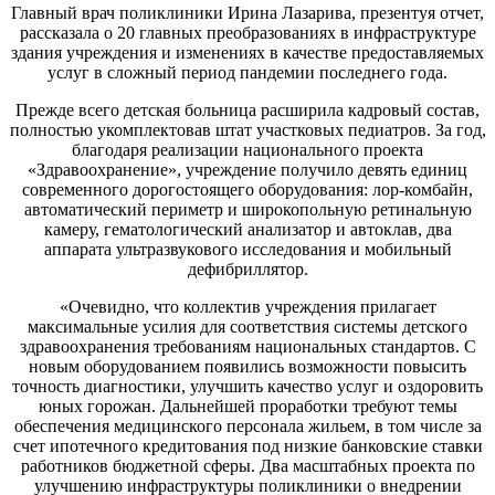
Главный врач поликлиники Ирина Лазарива, презентуя отчет,
рассказала о 20 главных преобразованиях в инфраструктуре
здания учреждения и изменениях в качестве предоставляемых
услуг в сложный период пандемии последнего года.
Прежде всего детская больница расширила кадровый состав,
полностью укомплектовав штат участковых педиатров. За год,
благодаря реализации национального проекта
«Здравоохранение», учреждение получило девять единиц
современного дорогостоящего оборудования: лор-комбайн,
автоматический периметр и широкопольную ретинальную
камеру, гематологический анализатор и автоклав, два
аппарата ультразвукового исследования и мобильный
дефибриллятор.
«Очевидно, что коллектив учреждения прилагает
максимальные усилия для соответствия системы детского
здравоохранения требованиям национальных стандартов. С
новым оборудованием появились возможности повысить
точность диагностики, улучшить качество услуг и оздоровить
юных горожан. Дальнейшей проработки требуют темы
обеспечения медицинского персонала жильем, в том числе за
счет ипотечного кредитования под низкие банковские ставки
работников бюджетной сферы. Два масштабных проекта по
улучшению инфраструктуры поликлиники о внедрении