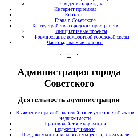
Сведения о доходах
Интернет-приемная
Контакты
Глава г. Советского
Благоустройство городских пространств
Инициативные проекты
Формирование комфортной городской среды
Часто задаваемые вопросы
Администрация города
Советского
Деятельность администрации
Выявление правообладателей ранее учтенных объектов
недвижимости
Противодействие коррупции
Бюджет и финансы
Продажа муниципального имущества, в том числе