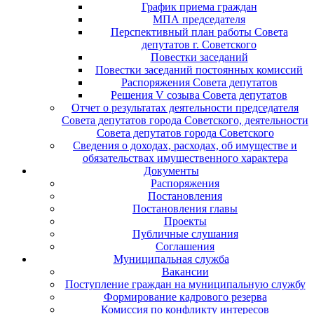
График приема граждан
МПА председателя
Перспективный план работы Совета
депутатов г. Советского
Повестки заседаний
Повестки заседаний постоянных комиссий
Распоряжения Совета депутатов
Решения V созыва Совета депутатов
Отчет о результатах деятельности председателя
Совета депутатов города Советского, деятельности
Совета депутатов города Советского
Сведения о доходах, расходах, об имуществе и
обязательствах имущественного характера
Документы
Распоряжения
Постановления
Постановления главы
Проекты
Публичные слушания
Соглашения
Муниципальная служба
Вакансии
Поступление граждан на муниципальную службу
Формирование кадрового резерва
Комиссия по конфликту интересов