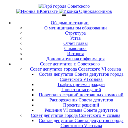
Об администрации
О муниципальном образовании
Структура
Устав
Отчет главы
Символика
История
Дополнительная информация
Совет депутатов г. Советского
Совет депутатов города Советского VI созыва
Состав депутатов Совета депутатов города
Советского VI созыва
График приема граждан
Повестки заседаний
Повестки заседаний постоянных комиссий
Распоряжения Совета депутатов
Проекты решений
Решения VI созыва Совета депутатов
Совет депутатов города Советского V созыва
Состав депутатов Совета депутатов города
Советского V созыва