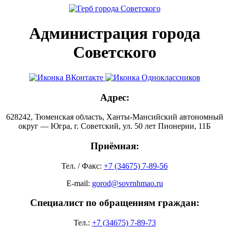
Администрация города
Советского
Адрес:
628242, Тюменская область, Ханты-Мансийский автономный
округ — Югра, г. Советский, ул. 50 лет Пионерии, 11Б
Приёмная:
Тел. / Факс:
+7 (34675) 7-89-56
E-mail:
gorod@sovrnhmao.ru
Специалист по обращениям граждан:
Тел.:
+7 (34675) 7-89-73