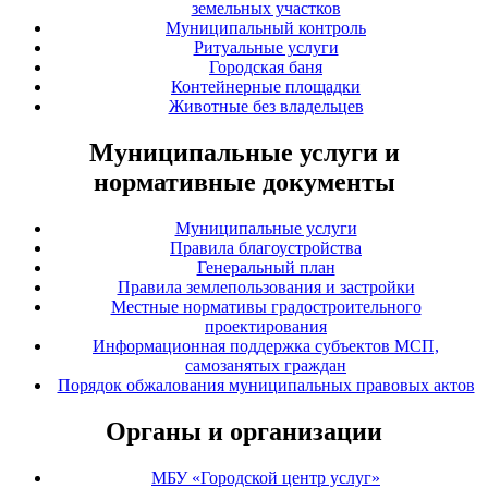
земельных участков
Муниципальный контроль
Ритуальные услуги
Городская баня
Контейнерные площадки
Животные без владельцев
Муниципальные услуги и
нормативные документы
Муниципальные услуги
Правила благоустройства
Генеральный план
Правила землепользования и застройки
Местные нормативы градостроительного
проектирования
Информационная поддержка субъектов МСП,
самозанятых граждан
Порядок обжалования муниципальных правовых актов
Органы и организации
МБУ «Городской центр услуг»