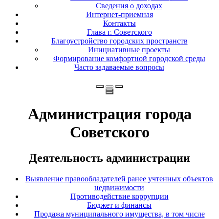
Сведения о доходах
Интернет-приемная
Контакты
Глава г. Советского
Благоустройство городских пространств
Инициативные проекты
Формирование комфортной городской среды
Часто задаваемые вопросы
Администрация города
Советского
Деятельность администрации
Выявление правообладателей ранее учтенных объектов
недвижимости
Противодействие коррупции
Бюджет и финансы
Продажа муниципального имущества, в том числе