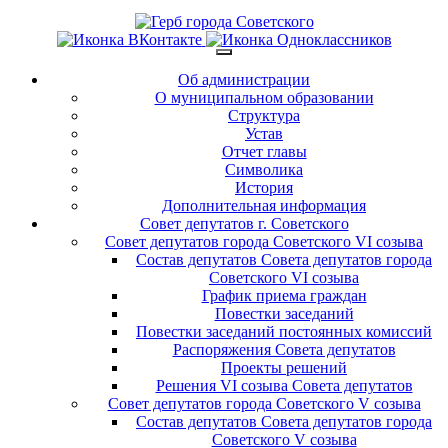
Об администрации
О муниципальном образовании
Структура
Устав
Отчет главы
Символика
История
Дополнительная информация
Совет депутатов г. Советского
Совет депутатов города Советского VI созыва
Состав депутатов Совета депутатов города
Советского VI созыва
График приема граждан
Повестки заседаний
Повестки заседаний постоянных комиссий
Распоряжения Совета депутатов
Проекты решений
Решения VI созыва Совета депутатов
Совет депутатов города Советского V созыва
Состав депутатов Совета депутатов города
Советского V созыва