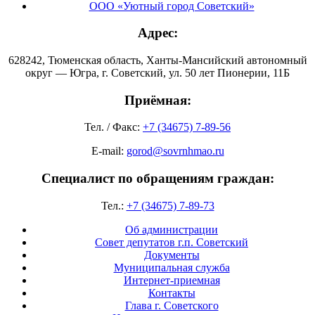
ООО «Уютный город Советский»
Адрес:
628242, Тюменская область, Ханты-Мансийский автономный
округ — Югра, г. Советский, ул. 50 лет Пионерии, 11Б
Приёмная:
Тел. / Факс:
+7 (34675) 7-89-56
E-mail:
gorod@sovrnhmao.ru
Специалист по обращениям граждан:
Тел.:
+7 (34675) 7-89-73
Об администрации
Совет депутатов г.п. Советский
Документы
Муниципальная служба
Интернет-приемная
Контакты
Глава г. Советского