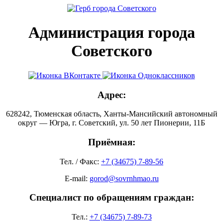
Администрация города
Советского
Адрес:
628242, Тюменская область, Ханты-Мансийский автономный
округ — Югра, г. Советский, ул. 50 лет Пионерии, 11Б
Приёмная:
Тел. / Факс:
+7 (34675) 7-89-56
E-mail:
gorod@sovrnhmao.ru
Специалист по обращениям граждан:
Тел.:
+7 (34675) 7-89-73