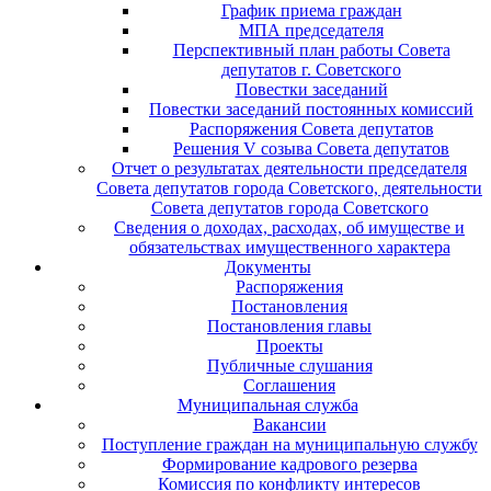
График приема граждан
МПА председателя
Перспективный план работы Совета
депутатов г. Советского
Повестки заседаний
Повестки заседаний постоянных комиссий
Распоряжения Совета депутатов
Решения V созыва Совета депутатов
Отчет о результатах деятельности председателя
Совета депутатов города Советского, деятельности
Совета депутатов города Советского
Сведения о доходах, расходах, об имуществе и
обязательствах имущественного характера
Документы
Распоряжения
Постановления
Постановления главы
Проекты
Публичные слушания
Соглашения
Муниципальная служба
Вакансии
Поступление граждан на муниципальную службу
Формирование кадрового резерва
Комиссия по конфликту интересов