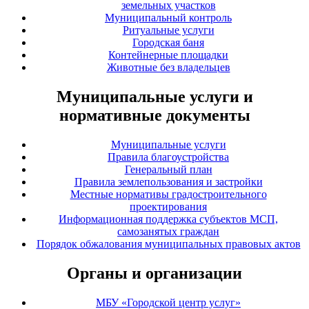
земельных участков
Муниципальный контроль
Ритуальные услуги
Городская баня
Контейнерные площадки
Животные без владельцев
Муниципальные услуги и
нормативные документы
Муниципальные услуги
Правила благоустройства
Генеральный план
Правила землепользования и застройки
Местные нормативы градостроительного
проектирования
Информационная поддержка субъектов МСП,
самозанятых граждан
Порядок обжалования муниципальных правовых актов
Органы и организации
МБУ «Городской центр услуг»