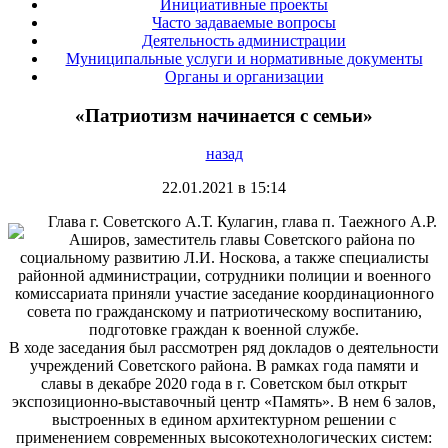
Инициативные проекты
Часто задаваемые вопросы
Деятельность администрации
Муниципальные услуги и нормативные документы
Органы и организации
«Патриотизм начинается с семьи»
назад
22.01.2021 в 15:14
Глава г. Советского А.Т. Кулагин, глава п. Таежного А.Р.
Аширов, заместитель главы Советского района по
социальному развитию Л.И. Носкова, а также специалисты
районной администрации, сотрудники полиции и военного
комиссариата приняли участие заседание координационного
совета по гражданскому и патриотическому воспитанию,
подготовке граждан к военной службе.
В ходе заседания был рассмотрен ряд докладов о деятельности
учреждений Советского района. В рамках года памяти и
славы в декабре 2020 года в г. Советском был открыт
экспозиционно-выставочный центр «Память». В нем 6 залов,
выстроенных в едином архитектурном решении с
применением современных высокотехнологических систем: