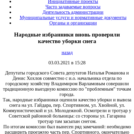
Инициативные проекты
Часто задаваемые вопросы
Деятельность администрации
Муниципальные услуги и нормативные документы
Органы и организации
Народные избранники вновь проверили
качество уборки снега
назад
03.03.2021 в 15:28
Депутаты городского Совета депутатов Наталья Романова и
Денис Хохлов совместно с и.о. начальника отдела по
городскому хозяйству Владимиром Варламовым совершили
традиционную выездную комиссию по "проблемным" точкам
города.
Так, народные избранники оценили качество уборки и вывоза
снега на ул. Гайдара, пер. Спортивном, ул. Хвойной, ул.
Коммунистической и ул. Молодежной. Осмотрели и тротуар у
Советской районной больницы: со стороны ул. Гагарина
тротуар там засыпан снегом.
По итогам комиссии был вынесен ряд замечаний: необходимо
расширить проезжую часть пер. Спортивного, окончательно