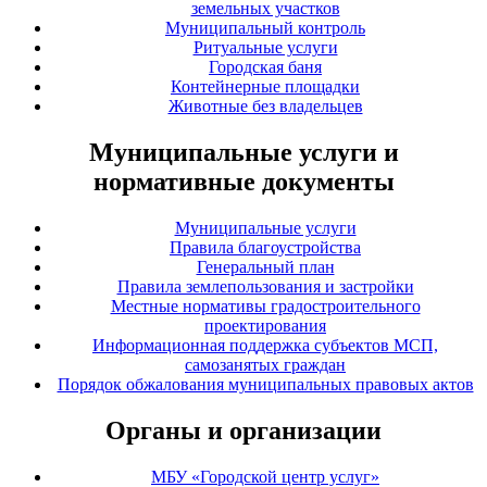
земельных участков
Муниципальный контроль
Ритуальные услуги
Городская баня
Контейнерные площадки
Животные без владельцев
Муниципальные услуги и
нормативные документы
Муниципальные услуги
Правила благоустройства
Генеральный план
Правила землепользования и застройки
Местные нормативы градостроительного
проектирования
Информационная поддержка субъектов МСП,
самозанятых граждан
Порядок обжалования муниципальных правовых актов
Органы и организации
МБУ «Городской центр услуг»