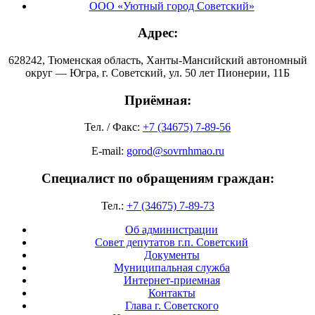
ООО «Уютный город Советский»
Адрес:
628242, Тюменская область, Ханты-Мансийский автономный
округ — Югра, г. Советский, ул. 50 лет Пионерии, 11Б
Приёмная:
Тел. / Факс:
+7 (34675) 7-89-56
E-mail:
gorod@sovrnhmao.ru
Специалист по обращениям граждан:
Тел.:
+7 (34675) 7-89-73
Об администрации
Совет депутатов г.п. Советский
Документы
Муниципальная служба
Интернет-приемная
Контакты
Глава г. Советского