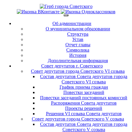
Об администрации
О муниципальном образовании
Структура
Устав
Отчет главы
Символика
История
Дополнительная информация
Совет депутатов г. Советского
Совет депутатов города Советского VI созыва
Состав депутатов Совета депутатов города
Советского VI созыва
График приема граждан
Повестки заседаний
Повестки заседаний постоянных комиссий
Распоряжения Совета депутатов
Проекты решений
Решения VI созыва Совета депутатов
Совет депутатов города Советского V созыва
Состав депутатов Совета депутатов города
Советского V созыва