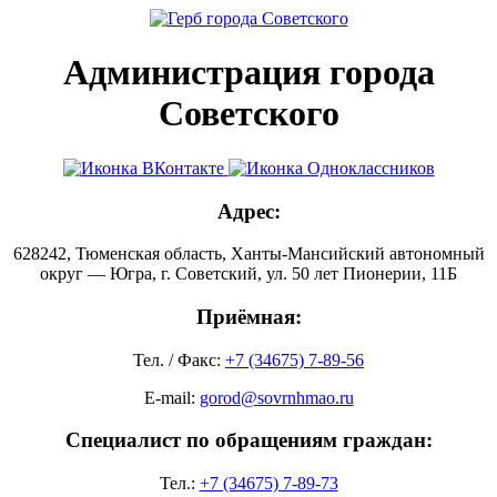
Администрация города
Советского
Адрес:
628242, Тюменская область, Ханты-Мансийский автономный
округ — Югра, г. Советский, ул. 50 лет Пионерии, 11Б
Приёмная:
Тел. / Факс:
+7 (34675) 7-89-56
E-mail:
gorod@sovrnhmao.ru
Специалист по обращениям граждан:
Тел.:
+7 (34675) 7-89-73