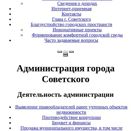
Сведения о доходах
Интернет-приемная
Контакты
Глава г. Советского
Благоустройство городских пространств
Инициативные проекты
Формирование комфортной городской среды
Часто задаваемые вопросы
Администрация города
Советского
Деятельность администрации
Выявление правообладателей ранее учтенных объектов
недвижимости
Противодействие коррупции
Бюджет и финансы
Продажа муниципального имущества, в том числе