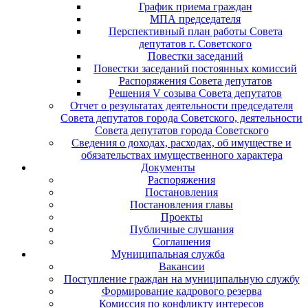
График приема граждан
МПА председателя
Перспективный план работы Совета
депутатов г. Советского
Повестки заседаний
Повестки заседаний постоянных комиссий
Распоряжения Совета депутатов
Решения V созыва Совета депутатов
Отчет о результатах деятельности председателя
Совета депутатов города Советского, деятельности
Совета депутатов города Советского
Сведения о доходах, расходах, об имуществе и
обязательствах имущественного характера
Документы
Распоряжения
Постановления
Постановления главы
Проекты
Публичные слушания
Соглашения
Муниципальная служба
Вакансии
Поступление граждан на муниципальную службу
Формирование кадрового резерва
Комиссия по конфликту интересов