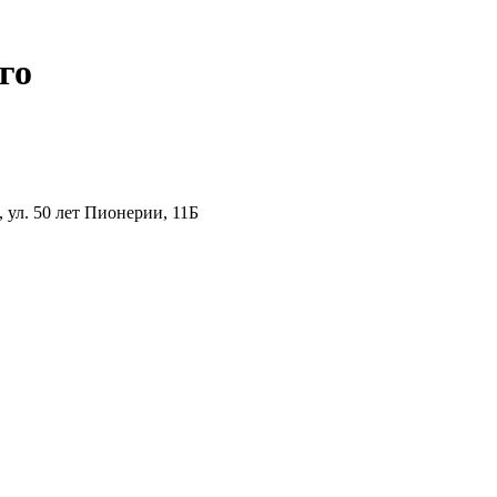
го
ул. 50 лет Пионерии, 11Б