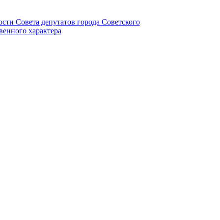
ности Совета депутатов города Советского
венного характера