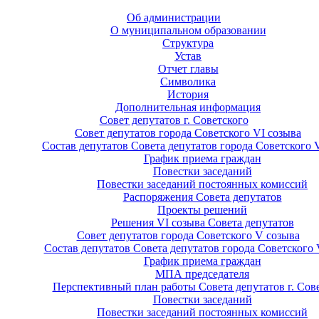
Об администрации
О муниципальном образовании
Структура
Устав
Отчет главы
Символика
История
Дополнительная информация
Совет депутатов г. Советского
Совет депутатов города Советского VI созыва
Состав депутатов Совета депутатов города Советского 
График приема граждан
Повестки заседаний
Повестки заседаний постоянных комиссий
Распоряжения Совета депутатов
Проекты решений
Решения VI созыва Совета депутатов
Совет депутатов города Советского V созыва
Состав депутатов Совета депутатов города Советского 
График приема граждан
МПА председателя
Перспективный план работы Совета депутатов г. Сов
Повестки заседаний
Повестки заседаний постоянных комиссий