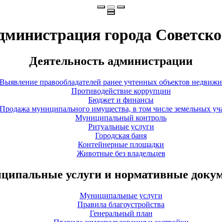
дминистрация города Советско
Деятельность администрации
Выявление правообладателей ранее учтенных объектов недвиж
Противодействие коррупции
Бюджет и финансы
Продажа муниципального имущества, в том числе земельных уч
Муниципальный контроль
Ритуальные услуги
Городская баня
Контейнерные площадки
Животные без владельцев
ципальные услуги и нормативные доку
Муниципальные услуги
Правила благоустройства
Генеральный план