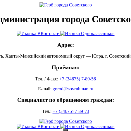
дминистрация города Советско
Адрес:
ть, Ханты-Мансийский автономный округ — Югра, г. Советский, 
Приёмная:
Тел. / Факс:
+7 (34675) 7-89-56
E-mail:
gorod@sovrnhmao.ru
Специалист по обращениям граждан:
Тел.:
+7 (34675) 7-89-73