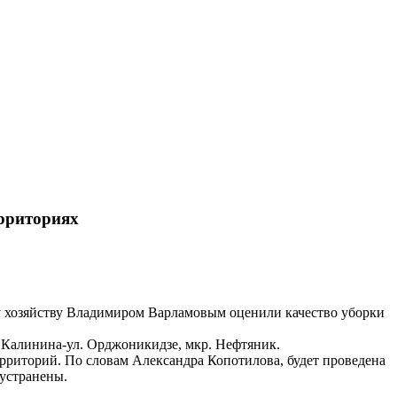
ерриториях
му хозяйству Владимиром Варламовым оценили качество уборки
. Калинина-ул. Орджоникидзе, мкр. Нефтяник.
ерриторий. По словам Александра Копотилова, будет проведена
 устранены.