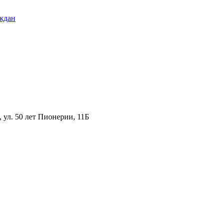
ждан
ул. 50 лет Пионерии, 11Б