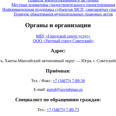
Правила землепользования и застройки
Местные нормативы градостроительного проектирования
Информационная поддержка субъектов МСП, самозанятых гра
Порядок обжалования муниципальных правовых актов
Органы и организации
МБУ «Городской центр услуг»
ООО «Уютный город Советский»
Адрес:
ть, Ханты-Мансийский автономный округ — Югра, г. Советский, 
Приёмная:
Тел. / Факс:
+7 (34675) 7-89-56
E-mail:
gorod@sovrnhmao.ru
Специалист по обращениям граждан:
Тел.:
+7 (34675) 7-89-73