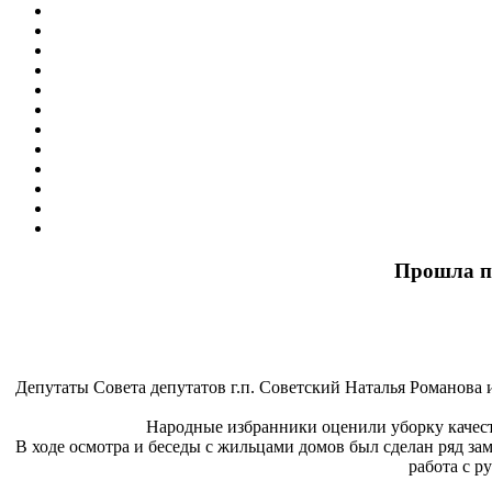
Прошла пр
Депутаты Совета депутатов г.п. Советский Наталья Романова
Народные избранники оценили уборку качеств
В ходе осмотра и беседы с жильцами домов был сделан ряд за
работа с р