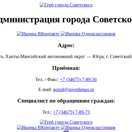
дминистрация города Советско
Адрес:
ть, Ханты-Мансийский автономный округ — Югра, г. Советский, 
Приёмная:
Тел. / Факс:
+7 (34675) 7-89-56
E-mail:
gorod@sovrnhmao.ru
Специалист по обращениям граждан:
Тел.:
+7 (34675) 7-89-73