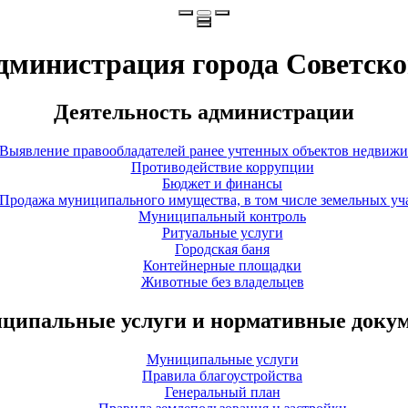
дминистрация города Советско
Деятельность администрации
Выявление правообладателей ранее учтенных объектов недвиж
Противодействие коррупции
Бюджет и финансы
Продажа муниципального имущества, в том числе земельных уч
Муниципальный контроль
Ритуальные услуги
Городская баня
Контейнерные площадки
Животные без владельцев
ципальные услуги и нормативные доку
Муниципальные услуги
Правила благоустройства
Генеральный план