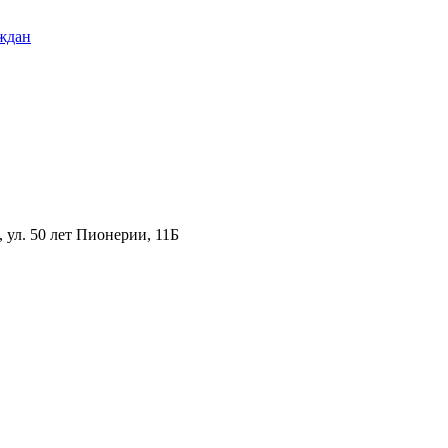
ждан
ул. 50 лет Пионерии, 11Б