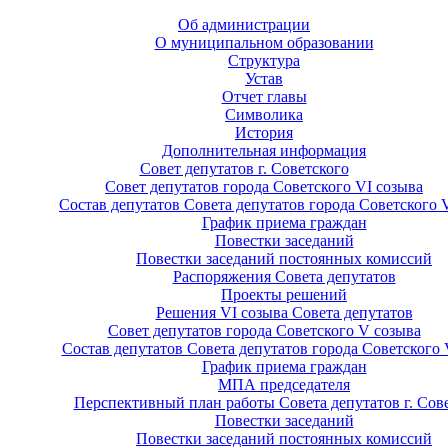
Об администрации
О муниципальном образовании
Структура
Устав
Отчет главы
Символика
История
Дополнительная информация
Совет депутатов г. Советского
Совет депутатов города Советского VI созыва
Состав депутатов Совета депутатов города Советского 
График приема граждан
Повестки заседаний
Повестки заседаний постоянных комиссий
Распоряжения Совета депутатов
Проекты решений
Решения VI созыва Совета депутатов
Совет депутатов города Советского V созыва
Состав депутатов Совета депутатов города Советского 
График приема граждан
МПА председателя
Перспективный план работы Совета депутатов г. Сов
Повестки заседаний
Повестки заседаний постоянных комиссий