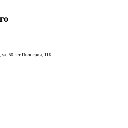
го
ул. 50 лет Пионерии, 11Б