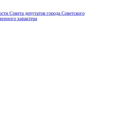
ности Совета депутатов города Советского
венного характера