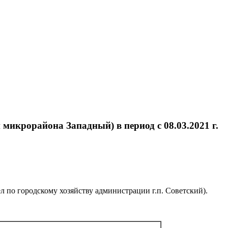
микрорайона Западный) в период с 08.03.2021 г.
л по городскому хозяйству администрации г.п. Советский).