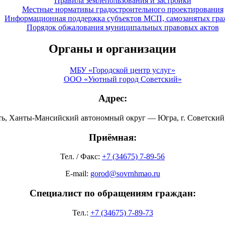
Правила землепользования и застройки
Местные нормативы градостроительного проектирования
Информационная поддержка субъектов МСП, самозанятых гра
Порядок обжалования муниципальных правовых актов
Органы и организации
МБУ «Городской центр услуг»
ООО «Уютный город Советский»
Адрес:
ть, Ханты-Мансийский автономный округ — Югра, г. Советский, 
Приёмная:
Тел. / Факс:
+7 (34675) 7-89-56
E-mail:
gorod@sovrnhmao.ru
Специалист по обращениям граждан:
Тел.:
+7 (34675) 7-89-73