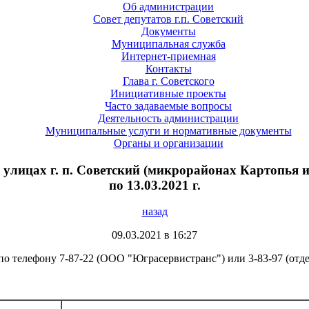
Об администрации
Совет депутатов г.п. Советский
Документы
Муниципальная служба
Интернет-приемная
Контакты
Глава г. Советского
Инициативные проекты
Часто задаваемые вопросы
Деятельность администрации
Муниципальные услуги и нормативные документы
Органы и организации
лицах г. п. Советский (микрорайонах Картопья и 
по 13.03.2021 г.
назад
09.03.2021 в 16:27
по телефону 7-87-22 (ООО "Юграсервистранс") или 3-83-97 (отде