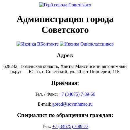
Администрация города
Советского
Адрес:
628242, Тюменская область, Ханты-Мансийский автономный
округ — Югра, г. Советский, ул. 50 лет Пионерии, 11Б
Приёмная:
Тел. / Факс:
+7 (34675) 7-89-56
E-mail:
gorod@sovrnhmao.ru
Специалист по обращениям граждан:
Тел.:
+7 (34675) 7-89-73