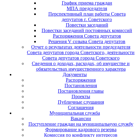
График приема граждан
МПА председателя
Перспективный план работы Совета
депутатов г. Советского
Повестки заседаний
Повестки заседаний постоянных комиссий
Распоряжения Совета депутатов
Решения V созыва Совета депутатов
Отчет о результатах деятельности председателя
Совета депутатов города Советского, деятельности
Совета депутатов города Советского
Сведения о доходах, расходах, об имуществе и
обязательствах имущественного характера
Документы
Распоряжения
Постановления
Постановления главы
Проекты
Публичные слушания
Соглашения
Муниципальная служба
Вакансии
Поступление граждан на муниципальную службу
Формирование кадрового резерва
Комиссия по конфликту интересов