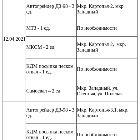
Автогрейдер ДЗ-98 - 3
Мкр. Картопья-2, мкр.
ед.
Западный
МТЗ - 1 ед.
По необходимости
12.04.2021
Мкр. Картопья-2, мкр.
МКСМ - 2 ед.
Западный
КДМ посыпка песком,
По необходимости
отвал - 1 ед.
Мкр. Западный, ул.
Самосвал – 2 ед.
Осенняя, ул. Полевая
Автогрейдер ДЗ-98 - 3
Мкр. Картопья-3,1, мкр.
ед.
Западный
КДМ посыпка песком,
По необходимости
отвал - 1 ед.