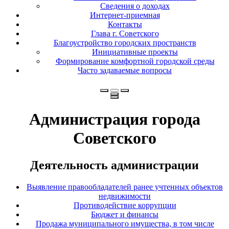
Сведения о доходах
Интернет-приемная
Контакты
Глава г. Советского
Благоустройство городских пространств
Инициативные проекты
Формирование комфортной городской среды
Часто задаваемые вопросы
Администрация города
Советского
Деятельность администрации
Выявление правообладателей ранее учтенных объектов
недвижимости
Противодействие коррупции
Бюджет и финансы
Продажа муниципального имущества, в том числе