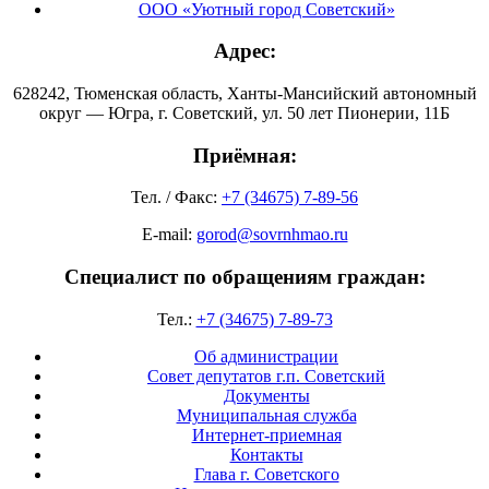
ООО «Уютный город Советский»
Адрес:
628242, Тюменская область, Ханты-Мансийский автономный
округ — Югра, г. Советский, ул. 50 лет Пионерии, 11Б
Приёмная:
Тел. / Факс:
+7 (34675) 7-89-56
E-mail:
gorod@sovrnhmao.ru
Специалист по обращениям граждан:
Тел.:
+7 (34675) 7-89-73
Об администрации
Совет депутатов г.п. Советский
Документы
Муниципальная служба
Интернет-приемная
Контакты
Глава г. Советского