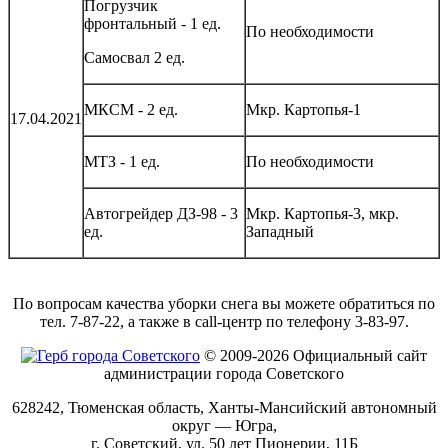
Погрузчик
фронтальный - 1 ед.
По необходимости
Самосвал 2 ед.
МКСМ - 2 ед.
Мкр. Картопья-1
17.04.2021
МТЗ - 1 ед.
По необходимости
Автогрейдер ДЗ-98 - 3
Мкр. Картопья-3, мкр.
ед.
Западный
По вопросам качества уборки снега вы можете обратиться по
тел. 7-87-22, а также в call-центр по телефону 3-83-97.
© 2009-2026 Официальный сайт
администрации города Советского
628242, Тюменская область, Ханты-Мансийский автономный
округ — Югра,
г. Советский, ул. 50 лет Пионерии, 11Б