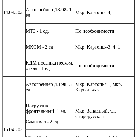
Автогрейдер ДЗ-98- 1
14.04.2021
Мкр. Картопья-4,1
ед.
МТЗ - 1 ед.
По необходимости
МКСМ - 2 ед.
Мкр. Картопья-3, 4, 1
КДМ посыпка песком,
По необходимости
отвал - 1 ед.
Автогрейдер ДЗ-98- 3
Мкр. Картопья-1, мкр.
ед.
Каргопья-3
Погрузчик
Мкр. Западный, ул.
фронтальный- 1 ед.
Старорусская
Самосвал - 2 ед.
15.04.2021