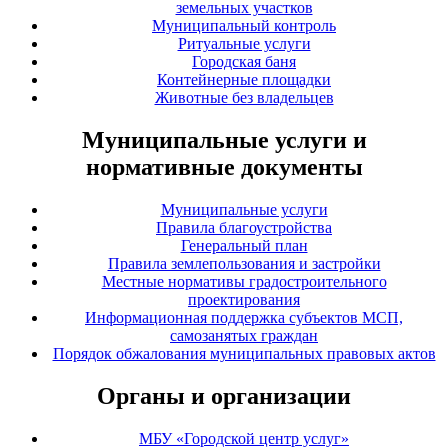
земельных участков
Муниципальный контроль
Ритуальные услуги
Городская баня
Контейнерные площадки
Животные без владельцев
Муниципальные услуги и
нормативные документы
Муниципальные услуги
Правила благоустройства
Генеральный план
Правила землепользования и застройки
Местные нормативы градостроительного
проектирования
Информационная поддержка субъектов МСП,
самозанятых граждан
Порядок обжалования муниципальных правовых актов
Органы и организации
МБУ «Городской центр услуг»