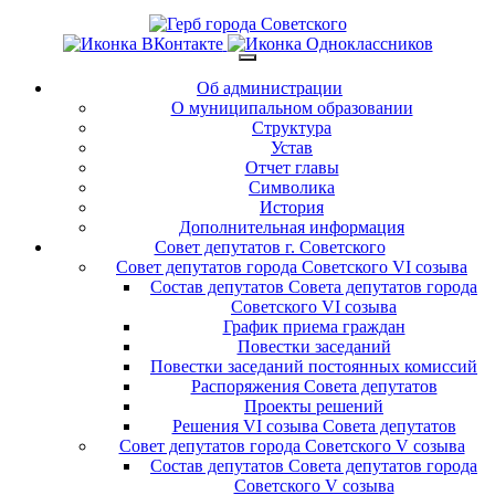
Об администрации
О муниципальном образовании
Структура
Устав
Отчет главы
Символика
История
Дополнительная информация
Совет депутатов г. Советского
Совет депутатов города Советского VI созыва
Состав депутатов Совета депутатов города
Советского VI созыва
График приема граждан
Повестки заседаний
Повестки заседаний постоянных комиссий
Распоряжения Совета депутатов
Проекты решений
Решения VI созыва Совета депутатов
Совет депутатов города Советского V созыва
Состав депутатов Совета депутатов города
Советского V созыва